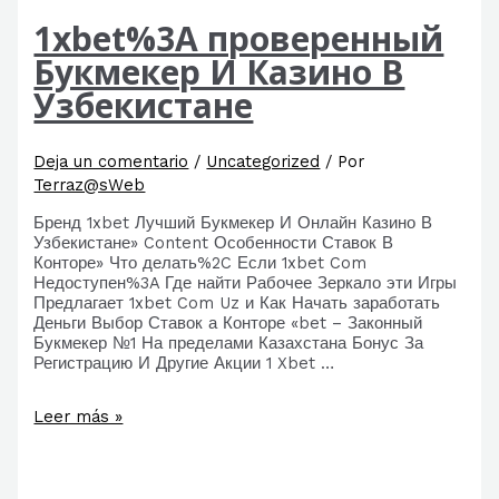
1xbet%3A проверенный
Букмекер И Казино В
Узбекистане
Deja un comentario
/
Uncategorized
/ Por
Terraz@sWeb
Бренд 1xbet Лучший Букмекер И Онлайн Казино В
Узбекистане» Content Особенности Ставок В
Конторе» Что делать%2C Если 1xbet Com
Недоступен%3A Где найти Рабочее Зеркало эти Игры
Предлагает 1xbet Com Uz и Как Начать заработать
Деньги Выбор Ставок а Конторе «bet – Законный
Букмекер №1 На пределами Казахстана Бонус За
Регистрацию И Другие Акции 1 Xbet …
1xbet%3A
Leer más »
проверенный
Букмекер
И
Казино