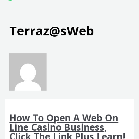
Terraz@sWeb
How To Open A Web On
Line Casino Business,
Click The Link Plus Learn!