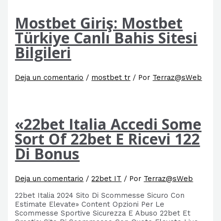
В
Узбекистане
Mostbet Giriş: Mostbet
Türkiye Canlı Bahis Sitesi
Bilgileri
Deja un comentario
/
mostbet tr
/ Por
Terraz@sWeb
«22bet Italia Accedi Some
Sort Of 22bet E Ricevi 122
Di Bonus
Deja un comentario
/
22bet IT
/ Por
Terraz@sWeb
22bet Italia 2024 Sito Di Scommesse Sicuro Con
Estimate Elevate» Content Opzioni Per Le
Scommesse Sportive Sicurezza E Abuso 22bet Et