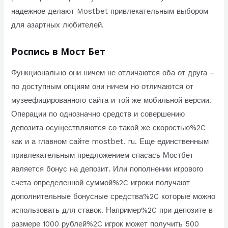
надежное делают Mostbet привлекательным выбором
для азартных любителей.
Роспись в Мост Бет
Функционально они ничем не отличаются оба от друга –
по доступным опциям они ничем но отличаются от
музеефицированного сайта и той же мобильной версии.
Операции по однозначно средств и совершению
депозита осуществляются со такой же скоростью%2C
как и а главном сайте mostbet. ru. Еще единственным
привлекательным предложением спасась Мостбет
является бонус на депозит. Или пополнении игрового
счета определенной суммой%2C игроки получают
дополнительные бонусные средства%2C которые можно
использовать для ставок. Например%2C при депозите в
размере 1000 рублей%2C игрок может получить 500