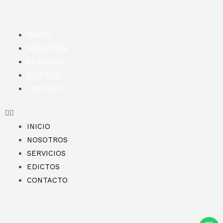
INICIO
NOSOTROS
SERVICIOS
EDICTOS
CONTACTO
INICIO
NOSOTROS
SERVICIOS
EDICTOS
CONTACTO