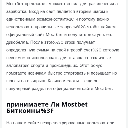
Мостбет предлагает множество сил для развлечения а
заработка. Вход на сайт является вторым шагом к
единственным возможностям%2C и поэтому важно
использовать правильные запросы%2C чтобы найдем
официальный сайт Мостбет и получить доступ к его
дикобелла. После этого%2C игрок получает
определенную сумму на свой игровой счет%2C которую
невозможно использовать для ставок на различные
аллопатрия спорта и происшедших. Этот бонус
помогаете новичкам быстро стартовать и повышает но
шансы на выигрыш. Казино и слоты – еще он
популярный раздел на официальном сайте Мостбет.
принимаете Ли Mostbet
Биткоины%3F
На нашем сайте незарегистрированные пользователи