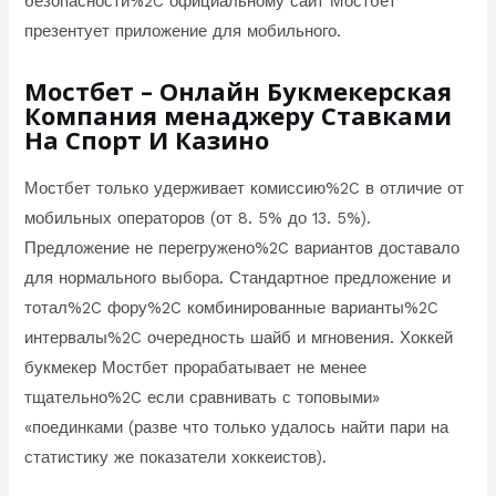
безопасности%2C официальному сайт Мостбет
презентует приложение для мобильного.
Мостбет – Онлайн Букмекерская
Компания менаджеру Ставками
На Спорт И Казино
Мостбет только удерживает комиссию%2C в отличие от
мобильных операторов (от 8. 5% до 13. 5%).
Предложение не перегружено%2C вариантов доставало
для нормального выбора. Стандартное предложение и
тотал%2C фору%2C комбинированные варианты%2C
интервалы%2C очередность шайб и мгновения. Хоккей
букмекер Мостбет прорабатывает не менее
тщательно%2C если сравнивать с топовыми»
«поединками (разве что только удалось найти пари на
статистику же показатели хоккеистов).