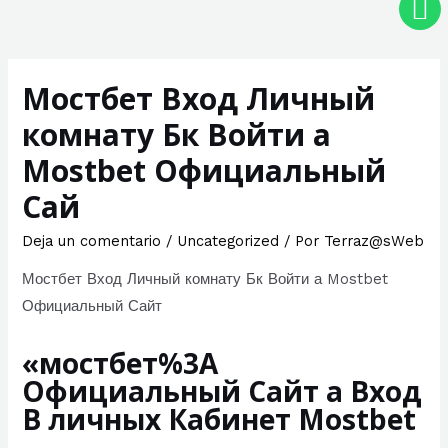
Мостбет Вход Личный
комнату Бк Войти а
Mostbet Официальный
Сай
Deja un comentario
/
Uncategorized
/ Por
Terraz@sWeb
Мостбет Вход Личный комнату Бк Войти а Mostbet
Официальный Сайт
«мостбет%3A
Официальный Сайт а Вход
В личных Кабинет Mostbet