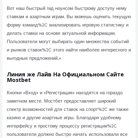
Вот наш быстрый гид ноунсом быстрому доступу нему
ставкам и азартным играм. Вы можешь оценить текущую
форму команд%2C анализировать игровую статистику и
делать ставки на основе актуальной информации.
Пользователи могут выбирать один множества событий
и рынков ставок%2C этого найти наиболее интересного и
выгодные предложений.»
Линия же Лайв На Официальном Сайте
Mostbet
Кнопки «Вход» и «Регистрация» находятся на гораздо
заметном месте. Мостбет предоставляет широкий
спектр возможностей для ставок на спорт%2C же также
казино и другие азартные игры. Благодаря удобному
интерфейсу и простому процессу регистрации%2C
пользователи должно быстро начать использовали все