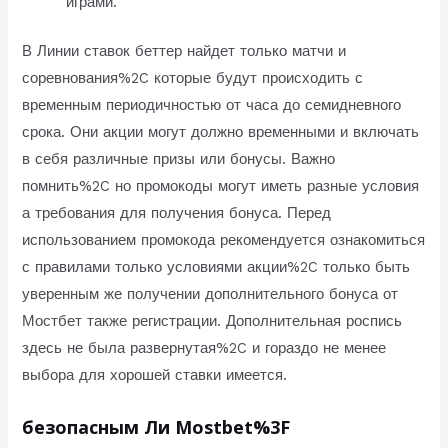
играми.
В Линии ставок беттер найдет только матчи и
соревнования%2C которые будут происходить с
временным периодичностью от часа до семидневного
срока. Они акции могут должно временными и включать
в себя различные призы или бонусы. Важно
помнить%2C но промокоды могут иметь разные условия
а требования для получения бонуса. Перед
использованием промокода рекомендуется ознакомиться
с правилами только условиями акции%2C только быть
уверенным же получении дополнительного бонуса от
Мостбет также регистрации. Дополнительная роспись
здесь не была развернутая%2C и гораздо не менее
выбора для хорошей ставки имеется.
безопасным Ли Mostbet%3F