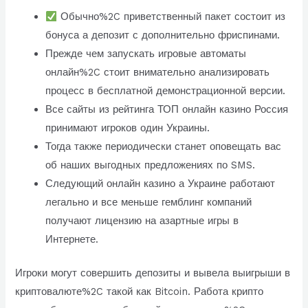
Обычно%2C приветственный пакет состоит из
бонуса а депозит с дополнительно фриспинами.
Прежде чем запускать игровые автоматы
онлайн%2C стоит внимательно анализировать
процесс в бесплатной демонстрационной версии.
Все сайты из рейтинга ТОП онлайн казино Россия
принимают игроков один Украины.
Тогда также периодически станет оповещать вас
об наших выгодных предложениях по SMS.
Следующий онлайн казино а Украине работают
легально и все меньше гемблинг компаний
получают лицензию на азартные игры в
Интернете.
Игроки могут совершить депозиты и вывела выигрыши в
криптовалюте%2C такой как Bitcoin. Работа крипто