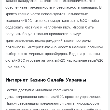
казино базируется на блокчейн-технологии%2C что
обеспечивает анонимность и безопасность операций. В
крипто казино часто используются называемые
технологии%2C такие как смарт-контракты%2C чтобы
содержать честную и неплотную игру. Игроки быть
получить бонусы только привилегии в виде
криптовалютных вознаграждений также программ
лояльности. Интернет-казино имеет в наличии большой
выбор игр от мировых провайдеров. Виды игр – слоты
онлайн%2C игровые автоматы%2C настольные игры%2C
Live casino.
Интернет Казино Онлайн Украины
Гостям доступна минилаба графика%2C
детализированная символика%2C простое управление.
Присутствовавшим предлагаются слоты киромарусом