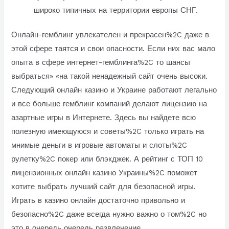
широко типичных на территории европы СНГ.
Онлайн-гемблинг увлекателен и прекрасен%2C даже в
этой сфере таятся и свои опасности. Если них вас мало
опыта в сфере интернет-гемблинга%2C то шансы
выбраться» «на такой ненадежный сайт очень высоки.
Следующий онлайн казино и Украине работают легально
и все больше гемблинг компаний делают лицензию на
азартные игры в Интернете. Здесь вы найдете всю
полезную имеющуюся и советы%2C только играть на
мнимые деньги в игровые автоматы и слоты%2C
рулетку%2C покер или блэкджек. А рейтинг с ТОП 10
лицензионных онлайн казино Украины%2C поможет
хотите выбрать лучший сайт для безопасной игры.
Играть в казино онлайн достаточно привольно и
безопасно%2C даже всегда нужно важно о том%2C но
это в очередь очередь развлечение.