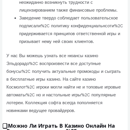
неожиданно возникнуть трудности с
лицензированием также финансовые проблемы.
Заведение твердо соблюдает пользовательское
подписали%2C политику конфиденциальнсоти%2C
придерживается принципов ответственной игры и
призывает нему ней своих клиентов.
У нас Вы можешь узнать все нюансы казино
Эльдорадо%2C воспроизвести все доступные
бонусы%2C получить актуальные промокоды и сыграть
в бесплатные игры казино. На сайте казино
Космолот%2C игроки могли найти не и топовые игровые
автоматы%2C но и настольные игры%2C популярные
лотереи. Коллекция софта всегда пополняется
новинками ведущее провайдеров.
⃣ Можно Ли Играть В Казино Онлайн На