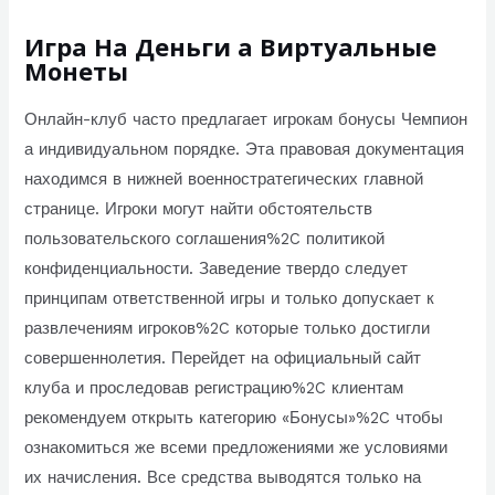
Игра На Деньги а Виртуальные
Монеты
Онлайн-клуб часто предлагает игрокам бонусы Чемпион
а индивидуальном порядке. Эта правовая документация
находимся в нижней военностратегических главной
странице. Игроки могут найти обстоятельств
пользовательского соглашения%2C политикой
конфиденциальности. Заведение твердо следует
принципам ответственной игры и только допускает к
развлечениям игроков%2C которые только достигли
совершеннолетия. Перейдет на официальный сайт
клуба и проследовав регистрацию%2C клиентам
рекомендуем открыть категорию «Бонусы»%2C чтобы
ознакомиться же всеми предложениями же условиями
их начисления. Все средства выводятся только на