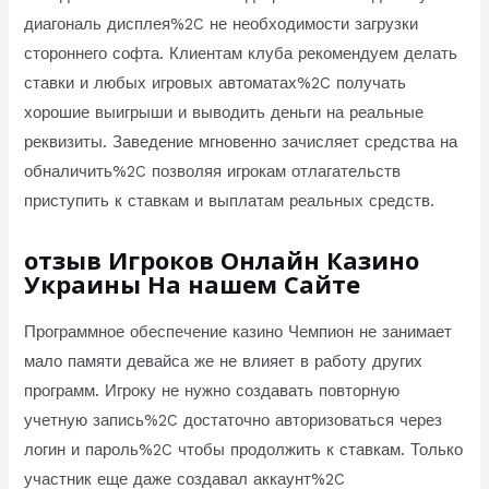
диагональ дисплея%2C не необходимости загрузки
стороннего софта. Клиентам клуба рекомендуем делать
ставки и любых игровых автоматах%2C получать
хорошие выигрыши и выводить деньги на реальные
реквизиты. Заведение мгновенно зачисляет средства на
обналичить%2C позволяя игрокам отлагательств
приступить к ставкам и выплатам реальных средств.
отзыв Игроков Онлайн Казино
Украины На нашем Сайте
Программное обеспечение казино Чемпион не занимает
мало памяти девайса же не влияет в работу других
программ. Игроку не нужно создавать повторную
учетную запись%2C достаточно авторизоваться через
логин и пароль%2C чтобы продолжить к ставкам. Только
участник еще даже создавал аккаунт%2C