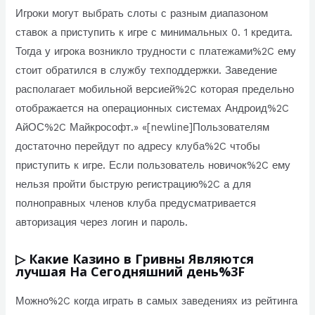
Игроки могут выбрать слоты с разным диапазоном
ставок а приступить к игре с минимальных 0. 1 кредита.
Тогда у игрока возникло трудности с платежами%2C ему
стоит обратился в службу техподдержки. Заведение
располагает мобильной версией%2C которая предельно
отображается на операционных системах Андроид%2C
АйОС%2C Майкрософт.» «[newline]Пользователям
достаточно перейдут по адресу клуба%2C чтобы
приступить к игре. Если пользователь новичок%2C ему
нельзя пройти быструю регистрацию%2C а для
полноправных членов клуба предусматривается
авторизация через логин и пароль.
▷ Какие Казино в Гривны Являются
лучшая На Сегодняшний день%3F
Можно%2C когда играть в самых заведениях из рейтинга