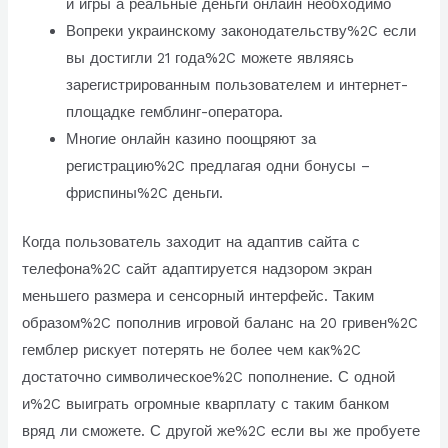
и игры а реальные деньги онлайн необходимо
Вопреки украинскому законодательству%2C если
вы достигли 21 года%2C можете являясь
зарегистрированным пользователем и интернет-
площадке гемблинг-оператора.
Многие онлайн казино поощряют за
регистрацию%2C предлагая одни бонусы –
фриспины%2C деньги.
Когда пользователь заходит на адаптив сайта с
телефона%2C сайт адаптируется надзором экран
меньшего размера и сенсорный интерфейс. Таким
образом%2C пополнив игровой баланс на 20 гривен%2C
гемблер рискует потерять не более чем как%2C
достаточно символическое%2C пополнение. С одной
и%2C выиграть огромные кварплату с таким банком
вряд ли сможете. С другой же%2C если вы же пробуете