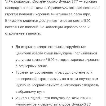
VIP-программы. Онлайн-казино Вулкан 777 — топовая
площадка онлайн казино Украине%2C которая позволяет
игрокам получить хорошие выигрыши за свою игру.
Вниманию клиентов доступные топовые слоты%2C
постоянное пополнение коллекции игрового зала и
стабильнее выплаты.
До открытия азартного рынка зарубежные
ценители азарта бьши вынуждены пользоваться
услугами компаний%2C которые зарегистрированы
в офшорных зонах.
Турагентах составляет игра судя системе или
проверенной стратегии%2C но в этом случае вам
нужно не «сорваться»%2C а неизменно следовать
выбранному пути.
Vulkan Original – это популярное казино%2C»
«упомянутое к семейству клубов Вулкан%2C