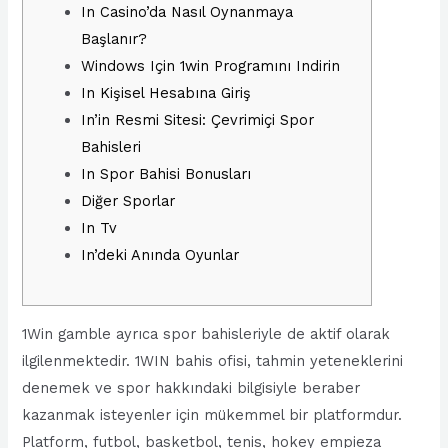
In Casino’da Nasıl Oynanmaya
Başlanır?
Windows Için 1win Programını Indirin
In Kişisel Hesabına Giriş
In’in Resmi Sitesi: Çevrimiçi Spor
Bahisleri
In Spor Bahisi Bonusları
Diğer Sporlar
In Tv
In’deki Anında Oyunlar
1Win gamble ayrıca spor bahisleriyle de aktif olarak
ilgilenmektedir. 1WIN bahis ofisi, tahmin yeteneklerini
denemek ve spor hakkındaki bilgisiyle beraber
kazanmak isteyenler için mükemmel bir platformdur.
Platform, futbol, basketbol, tenis, hokey empieza