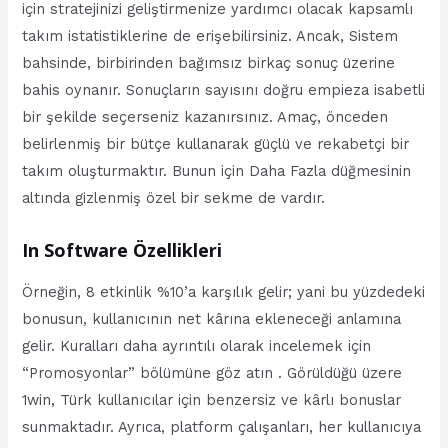
için stratejinizi geliştirmenize yardımcı olacak kapsamlı
takım istatistiklerine de erişebilirsiniz. Ancak, Sistem
bahsinde, birbirinden bağımsız birkaç sonuç üzerine
bahis oynanır. Sonuçların sayısını doğru empieza isabetli
bir şekilde seçerseniz kazanırsınız. Amaç, önceden
belirlenmiş bir bütçe kullanarak güçlü ve rekabetçi bir
takım oluşturmaktır. Bunun için Daha Fazla düğmesinin
altında gizlenmiş özel bir sekme de vardır.
In Software Özellikleri
Örneğin, 8 etkinlik %10’a karşılık gelir; yani bu yüzdedeki
bonusun, kullanıcının net kârına ekleneceği anlamına
gelir. Kuralları daha ayrıntılı olarak incelemek için
“Promosyonlar” bölümüne göz atın . Görüldüğü üzere
1win, Türk kullanıcılar için benzersiz ve kârlı bonuslar
sunmaktadır. Ayrıca, platform çalışanları, her kullanıcıya