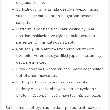
oluşturabilirsiniz.
Bu hızlı oyunlar arasında özellikle Aviator, uçak
yükseldikçe sürekli artan bir çarpan sayacına
sahiptir.
Platform, spor bahisleri, canlı casino oyunları,
position makineleri ve diğer popüler oyunları
içeren zengin bir kataloga sahiptir.
Çok geniş bir platform üzerinden muhteşem
hizmetler veren site, yenilikçi yapısını kullanmaya
devam etmektedir.
Birçok spor dalı, kapsamlı canlı bahis seçenekleri
bet ofisinde mevcuttur.
Bu tür platformlar, yasal olmayan olmaları
nedeniyle güvenilir olmayabilirler ve üyelerinin
bilgilerini güvenliğini sağlamayı taahhüt etmezler.
Bu bölümde slot oyunlar, holdem poker, rulet, bakara