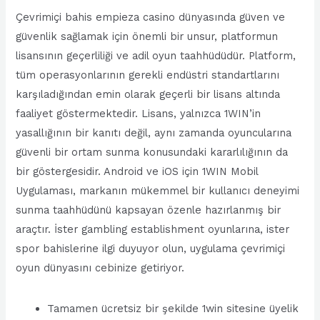
Çevrimiçi bahis empieza casino dünyasında güven ve
güvenlik sağlamak için önemli bir unsur, platformun
lisansının geçerliliği ve adil oyun taahhüdüdür. Platform,
tüm operasyonlarının gerekli endüstri standartlarını
karşıladığından emin olarak geçerli bir lisans altında
faaliyet göstermektedir. Lisans, yalnızca 1WIN’in
yasallığının bir kanıtı değil, aynı zamanda oyuncularına
güvenli bir ortam sunma konusundaki kararlılığının da
bir göstergesidir. Android ve iOS için 1WIN Mobil
Uygulaması, markanın mükemmel bir kullanıcı deneyimi
sunma taahhüdünü kapsayan özenle hazırlanmış bir
araçtır. İster gambling establishment oyunlarına, ister
spor bahislerine ilgi duyuyor olun, uygulama çevrimiçi
oyun dünyasını cebinize getiriyor.
Tamamen ücretsiz bir şekilde 1win sitesine üyelik