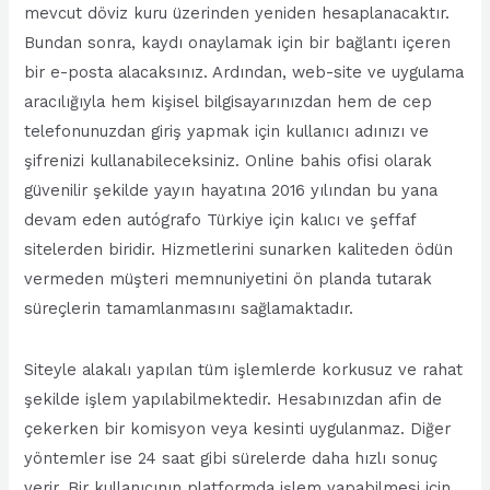
mevcut döviz kuru üzerinden yeniden hesaplanacaktır.
Bundan sonra, kaydı onaylamak için bir bağlantı içeren
bir e-posta alacaksınız. Ardından, web-site ve uygulama
aracılığıyla hem kişisel bilgisayarınızdan hem de cep
telefonunuzdan giriş yapmak için kullanıcı adınızı ve
şifrenizi kullanabileceksiniz. Online bahis ofisi olarak
güvenilir şekilde yayın hayatına 2016 yılından bu yana
devam eden autógrafo Türkiye için kalıcı ve şeffaf
sitelerden biridir. Hizmetlerini sunarken kaliteden ödün
vermeden müşteri memnuniyetini ön planda tutarak
süreçlerin tamamlanmasını sağlamaktadır.
Siteyle alakalı yapılan tüm işlemlerde korkusuz ve rahat
şekilde işlem yapılabilmektedir. Hesabınızdan afin de
çekerken bir komisyon veya kesinti uygulanmaz. Diğer
yöntemler ise 24 saat gibi sürelerde daha hızlı sonuç
verir. Bir kullanıcının platformda işlem yapabilmesi için