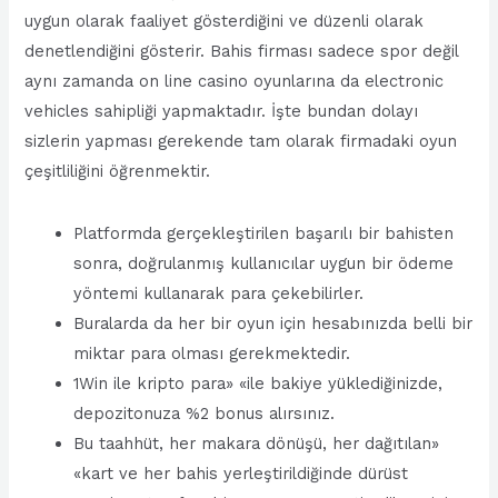
uygun olarak faaliyet gösterdiğini ve düzenli olarak
denetlendiğini gösterir. Bahis firması sadece spor değil
aynı zamanda on line casino oyunlarına da electronic
vehicles sahipliği yapmaktadır. İşte bundan dolayı
sizlerin yapması gerekende tam olarak firmadaki oyun
çeşitliliğini öğrenmektir.
Platformda gerçekleştirilen başarılı bir bahisten
sonra, doğrulanmış kullanıcılar uygun bir ödeme
yöntemi kullanarak para çekebilirler.
Buralarda da her bir oyun için hesabınızda belli bir
miktar para olması gerekmektedir.
1Win ile kripto para» «ile bakiye yüklediğinizde,
depozitonuza %2 bonus alırsınız.
Bu taahhüt, her makara dönüşü, her dağıtılan»
«kart ve her bahis yerleştirildiğinde dürüst