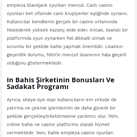
empieza blackjack oyunları mevcut. Canlı casino
oyunları bet ofisinde canlı krupiyerler eşliğinde oynanır.
Kullanıcılar kendilerini gerçek bir casino ortamında
hissederek yüksek kazanç elde eder. Ancak, lisanslı bir
platformda oyun oynarken fiel dikkatli olmak ve
sorumlu bir şekilde bahis yapmak önemlidir. Lisansın
geçerlilik durumu, 1Win’in mevcut lisansının hala geçerli
olduğunu göstermektedir.
In Bahis Şirketinin Bonusları Ve
Sadakat Programı
Ayrıca, siteye üye olan kullanıcıların em virtude de
yatırma ve çekme işlemlerinin de daha güvenli bir
şekilde gerçekleştirilebilmesine yardımcı olur. 1Win,
online bahis ve casino platformu olarak hizmet
vermektedir. 1win, bahis empieza casino oyunları