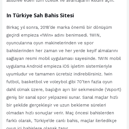
assurée eden tüm özellik ve avantajların kilidini açın.
In Türkiye Sah Bahis Sitesi
Birkaç yıl sonra, 2018’de marka önemli bir dönüşüm
geçirdi empieza «1Win» adını benimsedi. 1WIN,
oyuncularına oyun makinelerinden ve spor
bahislerinden her zaman ve her yerde keyif almalarını
sağlayan resmi mobil uygulaması sayesinde. 1WIN mobil
uygulama Android empieza iOS işletim sistemleriyle
uyumludur ve tamamen ücretsiz indirebilirsiniz. 1win
futbol, basketbol ve voleybol gibi 70’ten fazla oyun
dahil olmak üzere, başlığın ayrı bir sekmesinde (Vsport)
geniş bir sanal spor yelpazesi sunar. Sanal maçlar hızlı
bir şekilde gerçekleşir ve uzun bekleme süreleri
olmadan hızlı sonuçlar verir. Maç öncesi bahislerden
farklı olarak, Türkiye’de canlı bahis, maçlar ilerledikçe
oyun içi bahislere olanak tanır.