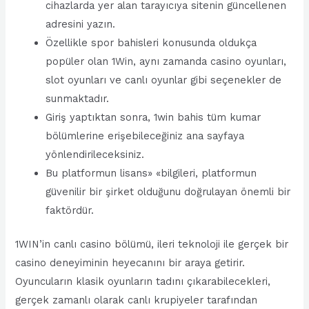
cihazlarda yer alan tarayıcıya sitenin güncellenen
adresini yazın.
Özellikle spor bahisleri konusunda oldukça
popüler olan 1Win, aynı zamanda casino oyunları,
slot oyunları ve canlı oyunlar gibi seçenekler de
sunmaktadır.
Giriş yaptıktan sonra, 1win bahis tüm kumar
bölümlerine erişebileceğiniz ana sayfaya
yönlendirileceksiniz.
Bu platformun lisans» «bilgileri, platformun
güvenilir bir şirket olduğunu doğrulayan önemli bir
faktördür.
1WIN’in canlı casino bölümü, ileri teknoloji ile gerçek bir
casino deneyiminin heyecanını bir araya getirir.
Oyuncuların klasik oyunların tadını çıkarabilecekleri,
gerçek zamanlı olarak canlı krupiyeler tarafından