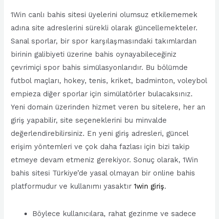
1Win canlı bahis sitesi üyelerini olumsuz etkilememek
adına site adreslerini sürekli olarak güncellemekteler.
Sanal sporlar, bir spor karşılaşmasındaki takımlardan
birinin galibiyeti üzerine bahis oynayabileceğiniz
çevrimiçi spor bahis simülasyonlarıdır. Bu bölümde
futbol maçları, hokey, tenis, kriket, badminton, voleybol
empieza diğer sporlar için simülatörler bulacaksınız.
Yeni domain üzerinden hizmet veren bu sitelere, her an
giriş yapabilir, site seçeneklerini bu minvalde
değerlendirebilirsiniz. En yeni giriş adresleri, güncel
erişim yöntemleri ve çok daha fazlası için bizi takip
etmeye devam etmeniz gerekiyor. Sonuç olarak, 1Win
bahis sitesi Türkiye’de yasal olmayan bir online bahis
platformudur ve kullanımı yasaktır
1win giriş
.
Böylece kullanıcılara, rahat gezinme ve sadece