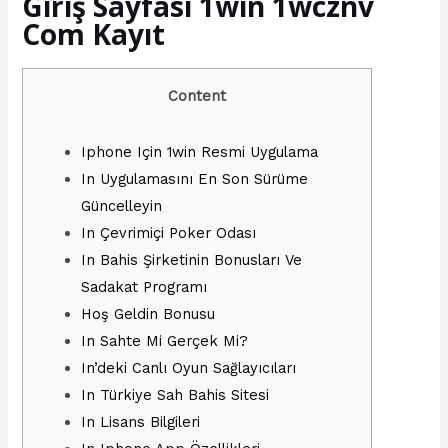
Giriş Sayfası 1win 1wcznv
Com Kayıt
Content
Iphone Için 1win Resmi Uygulama
In Uygulamasını En Son Sürüme
Güncelleyin
In Çevrimiçi Poker Odası
In Bahis Şirketinin Bonusları Ve
Sadakat Programı
Hoş Geldin Bonusu
In Sahte Mi Gerçek Mi?
In’deki Canlı Oyun Sağlayıcıları
In Türkiye Sah Bahis Sitesi
In Lisans Bilgileri