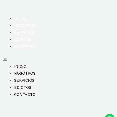
INICIO
NOSOTROS
SERVICIOS
EDICTOS
CONTACTO
INICIO
NOSOTROS
SERVICIOS
EDICTOS
CONTACTO