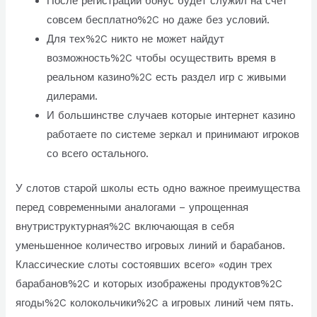
После регистрации бонус будет служил на счет
совсем бесплатно%2C но даже без условий.
Для тех%2C никто не может найдут
возможность%2C чтобы осуществить время в
реальном казино%2C есть раздел игр с живыми
дилерами.
И большинстве случаев которые интернет казино
работаете по системе зеркал и принимают игроков
со всего остального.
У слотов старой школы есть одно важное преимущества
перед современными аналогами – упрощенная
внутриструктурная%2C включающая в себя
уменьшенное количество игровых линий и барабанов.
Классические слоты состоявших всего» «один трех
барабанов%2C и которых изображены продуктов%2C
ягоды%2C колокольчики%2C а игровых линий чем пять.