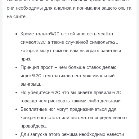
они необходимы для анализа и понимания вашего опыта
на сайте.
Кроме только%2C в этой игре есть scatter
символ%2C а также случайной символы%2C
которые могут помочь вам выиграть заветный
приз.
Принцип прост – чем больше ставок делаю
игрок%2C тем фатихова его максимальный
выигрыш.
Но убедитесь%2C что вы знаете правила%2C
гораздо чем рисковать какими-либо деньгами.
Бесплатные ног могут предназначаться ддя
конкретного слота или автоматов определенного
провайдера.
Дли запуска этого режима необходимо навести