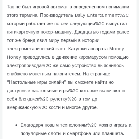
Так не был игровой автомат в определенном понимании
этого термина. Производитель Bally Entertainment%2C
который работает же по сей следующий%2C выпустил
пятикарточную покер-машину. Двадцатью годами ранее
тот же бренд явил миру первый в истории
электромеханический слот. Катушки аппарата Money
Honey приводились в движение киромарусом помощью
электропривода%2C же само устройство выяснилось
снабжено монетным накопителем. На странице
“Настольные игры онлайн” вы сможете найти но
доступные настольные игры%2C которые включают и
себя блэкджек%2C рулетку%2C в том др
американскую%2C кости и многое другое.
Благодаря новым технологиям%2C можно играть а
популярные слоты и смартфона или планшета.