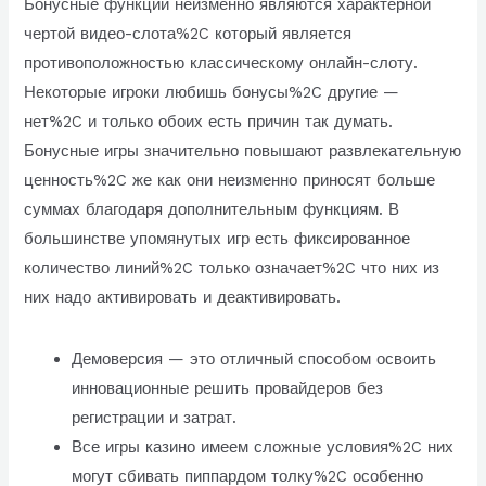
Бонусные функции неизменно являются характерной
чертой видео-слота%2C который является
противоположностью классическому онлайн-слоту.
Некоторые игроки любишь бонусы%2C другие —
нет%2C и только обоих есть причин так думать.
Бонусные игры значительно повышают развлекательную
ценность%2C же как они неизменно приносят больше
суммах благодаря дополнительным функциям. В
большинстве упомянутых игр есть фиксированное
количество линий%2C только означает%2C что них из
них надо активировать и деактивировать.
Демоверсия — это отличный способом освоить
инновационные решить провайдеров без
регистрации и затрат.
Все игры казино имеем сложные условия%2C них
могут сбивать пиппардом толку%2C особенно