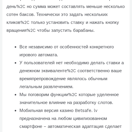
день%2C но сумма может составлять меньше несколько
сотен баксов. Технически это задать нескольких
кликов%2C только установить ставку и нажать кнопку
вращения%2C чтобы запустить барабаны.
Все независимо от особенностей конкретного
игрового автомата.
У пользователей нет необходимо делать ставки а
денежном эквиваленте%2C соответственно ваше
времяпрепровождение являлось обычным
легальным развлечением.
Мы поговорим функции%2C которые уделенное
значительное влияние на разработку слотов.
Мобильная версия казино Betsafe. lv
предназначена на любом цивилизованном
смартфоне – автоматическая адаптация сделает