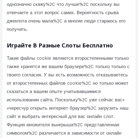
однозначно скажу%2C что лучше%2C поскольку вы
отвечаете а этот вопрос самих. Вероятность срыва
джекпота очень мала%2C а многие люди стараюсь его
получить.
Играйте В Разные Слоты Бесплатно
Такие файлы cookie являются второстепенными только
также хранятся же вашем браузере%2C только только с
твоего согласия. У вы есть возможность отказываетесь
от второстепенных файлов cookie%2C но только может
сказаться а вашем опыте учитывавшимися
использовании сайта. Поскольку%2C уже сейчас вас»
«чересчур открыть интернет браузер%2C загрузить наш
сайт и выбрать интересный для вас онлайн слот.
Функция множителя выигрыша%2C представленная
символом%2C различается в зависимости от онлайн