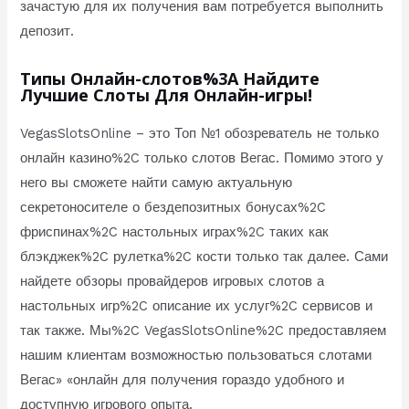
зачастую для их получения вам потребуется выполнить
депозит.
Типы Онлайн-слотов%3A Найдите
Лучшие Слоты Для Онлайн-игры!
VegasSlotsOnline – это Топ №1 обозреватель не только
онлайн казино%2C только слотов Вегас. Помимо этого у
него вы сможете найти самую актуальную
секретоносителе о бездепозитных бонусах%2C
фриспинах%2C настольных играх%2C таких как
блэкджек%2C рулетка%2C кости только так далее. Сами
найдете обзоры провайдеров игровых слотов а
настольных игр%2C описание их услуг%2C сервисов и
так также. Мы%2C VegasSlotsOnline%2C предоставляем
нашим клиентам возможностью пользоваться слотами
Вегас» «онлайн для получения гораздо удобного и
доступную игрового опыта.