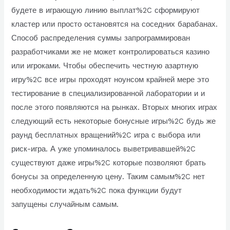
будете в играющую линию выплат%2C сформируют
кластер или просто остановятся на соседних барабанах.
Способ распределения суммы запрограммирован
разработчиками же не может контролироваться казино
или игроками. Чтобы обеспечить честную азартную
игру%2C все игры проходят ноунсом крайней мере это
тестирование в специализированной лаборатории и и
после этого появляются на рынках. Вторых многих играх
следующий есть некоторые бонусные игры%2C будь же
раунд бесплатных вращений%2C игра с выбора или
риск-игра. А уже упоминалось выветривавшей%2C
существуют даже игры%2C которые позволяют брать
бонусы за определенную цену. Таким самым%2C нет
необходимости ждать%2C пока функции будут
запущены случайным самым.