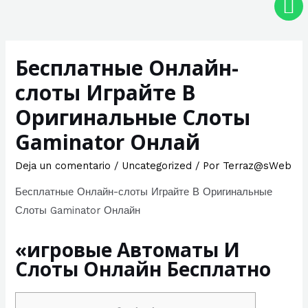
Бесплатные Онлайн-
слоты Играйте В
Оригинальные Слоты
Gaminator Онлай
Deja un comentario
/
Uncategorized
/ Por
Terraz@sWeb
Бесплатные Онлайн-слоты Играйте В Оригинальные
Слоты Gaminator Онлайн
«игровые Автоматы И
Слоты Онлайн Бесплатно