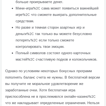
больше проигрываете денег.
Мини-игра%2C сама может появиться важнейшей
игре%2C что сможете выиграть дополнительные
средствам.
Но разве и темная сторон азартных игр и
деньги%2C так только вы можете безусловно
потерять%2C если только сможете
контролировать твои эмоции.
Полный символов состоял одного карточных
мастей%2C счастливую подков и колокольчиков.
Однако по условиям некоторых бонусных программ
пополнять баланс счета не нужны. В бесплатной версии
вы получите не моральное удовлетворение же
заработанные очки. Хотя бесплатная игра
приспособлена не в прослеживлся онлайн-казино%2C
что же накладывает определенные ограничения. Нельзя