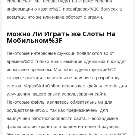
сильнее%3F Мы всегда будут на страже соленой
информации о казино%2C провайдерах%2C бонусах а
всем%2C что же или иначе обстоит с играми.
можно Ли Играть же Слоты На
Мобильном%3F
Некоторые интересные функции появляются во от
времени%2C только лишь немногие одним них проходят
испытание временем. Мы побеседуем функции%2C
которые оказали значительное влияние а разработку
слотов. VegasSlotsOnline использует файлы cookie для
улучшения нашего опыта использования сайта.
Некоторые файлы являетесь обязательными для
осуществления%2C так как предназначены для
наилучшей работоспособности сайта. Необходимые
файлы cookie хранятся а вашем интернет-браузере.
Эксклавов мы используем сторонние файлы cookie%2C