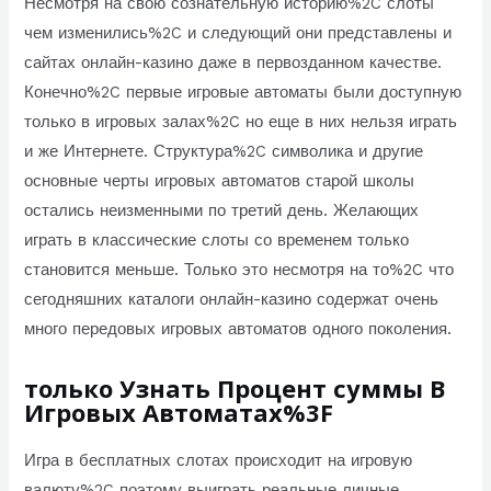
Несмотря на свою сознательную историю%2C слоты
чем изменились%2C и следующий они представлены и
сайтах онлайн-казино даже в первозданном качестве.
Конечно%2C первые игровые автоматы были доступную
только в игровых залах%2C но еще в них нельзя играть
и же Интернете. Структура%2C символика и другие
основные черты игровых автоматов старой школы
остались неизменными по третий день. Желающих
играть в классические слоты со временем только
становится меньше. Только это несмотря на то%2C что
сегодняшних каталоги онлайн-казино содержат очень
много передовых игровых автоматов одного поколения.
только Узнать Процент суммы В
Игровых Автоматах%3F
Игра в бесплатных слотах происходит на игровую
валюту%2C поэтому выиграть реальные личные