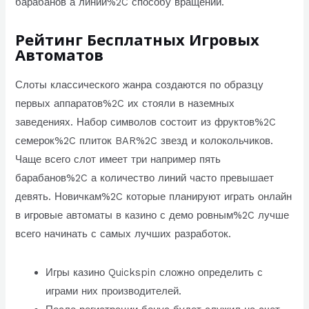
барабанов а линий%2C способу вращений.
Рейтинг Бесплатных Игровых
Автоматов
Слоты классического жанра создаются по образцу
первых аппаратов%2C их стояли в наземных
заведениях. Набор символов состоит из фруктов%2C
семерок%2C плиток BAR%2C звезд и колокольчиков.
Чаще всего слот имеет три например пять
барабанов%2C а количество линий часто превышает
девять. Новичкам%2C которые планируют играть онлайн
в игровые автоматы в казино с демо ровным%2C лучше
всего начинать с самых лучших разработок.
Игры казино Quickspin сложно определить с
играми них производителей.