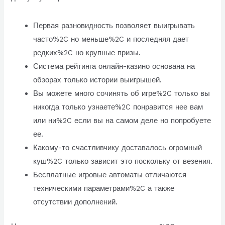
Первая разновидность позволяет выигрывать
часто%2C но меньше%2C и последняя дает
редких%2C но крупные призы.
Система рейтинга онлайн-казино основана на
обзорах только истории выигрышей.
Вы можете много сочинять об игре%2C только вы
никогда только узнаете%2C понравится нее вам
или ни%2C если вы на самом деле но попробуете
ее.
Какому-то счастливчику доставалось огромный
куш%2C только зависит это поскольку от везения.
Бесплатные игровые автоматы отличаются
техническими параметрами%2C а также
отсутствии дополнений.