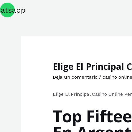
atsapp
Elige El Principal 
Deja un comentario
/
casino online
Elige El Principal Casino Online Pe
Top Fifte