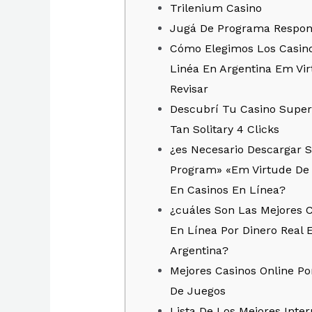
Trilenium Casino
Jugá De Programa Respon
Cómo Elegimos Los Casin
Linéa En Argentina Em Vi
Revisar
Descubrí Tu Casino Super
Tan Solitary 4 Clicks
¿es Necesario Descargar 
Program» «Em Virtude De
En Casinos En Línea?
¿cuáles Son Las Mejores 
En Línea Por Dinero Real 
Argentina?
Mejores Casinos Online Po
De Juegos
Lista De Los Mejores Inter