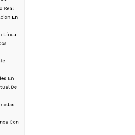
o Real
ación En
n Línea
cos
te
les En
tual De
onedas
ínea Con