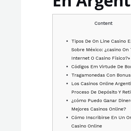
En Argent
Content
Tipos De On Line Casino E
Sobre México: ¿casino On
Internet O Casino Físico?»
Códigos Em Virtude De Bo
Tragamonedas Con Bonus
Los Casinos Online Argent
Proceso De Depósito Y Reti
¿cómo Puedo Ganar Diner
Mejores Casinos Online?
Cómo Inscribirse En Un O
Casino Online