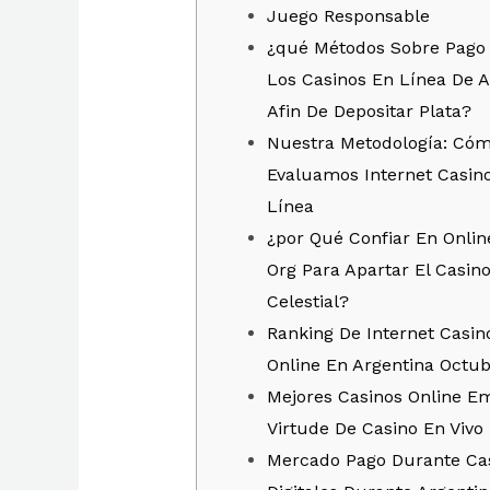
Juego Responsable
¿qué Métodos Sobre Pago
Los Casinos En Línea De A
Afin De Depositar Plata?
Nuestra Metodología: Có
Evaluamos Internet Casin
Línea
¿por Qué Confiar En Onlin
Org Para Apartar El Casin
Celestial?
Ranking De Internet Casin
Online En Argentina Octu
Mejores Casinos Online E
Virtude De Casino En Vivo
Mercado Pago Durante Ca