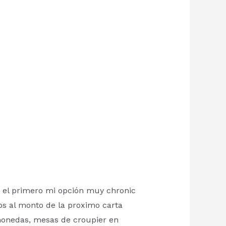
oy el primero mi opción muy chronic
os al monto de la proximo carta
amonedas, mesas de croupier en