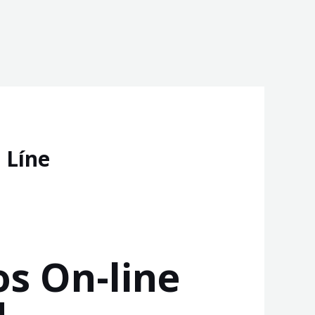
e Líne
os On-line