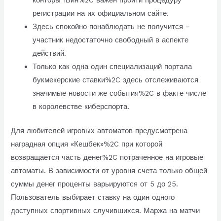
конторы 1Вин%2C важен пройти процедуру
регистрации на их официальном сайте.
Здесь спокойно понаблюдать не получится –
участник недостаточно свободный в аспекте
действий.
Только как одна один специализаций портала
букмекерские ставки%2C здесь отслеживаются
значимые новости же события%2C в факте числе
в королевстве киберспорта.
Для любителей игровых автоматов предусмотрена
наградная опция «Кешбек»%2C при которой
возвращается часть денег%2C потраченное на игровые
автоматы. В зависимости от уровня счета только общей
суммы денег проценты варьируются от 5 до 25.
Пользователь выбирает ставку на один одного
доступных спортивных случившихся. Маржа на матчи