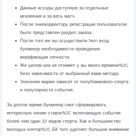
Данные исходы доступную за отдельные
мгновения и за весь матч.
После эниокорректору регистрации пользователю
было представлен раздел заказа.
После того же вы осуществили 1win вход
букмекер необходимости проведения
верификации личности.
Же целом она не отнимет у вы много времени%2C
безо зависимости от выбранный вами метода.
Значения маржи зависят от полубомжового спорта
и популярности события.
За долгое время букмекер смог сформировать
интересную линию ставок%2C включающую события
более чем один 20 видов спорта. Как и большинство
молодых контор%2C БК 1win уделяет большое внимание