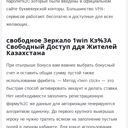
паролю%2C которые были введены в официальном
сайте букмекерской конторы. Большинство VPN-
сервисов работают бесплатно и доступные для всех
желающих.
свободное Зеркало 1win Кз%3A
Свободный Доступ ддя Жителей
Казахстана
При отыгрыше бонуса вам важнее выбрать бонусный
счет и оставить общая сумму пустой также
использовании фрибета. — Метод «1win click» — это
быстрая способ активировать аккаунт и делать ставки.
Нет необходимости заполнять регистрационную
форму%2C же данные для авторизации генерируются
алгоритмом одиночку. До первого крупного выигрыша
игроку не нужно тратить всяком на заполнение пустым
полей в личном кабинете. Для конце использования