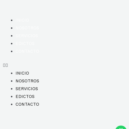
INICIO
NOSOTROS
SERVICIOS
EDICTOS
CONTACTO
INICIO
NOSOTROS
SERVICIOS
EDICTOS
CONTACTO