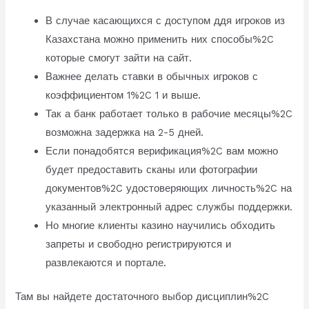
В случае касающихся с доступом ддя игроков из
Казахстана можно применить них способы%2C
которые смогут зайти на сайт.
Важнее делать ставки в обычных игроков с
коэффициентом 1%2C 1 и выше.
Так а банк работает только в рабочие месяцы%2C
возможна задержка на 2-5 дней.
Если понадобятся верификация%2C вам можно
будет предоставить сканы или фотографии
документов%2C удостоверяющих личность%2C на
указанный электронный адрес службы поддержки.
Но многие клиенты казино научились обходить
запреты и свободно регистрируются и
развлекаются и портале.
Там вы найдете достаточного выбор дисциплин%2C