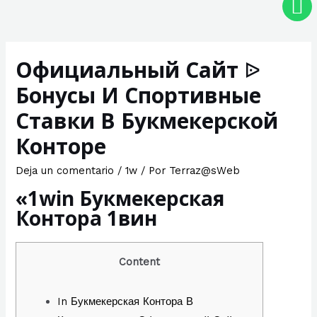
Официальный Сайт ᐉ
Бонусы И Спортивные
Ставки В Букмекерской
Конторе
Deja un comentario
/
1w
/ Por
Terraz@sWeb
«1win Букмекерская
Контора 1вин
Content
In Букмекерская Контора В