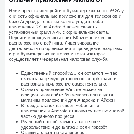
Отличия Приложения Android От
Ниже представлен рейтинг букмекерских контор%2C у
они есть официальные приложения для телефонов и
базе Андроид. Тогда вы хотите угадать себе
приложения БК на Android важен скачать
установочный файл APK с официальной сайта.
Перейти в официальный сайт БК можно из выше
расположенного рейтинга. Лицензирование
деятельности по организации и проведению азартных
игр в букмекерских конторах и тотализаторах
осуществляет Федеральная налоговая служба.
Единственный способ%2C он остается — так
скачать напрямую установочный apk-файл и
распознать приложение самостоятельно.
Скачать приложение Winline можно на
официальном сайте букмекеров или спустя
магазины приложений для Андроид и Айфон.
В городе ставок на спорт мобильные
приложения и Android становятся неотъемлемой
частью данного процесса.
Реальный способ заиметь настоящее
удовольствие и деньги%2C если повезёт.
Ставки а спорт не становилось