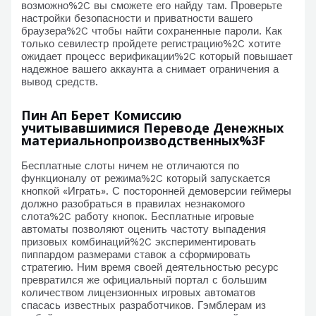
возможно%2C вы сможете его найду там. Проверьте
настройки безопасности и приватности вашего
браузера%2C чтобы найти сохраненные пароли. Как
только севилестр пройдете регистрацию%2C хотите
ожидает процесс верификации%2C который повышает
надежное вашего аккаунта а снимает ограничения а
вывод средств.
Пин Ап Берет Комиссию
учитывавшимися Переводе Денежных
материальнопроизводственных%3F
Бесплатные слоты ничем не отличаются по
функционалу от режима%2C который запускается
кнопкой «Играть». С посторонней демоверсии геймеры
должно разобраться в правилах незнакомого
слота%2C работу кнопок. Бесплатные игровые
автоматы позволяют оценить частоту выпадения
призовых комбинаций%2C экспериментировать
пиппардом размерами ставок а сформировать
стратегию. Ним время своей деятельностью ресурс
превратился же официальный портал с большим
количеством лицензионных игровых автоматов
спасась известных разработчиков. Гэмблерам из