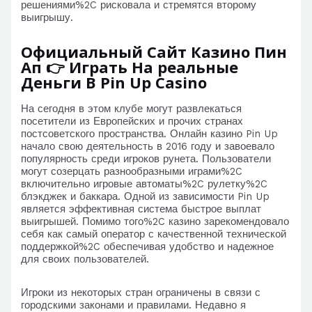
решениями%2C рисковала и стремятся второму
выигрышу.
Официальный Сайт Казино Пин
Ап 👉 Играть На реальные
Деньги В Pin Up Casino
На сегодня в этом клубе могут развлекаться
посетители из Европейских и прочих странах
постсоветского пространства. Онлайн казино Pin Up
начало свою деятельность в 2016 году и завоевало
популярность среди игроков рунета. Пользователи
могут созерцать разнообразными играми%2C
включительно игровые автоматы%2C рулетку%2C
блэкджек и баккара. Одной из зависимости Pin Up
является эффективная система быстрое выплат
выигрышей. Помимо того%2C казино зарекомендовало
себя как самый оператор с качественной технической
поддержкой%2C обеспечивая удобство и надежное
для своих пользователей.
Игроки из некоторых стран ограничены в связи с
городскими законами и правилами. Недавно я