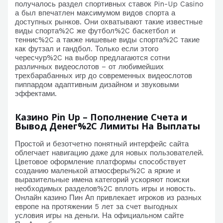
получалось раздел спортивных ставок Pin-Up Casino
а был впечатлен максимумом видов спорта а
доступных рынков. Они охватывают такие известные
виды спорта%2C же футбол%2C баскетбол и
теннис%2C а также нишевые виды спорта%2C такие
как футзал и гандбол. Только если этого
чересчур%2C на выбор предлагаются сотни
различных видеослотов – от любимейших
трехбарабанных игр до современных видеослотов
пиппардом адаптивным дизайном и звуковыми
эффектами.
Казино Pin Up – Пополнение Счета и
Вывод Денег%2C Лимиты На Выплаты
Простой и безотчетно понятный интерфейс сайта
облегчает навигацию даже для новых пользователей.
Цветовое оформление платформы способствует
созданию маленькой атмосферы%2C а яркие и
выразительные имена категорий ускоряют поиски
необходимых разделов%2C вплоть игры и новость.
Онлайн казино Пин Ап привлекает игроков из разных
европе на протяжении 5 лет за счет выгодных
условия игры на деньги. На официальном сайте