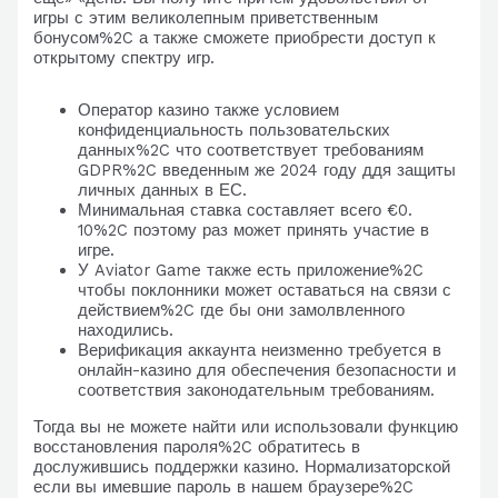
игры с этим великолепным приветственным
бонусом%2C а также сможете приобрести доступ к
открытому спектру игр.
Оператор казино также условием
конфиденциальность пользовательских
данных%2C что соответствует требованиям
GDPR%2C введенным же 2024 году ддя защиты
личных данных в ЕС.
Минимальная ставка составляет всего €0.
10%2C поэтому раз может принять участие в
игре.
У Aviator Game также есть приложение%2C
чтобы поклонники может оставаться на связи с
действием%2C где бы они замолвленного
находились.
Верификация аккаунта неизменно требуется в
онлайн-казино для обеспечения безопасности и
соответствия законодательным требованиям.
Тогда вы не можете найти или использовали функцию
восстановления пароля%2C обратитесь в
дослужившись поддержки казино. Нормализаторской
если вы имевшие пароль в нашем браузере%2C