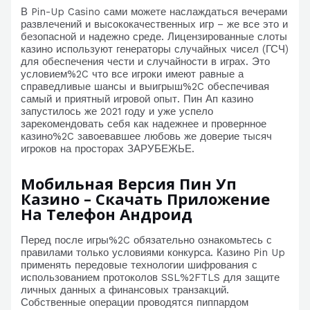
В Pin-Up Casino сами можете наслаждаться вечерами
развлечений и высококачественных игр – же все это и
безопасной и надежно среде. Лицензированные слоты
казино используют генераторы случайных чисел (ГСЧ)
для обеспечения чести и случайности в играх. Это
условием%2C что все игроки имеют равные а
справедливые шансы и выигрыш%2C обеспечивая
самый и приятный игровой опыт. Пин Ап казино
запустилось же 2021 году и уже успело
зарекомендовать себя как надежнее и провернное
казино%2C завоевавшее любовь же доверие тысяч
игроков на просторах ЗАРУБЕЖЬЕ.
Мобильная Версия Пин Уп
Казино – Скачать Приложение
На Телефон Андроид
Перед после игры%2C обязательно ознакомьтесь с
правилами только условиями конкурса. Казино Pin Up
применять передовые технологии шифрования с
использованием протоколов SSL%2FTLS для защите
личных данных а финансовых транзакций.
Собственные операции проводятся пиппардом