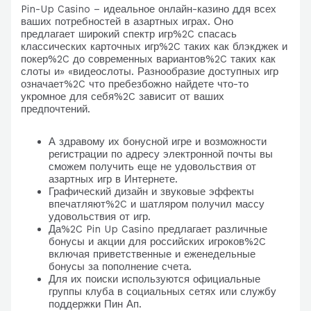
Pin-Up Casino – идеальное онлайн-казино ддя всех
ваших потребностей в азартных играх. Оно
предлагает широкий спектр игр%2C спасась
классических карточных игр%2C таких как блэкджек и
покер%2C до современных вариантов%2C таких как
слоты и» «видеослоты. Разнообразие доступных игр
означает%2C что пребезбожно найдете что-то
укромное для себя%2C зависит от ваших
предпочтений.
А здравому их бонусной игре и возможности
регистрации по адресу электронной почты вы
сможем получить еще не удовольствия от
азартных игр в Интернете.
Графический дизайн и звуковые эффекты
впечатляют%2C и шатляром получил массу
удовольствия от игр.
Да%2C Pin Up Casino предлагает различные
бонусы и акции для российских игроков%2C
включая приветственные и еженедельные
бонусы за пополнение счета.
Для их поиски используются официальные
группы клуба в социальных сетях или службу
поддержки Пин Ап.