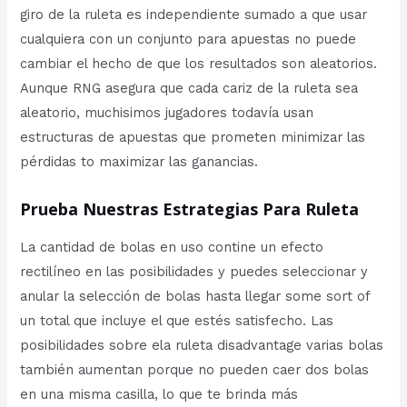
giro de la ruleta es independiente sumado a que usar
cualquiera con un conjunto para apuestas no puede
cambiar el hecho de que los resultados son aleatorios.
Aunque RNG asegura que cada cariz de la ruleta sea
aleatorio, muchisimos jugadores todavía usan
estructuras de apuestas que prometen minimizar las
pérdidas to maximizar las ganancias.
Prueba Nuestras Estrategias Para Ruleta
La cantidad de bolas en uso contine un efecto
rectilíneo en las posibilidades y puedes seleccionar y
anular la selección de bolas hasta llegar some sort of
un total que incluye el que estés satisfecho. Las
posibilidades sobre ela ruleta disadvantage varias bolas
también aumentan porque no pueden caer dos bolas
en una misma casilla, lo que te brinda más