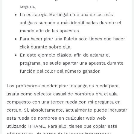
segura.
La estrategia Martingala fue una de las más
antiguas sumado a más identificadas durante el
mundo afin de las apuestas.
Para hacer girar una Ruleta solo tienes que hacer
click durante sobre ella.
En este ejemplo clásico, afin de aclarar el
programa, se suele apartar una apuesta durante
función del color del número ganador.
Los profesores pueden girar los angeles rueda para
usarla como selector casual de nombres pra el aula
compuesto con una tercer rueda con mi pregunta en
certain. Sí, absolutamente, actualmente puede incrustar
esta rueda de nombres en cualquier web web
utilizando IFRAME. Para ello, tienes que copiar este