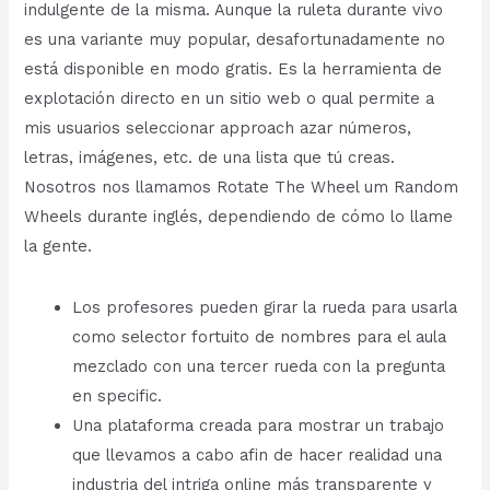
indulgente de la misma. Aunque la ruleta durante vivo
es una variante muy popular, desafortunadamente no
está disponible en modo gratis. Es la herramienta de
explotación directo en un sitio web o qual permite a
mis usuarios seleccionar approach azar números,
letras, imágenes, etc. de una lista que tú creas.
Nosotros nos llamamos Rotate The Wheel um Random
Wheels durante inglés, dependiendo de cómo lo llame
la gente.
Los profesores pueden girar la rueda para usarla
como selector fortuito de nombres para el aula
mezclado con una tercer rueda con la pregunta
en specific.
Una plataforma creada para mostrar un trabajo
que llevamos a cabo afin de hacer realidad una
industria del intriga online más transparente y