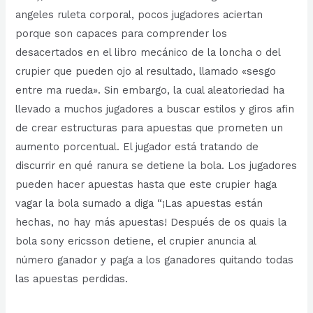
angeles ruleta corporal, pocos jugadores aciertan
porque son capaces para comprender los
desacertados en el libro mecánico de la loncha o del
crupier que pueden ojo al resultado, llamado «sesgo
entre ma rueda». Sin embargo, la cual aleatoriedad ha
llevado a muchos jugadores a buscar estilos y giros afin
de crear estructuras para apuestas que prometen un
aumento porcentual. El jugador está tratando de
discurrir en qué ranura se detiene la bola. Los jugadores
pueden hacer apuestas hasta que este crupier haga
vagar la bola sumado a diga “¡Las apuestas están
hechas, no hay más apuestas! Después de os quais la
bola sony ericsson detiene, el crupier anuncia al
número ganador y paga a los ganadores quitando todas
las apuestas perdidas.