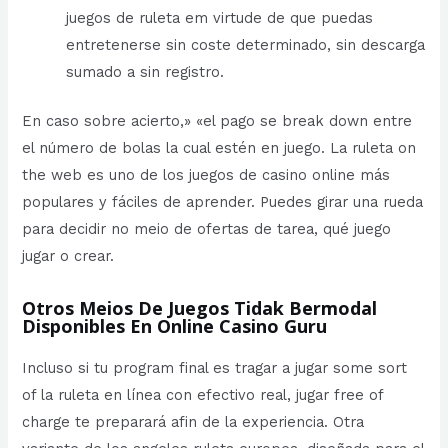
juegos de ruleta em virtude de que puedas
entretenerse sin coste determinado, sin descarga
sumado a sin registro.
En caso sobre acierto,» «el pago se break down entre
el número de bolas la cual estén en juego. La ruleta on
the web es uno de los juegos de casino online más
populares y fáciles de aprender. Puedes girar una rueda
para decidir no meio de ofertas de tarea, qué juego
jugar o crear.
Otros Meios De Juegos Tidak Bermodal
Disponibles En Online Casino Guru
Incluso si tu program final es tragar a jugar some sort
of la ruleta en línea con efectivo real, jugar free of
charge te preparará afin de la experiencia. Otra