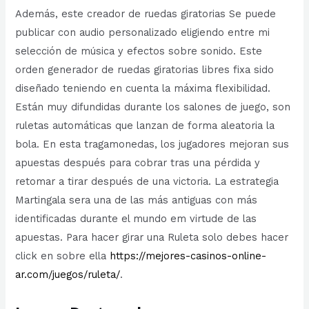
Además, este creador de ruedas giratorias Se puede
publicar con audio personalizado eligiendo entre mi
selección de música y efectos sobre sonido. Este
orden generador de ruedas giratorias libres fixa sido
diseñado teniendo en cuenta la máxima flexibilidad.
Están muy difundidas durante los salones de juego, son
ruletas automáticas que lanzan de forma aleatoria la
bola. En esta tragamonedas, los jugadores mejoran sus
apuestas después para cobrar tras una pérdida y
retomar a tirar después de una victoria. La estrategia
Martingala sera una de las más antiguas con más
identificadas durante el mundo em virtude de las
apuestas. Para hacer girar una Ruleta solo debes hacer
click en sobre ella
https://mejores-casinos-online-
ar.com/juegos/ruleta/
.