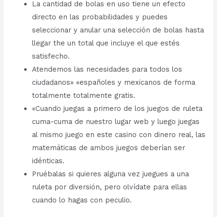
La cantidad de bolas en uso tiene un efecto
directo en las probabilidades y puedes
seleccionar y anular una selección de bolas hasta
llegar the un total que incluye el que estés
satisfecho.
Atendemos las necesidades para todos los
ciudadanos» «españoles y mexicanos de forma
totalmente totalmente gratis.
«Cuando juegas a primero de los juegos de ruleta
cuma-cuma de nuestro lugar web y luego juegas
al mismo juego en este casino con dinero real, las
matemáticas de ambos juegos deberían ser
idénticas.
Pruébalas si quieres alguna vez juegues a una
ruleta por diversión, pero olvídate para ellas
cuando lo hagas con peculio.