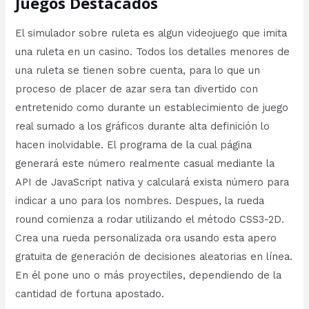
Juegos Destacados
El simulador sobre ruleta es algun videojuego que imita
una ruleta en un casino. Todos los detalles menores de
una ruleta se tienen sobre cuenta, para lo que un
proceso de placer de azar sera tan divertido con
entretenido como durante un establecimiento de juego
real sumado a los gráficos durante alta definición lo
hacen inolvidable. El programa de la cual página
generará este número realmente casual mediante la
API de JavaScript nativa y calculará exista número para
indicar a uno para los nombres. Despues, la rueda
round comienza a rodar utilizando el método CSS3-2D.
Crea una rueda personalizada ora usando esta apero
gratuita de generación de decisiones aleatorias en línea.
En él pone uno o más proyectiles, dependiendo de la
cantidad de fortuna apostado.