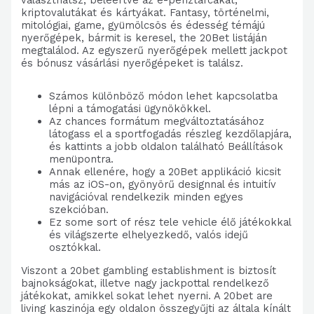
kriptovalutákat és kártyákat. Fantasy, történelmi,
mitológiai, game, gyümölcsös és édesség témájú
nyerőgépek, bármit is keresel, the 20Bet listáján
megtalálod. Az egyszerű nyerőgépek mellett jackpot
és bónusz vásárlási nyerőgépeket is találsz.
Számos különböző módon lehet kapcsolatba
lépni a támogatási ügynökökkel.
Az chances formátum megváltoztatásához
látogass el a sportfogadás részleg kezdőlapjára,
és kattints a jobb oldalon található Beállítások
menüpontra.
Annak ellenére, hogy a 20Bet applikáció kicsit
más az iOS-on, gyönyörű designnal és intuitív
navigációval rendelkezik minden egyes
szekcióban.
Ez some sort of rész tele vehicle élő játékokkal
és világszerte elhelyezkedő, valós idejű
osztókkal.
Viszont a 20bet gambling establishment is biztosít
bajnokságokat, illetve nagy jackpottal rendelkező
játékokat, amikkel sokat lehet nyerni. A 20bet are
living kaszinója egy oldalon összegyűjti az általa kínált