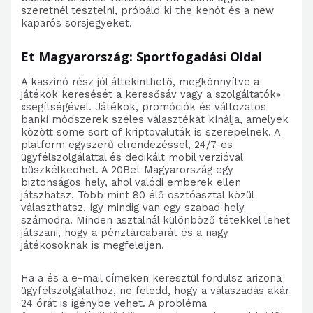
szeretnél tesztelni, próbáld ki the kenót és a new
kaparós sorsjegyeket.
Et Magyarország: Sportfogadási Oldal
A kaszinó rész jól áttekinthető, megkönnyítve a
játékok keresését a keresősáv vagy a szolgáltatók»
«segítségével. Játékok, promóciók és változatos
banki módszerek széles választékát kínálja, amelyek
között some sort of kriptovaluták is szerepelnek. A
platform egyszerű elrendezéssel, 24/7-es
ügyfélszolgálattal és dedikált mobil verzióval
büszkélkedhet. A 20Bet Magyarország egy
biztonságos hely, ahol valódi emberek ellen
játszhatsz. Több mint 80 élő osztóasztal közül
választhatsz, így mindig van egy szabad hely
számodra. Minden asztalnál különböző tétekkel lehet
játszani, hogy a pénztárcabarát és a nagy
játékosoknak is megfeleljen.
Ha a és a e-mail címeken keresztül fordulsz arizona
ügyfélszolgálathoz, ne feledd, hogy a válaszadás akár
24 órát is igénybe vehet. A probléma