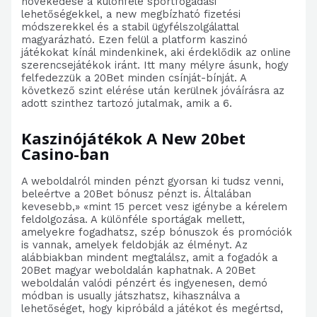
növekedése a különféle sportfogadási
lehetőségekkel, a new megbízható fizetési
módszerekkel és a stabil ügyfélszolgálattal
magyarázható. Ezen felül a platform kaszinó
játékokat kínál mindenkinek, aki érdeklődik az online
szerencsejátékok iránt. Itt many mélyre ásunk, hogy
felfedezzük a 20Bet minden csínját-bínját. A
következő szint elérése után kerülnek jóváírásra az
adott szinthez tartozó jutalmak, amik a 6.
Kaszinójátékok A New 20bet
Casino-ban
A weboldalról minden pénzt gyorsan ki tudsz venni,
beleértve a 20Bet bónusz pénzt is. Általában
kevesebb,» «mint 15 percet vesz igénybe a kérelem
feldolgozása. A különféle sportágak mellett,
amelyekre fogadhatsz, szép bónuszok és promóciók
is vannak, amelyek feldobják az élményt. Az
alábbiakban mindent megtalálsz, amit a fogadók a
20Bet magyar weboldalán kaphatnak. A 20Bet
weboldalán valódi pénzért és ingyenesen, demó
módban is usually játszhatsz, kihasználva a
lehetőséget, hogy kipróbáld a játékot és megértsd,