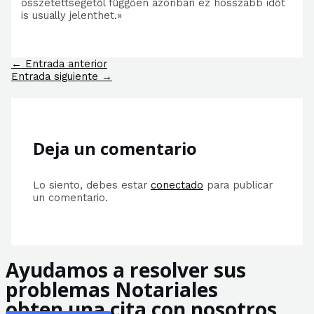
összetettségétől függően azonban ez hosszabb időt
is usually jelenthet.»
Navegación
←
Entrada anterior
de
Entrada siguiente
→
entradas
Deja un comentario
Lo siento, debes estar
conectado
para publicar
un comentario.
Ayudamos a resolver sus
problemas Notariales
obten una cita con nosotros