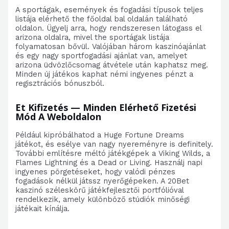
A sportágak, események és fogadási típusok teljes
listája elérhető the főoldal bal oldalán található
oldalon. Ügyelj arra, hogy rendszeresen látogass el
arizona oldalra, mivel the sportágak listája
folyamatosan bővül. Valójában három kaszinóajánlat
és egy nagy sportfogadási ajánlat van, amelyet
arizona üdvözlőcsomag átvétele után kaphatsz meg.
Minden új játékos kaphat némi ingyenes pénzt a
regisztrációs bónuszból.
Et Kifizetés — Minden Elérhető Fizetési
Mód A Weboldalon
Például kipróbálhatod a Huge Fortune Dreams
játékot, és esélye van nagy nyereményre is definitely.
További említésre méltó játékgépek a Viking Wilds, a
Flames Lightning és a Dead or Living. Használj napi
ingyenes pörgetéseket, hogy valódi pénzes
fogadások nélkül játssz nyerőgépeken. A 20Bet
kaszinó széleskörű játékfejlesztői portfólióval
rendelkezik, amely különböző stúdiók minőségi
játékait kínálja.