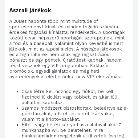
Asztali Játékok
A 20Bet naponta több mint multitude of
sporteseményt kínál, és minden fogadó számára
érdekes fogadási kínálattal rendelkezik. A sportágak
között olyan népszerű sportágak szerepelnek, mint
a foci és a baseball, valamint olyan kevésbé ismert
játékok, mint az alpesi síelés. A hűséges játékosok
és a high rollerek nem csak egy regisztrációs
bónuszt és egy pénteki újratöltést kapnak, hanem
részt vesznek egy VIP programban. Exkluzív
promóciók, egyedi ajánlatok és még heti
nyeremények is elérhetőek a new VIP-ek számára.
Csak létre kell hoznod egy fiókot, be kell
fizetned 10 dollárt vagy többet, és akár 100
dollárt is kaphatsz.
Számos módszert biztosítottak, beleértve az e-
pénztárcákat, a hitel- és betéti kártyákat,
valamint a kriptovalutákat.
Hitel- vagy betéti kártya használatával akár 7
munkanapba will be beletelhet, mire
bankszámládon megjelenik a kifizetett összeg.