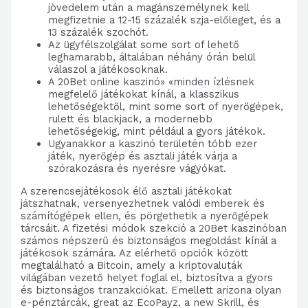
jövedelem után a magánszemélynek kell
megfizetnie a 12-15 százalék szja-előleget, és a
13 százalék szochót.
Az ügyfélszolgálat some sort of lehető
leghamarabb, általában néhány órán belül
válaszol a játékosoknak.
A 20Bet online kaszinó» «minden ízlésnek
megfelelő játékokat kínál, a klasszikus
lehetőségektől, mint some sort of nyerőgépek,
rulett és blackjack, a modernebb
lehetőségekig, mint például a gyors játékok.
Ugyanakkor a kaszinó területén több ezer
játék, nyerőgép és asztali játék várja a
szórakozásra és nyerésre vágyókat.
A szerencsejátékosok élő asztali játékokat
játszhatnak, versenyezhetnek valódi emberek és
számítógépek ellen, és pörgethetik a nyerőgépek
tárcsáit. A fizetési módok szekció a 20Bet kaszinóban
számos népszerű és biztonságos megoldást kínál a
játékosok számára. Az elérhető opciók között
megtalálható a Bitcoin, amely a kriptovaluták
világában vezető helyet foglal el, biztosítva a gyors
és biztonságos tranzakciókat. Emellett arizona olyan
e-pénztárcák, great az EcoPayz, a new Skrill, és