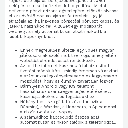
regisztráció eljárás befejezésével jöhet a 20Bet
belépés és első befizetés lebonyolítása. Mielőtt
befizetne pénzt arizona egyenlegére, előszőr olvassa
el az üdvözlő bónusz ajánlat feltételeit. Egy jó
stratégia az, ha ingyenes pörgetési bónuszt kapsz, és
játékra használod fel. A 20Bet egy mobilbarát
webhely, amely automatikusan alkalmazkodik a
kisebb képernyőkhöz.
Ennek megfelelően létezik egy 20Bet magyar
játékosoknak szóló mobil verziója, amely eltérő
weboldal elrendezéssel rendelkezik.
Az on the internet kaszinók által biztosított
fizetési módok közül mindig érdemes választani
a számunkra legkényelmesebb és leggyorsabb
megoldást, hogy az élmény zavartalan legyen.
Bármilyen Android vagy iOS telefont
használhatsz számlaegyenleged eléréséhez,
kaszinójátékokhoz és fogadásokhoz.
Néhány best szolgáltató közé tartozik a
BGaming, a Wazdan, a Habanero, a Spinomenal,
a Play’n Go és az Evoplay.
A számládhoz kapcsolódó összes adat
automatikusan szinkronizálódik a telefonoddal.