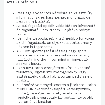
azaz 24 órán belül.
Részlege sok fontos kérdésre ad választ, így
informatívnak és hasznosnak mondható, de
azért nem kielégítő.
Az élő fogadási opciók valós időben követhetők
és fogadhatók, ami dinamikus játékélményt
biztosít.
Igen, the weboldal egyik legmenőbb funkciója
az élő fogadások, amelyekkel sportesemény
közben is fogadhatsz.
A 20Bet Sportfogadási részleg nagy sport
piaccal rendelkezik, amelyből választhatsz,
ráadásul mind the híres, mind a hiánypótló
sportok közül.
Ezen kívül több ezer játékot kínál a kaszinó
területén, legyen szó nyerőgépekről vagy
asztali játékokról, a hab a tortán pedig az élő
osztók.
Különböző versenyek esetén a játékosok több
millió EUR nyereményalapért versenyeznek,
míg egy nyerőgépes játék, amely nem
rendelkezik progresszív jackpottal, kevesebb
nyereményt kínálhat.