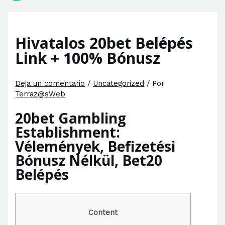
Hivatalos 20bet Belépés
Link + 100% Bónusz
Deja un comentario
/
Uncategorized
/ Por
Terraz@sWeb
20bet Gambling
Establishment:
Vélemények, Befizetési
Bónusz Nélkül, Bet20
Belépés
Content