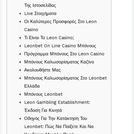
Της Ιστοσελίδας
Live Στοιχήματα
Οι Καλύτερες Προσφορές Στο Leon
Casino
Τι Είναι Το Leon Casino;
Leonbet On Line Casino Μπόνους
Πρόγραμμα Μπόνους Στο Leon Casino
Μπόνους Καλωσορίσματος Καζίνο
Ακολουθήστε Μας
Μπόνους Καλωσορίσματος Στο Leonbet
Ελλάδα
Μπόνους Leonbet
Leon Gambling Establishment:
Έκδοση Για Κινητά
Οδηγός Για Την Κατάκτηση Του
Leonbet: Πώς Να Παίξετε Και Να