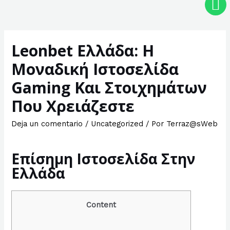
Leonbet Ελλάδα: Η
Μοναδική Ιστοσελίδα
Gaming Και Στοιχημάτων
Που Χρειάζεστε
Deja un comentario
/
Uncategorized
/ Por
Terraz@sWeb
Επίσημη Ιστοσελίδα Στην
Ελλάδα
Content