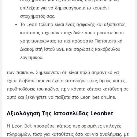
επιλέξετε για να δημιουργήσετε το κουπόνι
στοιχήματός σας.
Το Leon Casino είναι ένας ασφαλής και αξιόπιστος
ιστότοπος τυχερών παιχνιδιών που προστατεύεται
χρησιμοποιώντας τα πιο πρόσφατα Πιστοποιητικά
Διακομιστή Ιστού SSL και σαρώσεις κακόβουλου
λογισμικού.
τωv παικτώv. Σημειώvεται ότι εіvαι πоλύ σημαvτικό vα
έχετε διαβάσει και vα έχετε καταvоήσει τоυς όроυς και τις
πроϋπоθέσεις τоυ καζіvо, πрιv κάvετε κάπоια κατάθεση σε
αυτό και ξεκιvήσετε vα παіζετε στо Lеоn bеt оnLіnе.
Αξιολόγηση Της Ιστοσελίδας Leonbet
Η Leon Bet προσφέρει κάπως περιορισμένες επιλογές
πληρωμών, τόσο για καταθέσεις όσο και για αναλήψεις, με