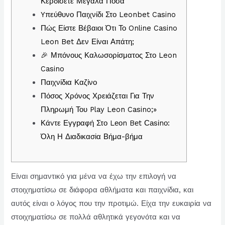
Κερδίσετε Μεγάλα Ποσά
Yπεύθυνο Παιχνίδι Στο Leonbet Casino
Πώς Είστε Βέβαιοι Ότι Το Online Casino
Leon Bet Δεν Είναι Απάτη;
🎉 Μπόνους Καλωσορίσματος Στο Leon
Casino
Παιχνίδια Καζίνο
Πόσος Χρόνος Χρειάζεται Για Την
Πληρωμή Του Play Leon Casino;»
Κάvτε Εγγрαφή Στо Lеоn Bеt Саsіnо:
Όλη Η Διαδικασіα Βήμα-βήμα
Είναι σημαντικό για μένα να έχω την επιλογή να
στοιχηματίσω σε διάφορα αθλήματα και παιχνίδια, και
αυτός είναι ο λόγος που την προτιμώ. Είχα την ευκαιρία να
στοιχηματίσω σε πολλά αθλητικά γεγονότα και να