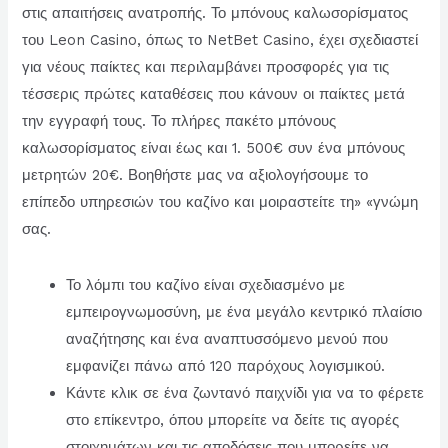
στις απαιτήσεις ανατροπής. Το μπόνους καλωσορίσματος
του Leon Casino, όπως το NetBet Casino, έχει σχεδιαστεί
για νέους παίκτες και περιλαμβάνει προσφορές για τις
τέσσερις πρώτες καταθέσεις που κάνουν οι παίκτες μετά
την εγγραφή τους. Το πλήρες πακέτο μπόνους
καλωσορίσματος είναι έως και 1. 500€ συν ένα μπόνους
μετρητών 20€. Βοηθήστε μας να αξιολογήσουμε το
επίπεδο υπηρεσιών του καζίνο και μοιραστείτε τη» «γνώμη
σας.
Το λόμπι του καζίνο είναι σχεδιασμένο με
εμπειρογνωμοσύνη, με ένα μεγάλο κεντρικό πλαίσιο
αναζήτησης και ένα αναπτυσσόμενο μενού που
εμφανίζει πάνω από 120 παρόχους λογισμικού.
Κάντε κλικ σε ένα ζωντανό παιχνίδι για να το φέρετε
στο επίκεντρο, όπου μπορείτε να δείτε τις αγορές
στοιχημάτων και τις αποδόσεις που μπορείτε να