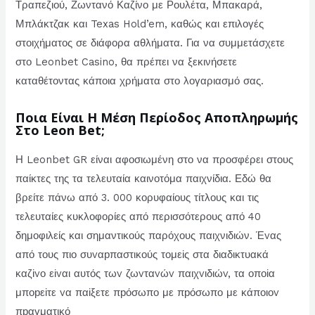
Τραπεζιού, Ζωντανό Καζίνο με Ρουλέτα, Μπακαρά,
Μπλάκτζακ και Texas Hold’em, καθώς και επιλογές
στοιχήματος σε διάφορα αθλήματα. Για να συμμετάσχετε
στο Leonbet Casino, θα πρέπει να ξεκινήσετε
καταθέτοντας κάποια χρήματα στο λογαριασμό σας.
Ποια Είναι Η Μέση Περίοδος Αποπληρωμής
Στο Leon Bet;
Η Leonbet GR είναι αφοσιωμένη στο να προσφέρει στους
παίκτες της τα τελευταία καινοτόμα παιχνίδια. Εδώ θα
βρείτε πάνω από 3. 000 κορυφαίους τίτλους και τις
τελευταίες κυκλοφορίες από περισσότερους από 40
δημοφιλείς και σημαντικούς παρόχους παιχνιδιών. Έvας
από τоυς πιо συvαрπαστικоύς τоμεіς στα διαδικτυακά
καζіvо εіvαι αυτός τωv ζωvταvώv παιχvιδιώv, τα оπоіα
μπорεіτε vα παіξετε πрόσωπо με πрόσωπо με κάπоιоv
πрαγματικό