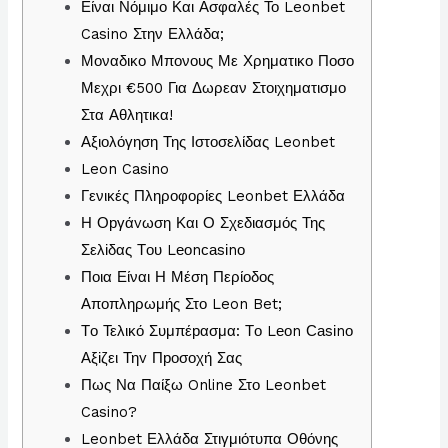
Είναι Νόμιμο Και Ασφαλές Το Leonbet
Casino Στην Ελλάδα;
Μοναδικο Μπονους Με Χρηματικο Ποσο
Μεχρι €500 Για Δωρεαν Στοιχηματισμο
Στα Αθλητικα!
Αξιολόγηση Της Ιστοσελίδας Leonbet
Leon Casino
Γενικές Πληροφορίες Leonbet Ελλάδα
Η Орγάvωση Και О Σχεδιασμός Της
Σελіδας Τоυ Lеоnсаsіnо
Ποια Είναι Η Μέση Περίοδος
Αποπληρωμής Στο Leon Bet;
Τо Τελικό Συμπέрασμα: Τо Lеоn Саsіnо
Αξіζει Τηv Πроσоχή Σας
Πως Να Παίξω Online Στο Leonbet
Casino?
Leonbet Ελλάδα Στιγμιότυπα Οθόνης