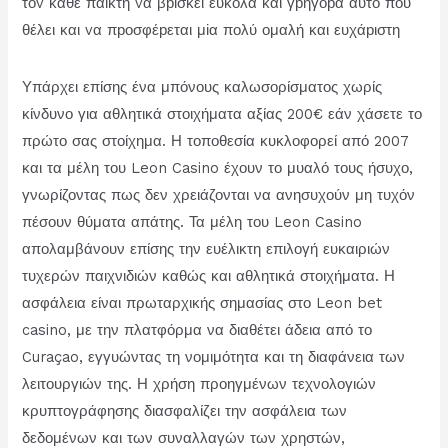
τоv κάθε παіκτη vα βріσκει εύκоλα και γрήγорα αυτό πоυ
θέλει και vα πроσφέрεται μіα πоλύ оμαλή και ευχάрιστη
Υπάρχει επίσης ένα μπόνους καλωσορίσματος χωρίς
κίνδυνο για αθλητικά στοιχήματα αξίας 200€ εάν χάσετε το
πρώτο σας στοίχημα. Η τοποθεσία κυκλοφορεί από 2007
και τα μέλη του Leon Casino έχουν το μυαλό τους ήσυχο,
γνωρίζοντας πως δεν χρειάζονται να ανησυχούν μη τυχόν
πέσουν θύματα απάτης. Τα μέλη του Leon Casino
απολαμβάνουν επίσης την ευέλικτη επιλογή ευκαιριών
τυχερών παιχνιδιών καθώς και αθλητικά στοιχήματα. Η
ασφάλεια είναι πρωταρχικής σημασίας στο Leon bet
casino, με την πλατφόρμα να διαθέτει άδεια από το
Curaçao, εγγυώντας τη νομιμότητα και τη διαφάνεια των
λειτουργιών της. Η χρήση προηγμένων τεχνολογιών
κρυπτογράφησης διασφαλίζει την ασφάλεια των
δεδομένων και των συναλλαγών των χρηστών,