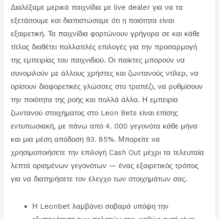
Διαλέξαμε μερικά παιχνίδια με live dealer για να τα
εξετάσουμε και διαπιστώσαμε ότι η ποιότητα είναι
εξαιρετική. Τα παιχνίδια φορτώνουν γρήγορα σε και κάθε
τίτλος διαθέτει πολλαπλές επιλογές για την προσαρμογή
της εμπειρίας του παιχνιδιού. Οι παίκτες μπορούν να
συνομιλούν με άλλους χρήστες και ζωντανούς ντίλερ, να
ορίσουν διαφορετικές γλώσσες στο τραπέζι, να ρυθμίσουν
την ποιότητα της ροής και πολλά άλλα. Η εμπειρία
ζωντανού στοιχήματος στο Leon Bets είναι επίσης
εντυπωσιακή, με πάνω από 4. 000 γεγονότα κάθε μήνα
και μια μέση απόδοση 93. 85%. Μπορείτε να
χρησιμοποιήσετε την επιλογή Cash Out μέχρι τα τελευταία
λεπτά ορισμένων γεγονότων — ένας εξαιρετικός τρόπος
για να διατηρήσετε τον έλεγχο των στοιχημάτων σας.
Η Leonbet λαμβάνει σοβαρά υπόψη την