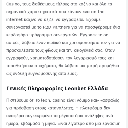
Casino, τους διαθέσιμους τίτλους στο καζίνο και όλα τα
σημαντικά χαρακτηριστικά που κάνουν ένα on the
internet καζίνο να αξίζει να εγγραφείτε. Έχουμε
συνεργαστεί με το R2D Partners για να προσφέρουμε ένα
κερδοφόρο πρόγραμμα συνεργατών. Εγγραφείτε σε
αυτούς, λάβετε έναν κωδικό και χρησιμοποιήστε τον για να
προσκαλέσετε τους φίλους και την οικογένειά σας. Όταν
εγγραφούν, χρηματοδοτήσουν τον λογαριασμό τους και
τοποθετήσουν στοιχήματα, θα λάβετε μια μικρή προμήθεια
ως ένδειξη ευγνωμοσύνης από εμάς.
Γενικές Πληροφορίες Leonbet Ελλάδα
Πιστεύουμε ότι το leon. casino είναι νόμιμο και» «ασφαλές
για πρόσβαση στους καταναλωτές. Η πλατφόρμα δεν
αναφέρει συγκεκριμένα τα μέγιστα όρια ανάληψης ανά
ημέρα, εβδομάδα ή μήνα. Είναι λιγότερο από μία εργάσιμη