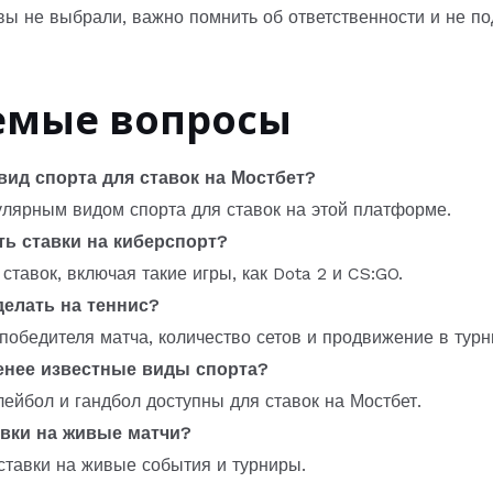
вы не выбрали, важно помнить об ответственности и не по
емые вопросы
ид спорта для ставок на Мостбет?
лярным видом спорта для ставок на этой платформе.
ть ставки на киберспорт?
ставок, включая такие игры, как Dota 2 и CS:GO.
делать на теннис?
победителя матча, количество сетов и продвижение в турн
енее известные виды спорта?
олейбол и гандбол доступны для ставок на Мостбет.
авки на живые матчи?
ставки на живые события и турниры.