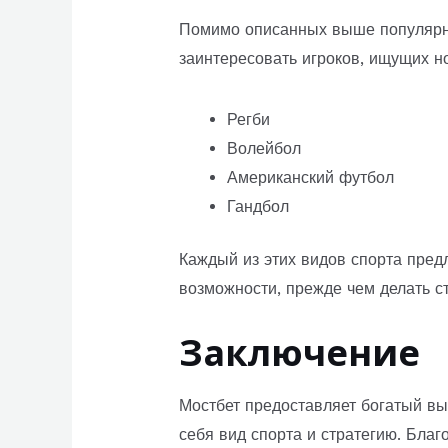
Помимо описанных выше популярны
заинтересовать игроков, ищущих н
Регби
Волейбол
Американский футбол
Гандбол
Каждый из этих видов спорта предл
возможности, прежде чем делать ст
Заключение
Мостбет предоставляет богатый вы
себя вид спорта и стратегию. Благ