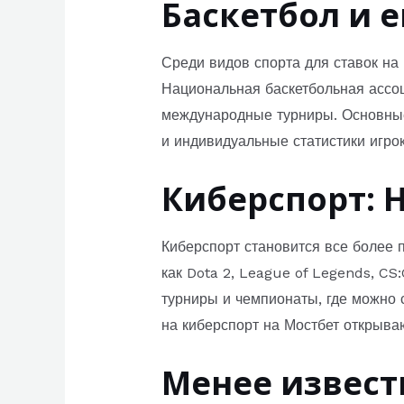
Баскетбол и 
Среди видов спорта для ставок на 
Национальная баскетбольная ассоц
международные турниры. Основные 
и индивидуальные статистики игро
Киберспорт: 
Киберспорт становится все более 
как Dota 2, League of Legends, C
турниры и чемпионаты, где можно с
на киберспорт на Мостбет открыва
Менее извест