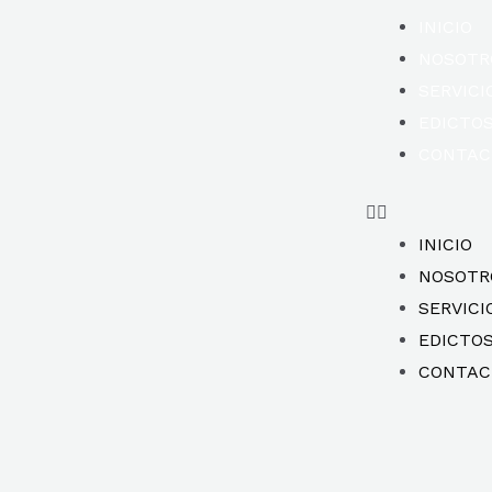
INICIO
NOSOTR
SERVICI
EDICTO
CONTAC
INICIO
NOSOTR
SERVICI
EDICTO
CONTAC