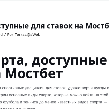
ступные для ставок на Мостб
ed
/ Por
Terraz@sWeb
рта, доступные
а Мостбет
 спортивных дисциплин для ставок, удовлетворяя нужды ка
отрим основные виды спорта, которые можно найти на этой
го футбола и тенниса до менее известных видов спорта —