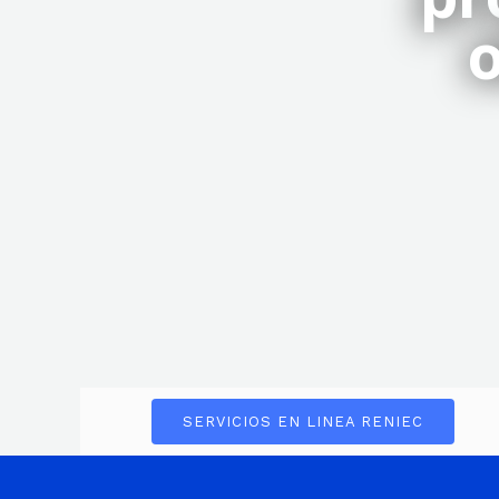
o
SERVICIOS EN LINEA RENIEC