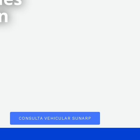
n
CONSULTA VEHICULAR SUNARP