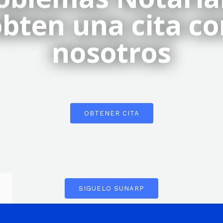
bten una cita co
nosotros
OBTENER CITA
SIGUELO SUNARP