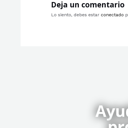
Deja un comentario
Lo siento, debes estar
conectado
p
Ayu
pr