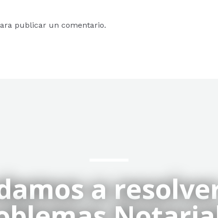
ara publicar un comentario.
damos a resolver
oblemas Notaria