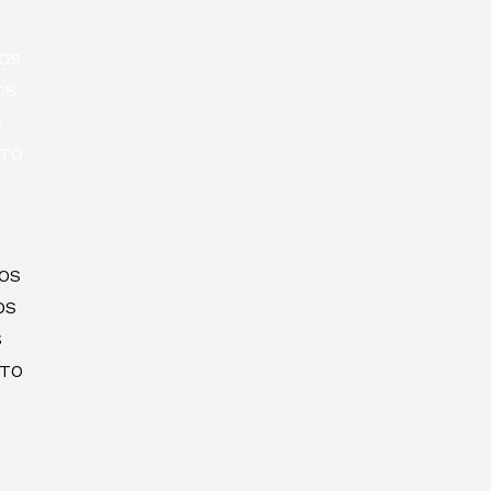
OS
OS
S
TO
OS
OS
S
TO