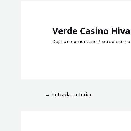
Verde Casino Hiv
Deja un comentario
/
verde casino
←
Entrada anterior