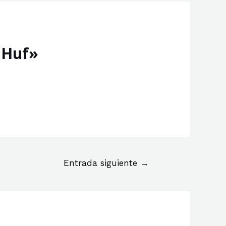
 Huf»
Entrada siguiente
→