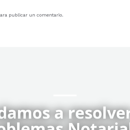
ara publicar un comentario.
damos a resolver
oblemas Notaria