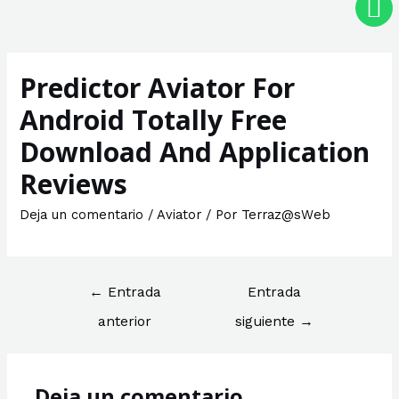
Predictor Aviator For
Android Totally Free
Download And Application
Reviews
Deja un comentario
/
Aviator
/ Por
Terraz@sWeb
←
Entrada
Entrada
anterior
siguiente
→
Deja un comentario