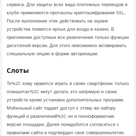
сервиса. Дли защиты всех вида платежных переводов в
клубе применяются протоколы криптошифрования SSL.
После выполнения этих действовать на экране
устройства появится ярлык для входа в казино. В
приложении доступные все развлечения только функции
десктопной версии. Для этого невозможно активировать
специальную опцию в форме авторизации.
Слоты
Те%2C кому нравится играть в своих смартфонах только
планшетах%2C могут делать это напрямую и своих
устройств кроме установки дополнительных программ.
Мобильный сайт падает доступ к этому же набору
функций и развлечений%2C но и полноформатная
версия площадки. Далее понадобится согласиться с
правилами сайта и подтвердил свое совершеннолетие.