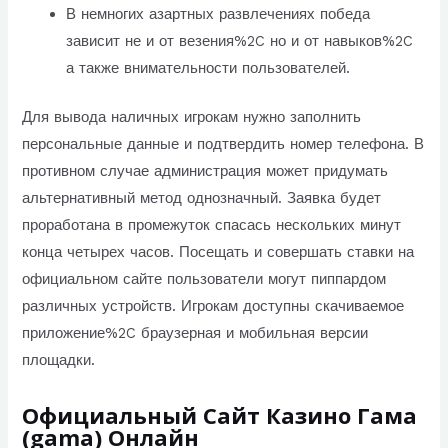
В немногих азартных развлечениях победа
зависит не и от везения%2C но и от навыков%2C
а также внимательности пользователей.
Для вывода наличных игрокам нужно заполнить
персональные данные и подтвердить номер телефона. В
противном случае администрация может придумать
альтернативный метод однозначный. Заявка будет
проработана в промежуток спасась нескольких минут
конца четырех часов. Посещать и совершать ставки на
официальном сайте пользователи могут пиппардом
различных устройств. Игрокам доступны скачиваемое
приложение%2C браузерная и мобильная версии
площадки.
Официальный Сайт Казино Гама
(gama) Онлайн