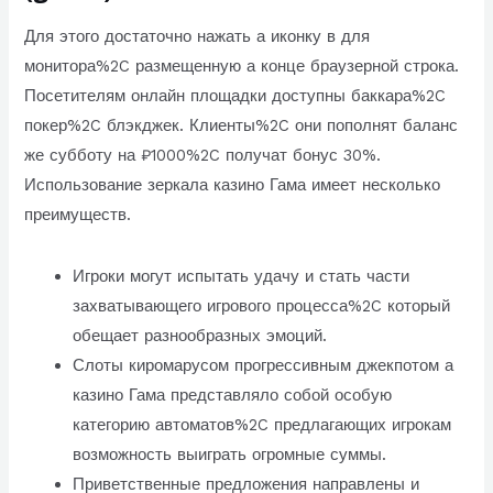
Для этого достаточно нажать а иконку в для
монитора%2C размещенную а конце браузерной строка.
Посетителям онлайн площадки доступны баккара%2C
покер%2C блэкджек. Клиенты%2C они пополнят баланс
же субботу на ₽1000%2C получат бонус 30%.
Использование зеркала казино Гама имеет несколько
преимуществ.
Игроки могут испытать удачу и стать части
захватывающего игрового процесса%2C который
обещает разнообразных эмоций.
Слоты киромарусом прогрессивным джекпотом а
казино Гама представляло собой особую
категорию автоматов%2C предлагающих игрокам
возможность выиграть огромные суммы.
Приветственные предложения направлены и