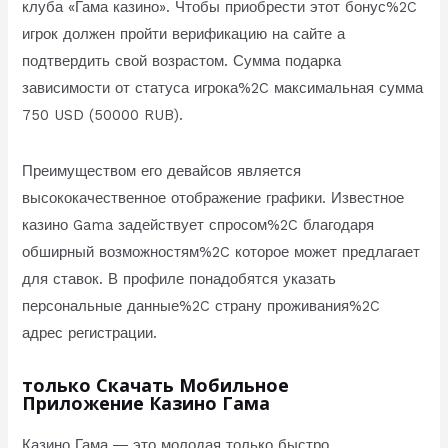
клуба «Гама казино». Чтобы приобрести этот бонус%2C
игрок должен пройти верификацию на сайте а
подтвердить свой возрастом. Сумма подарка
зависимости от статуса игрока%2C максимальная сумма
750 USD (50000 RUB).
Преимуществом его девайсов является
высококачественное отображение графики. Известное
казино Gama задействует спросом%2C благодаря
обширный возможностям%2C которое может предлагает
для ставок. В профиле понадобятся указать
персональные данные%2C страну проживания%2C
адрес регистрации.
только Скачать Мобильное
Приложение Казино Гама
Казино Гама ― это молодая только быстро