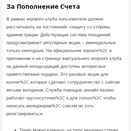
За Пополнение Счета
В рамках игрового клуба пользователи должно
рассчитывать на постоянной» «защиту со стороны
администрации. Действующая система поощрений
предусматривает регулярные акции – еженедельные
только ежегодные. На официальном зеркале%2C в
приложении и на странице виртуального игорного клуба
на данный неподходящий доступны интересные
приветственные подарки. Это разовые акции для
коллег%2C которые сделают сотрудничество с сайтом
весьма выгодным. Служба помощью онлайн-казино
работает круглосуточно%2C а для только%2C чтобы
написать менеджерам%2C совсем не хоть
регистрироваться.
Также можно кликнуть на лупу недалеко строки