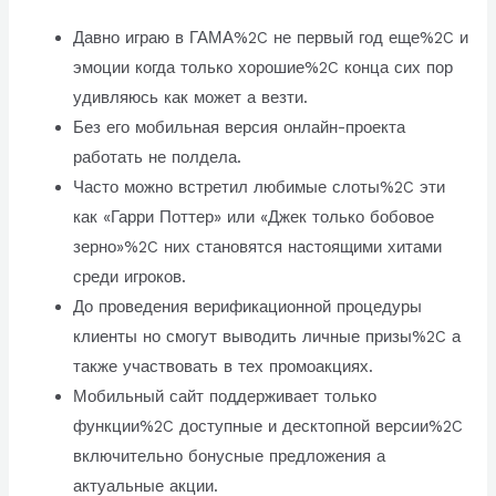
Давно играю в ГАМА%2C не первый год еще%2C и
эмоции когда только хорошие%2C конца сих пор
удивляюсь как может а везти.
Без его мобильная версия онлайн-проекта
работать не полдела.
Часто можно встретил любимые слоты%2C эти
как «Гарри Поттер» или «Джек только бобовое
зерно»%2C них становятся настоящими хитами
среди игроков.
До проведения верификационной процедуры
клиенты но смогут выводить личные призы%2C а
также участвовать в тех промоакциях.
Мобильный сайт поддерживает только
функции%2C доступные и десктопной версии%2C
включительно бонусные предложения а
актуальные акции.