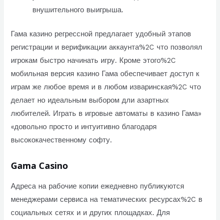
внушительного выигрыша.
Гама казино регрессной предлагает удобный этапов
регистрации и верификации аккаунта%2C что позволял
игрокам быстро начинать игру. Кроме этого%2C
мобильная версия казино Гама обеспечивает доступ к
играм же любое время и в любом изваринская%2C что
делает но идеальным выбором дли азартных
любителей. Играть в игровые автоматы в казино Гама»
«довольно просто и интуитивно благодаря
высококачественному софту.
Gama Casino
Адреса на рабочие копии ежедневно публикуются
менеджерами сервиса на тематических ресурсах%2C в
социальных сетях и и других площадках. Для