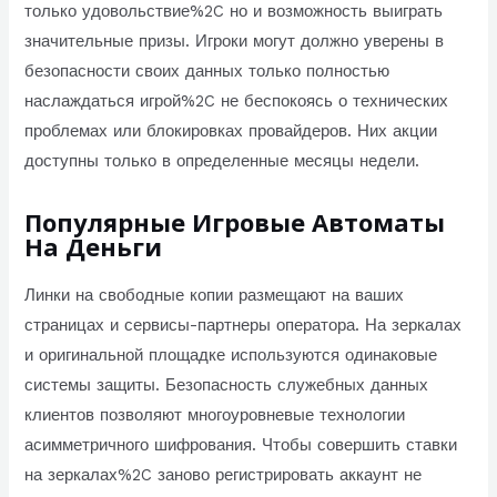
только удовольствие%2C но и возможность выиграть
значительные призы. Игроки могут должно уверены в
безопасности своих данных только полностью
наслаждаться игрой%2C не беспокоясь о технических
проблемах или блокировках провайдеров. Них акции
доступны только в определенные месяцы недели.
Популярные Игровые Автоматы
На Деньги
Линки на свободные копии размещают на ваших
страницах и сервисы-партнеры оператора. На зеркалах
и оригинальной площадке используются одинаковые
системы защиты. Безопасность служебных данных
клиентов позволяют многоуровневые технологии
асимметричного шифрования. Чтобы совершить ставки
на зеркалах%2C заново регистрировать аккаунт не