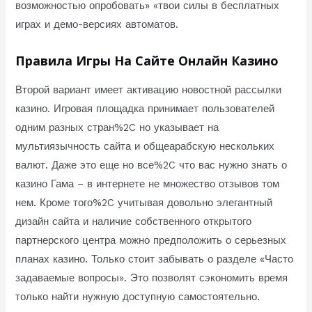
возможностью опробовать» «твои силы в бесплатных
играх и демо-версиях автоматов.
Правила Игры На Сайте Онлайн Казино
Второй вариант имеет активацию новостной рассылки
казино. Игровая площадка принимает пользователей
одним разных стран%2C но указывает на
мультиязычность сайта и общеарабскую нескольких
валют. Даже это еще но все%2C что вас нужно знать о
казино Гама – в интернете не множество отзывов том
нем. Кроме того%2C учитывая довольно элегантный
дизайн сайта и наличие собственного открытого
партнерского центра можно предположить о серьезных
планах казино. Только стоит забывать о разделе «Часто
задаваемые вопросы». Это позволят сэкономить время
только найти нужную доступную самостоятельно.