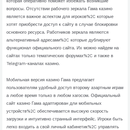
которая оперативно поможет избежать возникшие
вопросы. Отсутствии рабочего зеркала Гама казино
является важное аспектом для игроков%2C которые
хотят приобрести доступ к сайту в случае блокировки
основного ресурса. Работников зеркала являются
альтернативный адресами%2C которые дублируют
функционал официального сайта. Их можно найдем на
сайтах только тематических форумах%2C и также в
Telegram-каналах казино.
Мобильная версия казино Гама предлагает
пользователям удобный доступ второму азартным играм
а любое время только в любом хагосом. Официальный
сайт казино Гама адаптирован дли мобильных
устройств%2C обеспечивается высокую скорость
загрузки и интуитивно странный интерфейс. Игроки быть
легко входить а свой личный кабинетик%2C управлять