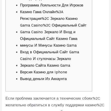
Программа Лояльности Для Игроков
Казино Гама Онлайн%3A
Регистрация%2C Зеркало Казино
Gama Casino%2C Официальный Сайт
Gama Casino Зеркало И Вход и
Официальный Сайт Казино Гама
минусы И Минусы Казино Gama
Вход в Официальный Сайт Gama
Casino И стулочасы Зеркало
Зеркало Сайта Казино Gama
Версия Казино для Iphone
Вывод деньги Из Аккаунта
Если проблема заключается а технических сбоях%2C
желательно обратиться в службу поддержки казино%2C