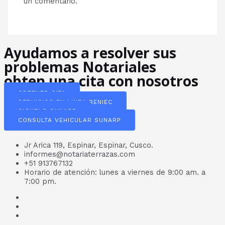
un comentario.
Ayudamos a resolver sus
problemas Notariales
obten una cita con nosotros
OBTENER CITA
SERVICIOS EN LINEA RENIEC
SIGUELO SUNARP
CONSULTA VEHICULAR SUNARP
Jr Arica 119, Espinar, Espinar, Cusco.
informes@notariaterrazas.com
+51 913767132
Horario de atención: lunes a viernes de 9:00 am. a
7:00 pm.