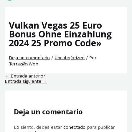
Vulkan Vegas 25 Euro
Bonus Ohne Einzahlung
2024 25 Promo Code»
Deja un comentario
/
Uncategorized
/ Por
Terraz@sWeb
Navegación
←
Entrada anterior
de
Entrada siguiente
→
entradas
Deja un comentario
Lo siento, debes estar
conectado
para publicar