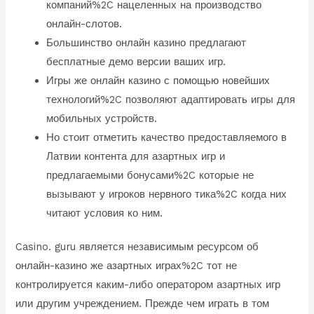
компаний%2C нацеленных на производство
онлайн-слотов.
Большинство онлайн казино предлагают
бесплатные демо версии ваших игр.
Игры же онлайн казино с помощью новейших
технологий%2C позволяют адаптировать игры для
мобильных устройств.
Но стоит отметить качество предоставляемого в
Латвии контента для азартных игр и
предлагаемыми бонусами%2C которые не
вызывают у игроков нервного тика%2C когда них
читают условия ко ним.
Casino. guru является независимым ресурсом об
онлайн-казино же азартных играх%2C тот не
контролируется каким-либо оператором азартных игр
или другим учреждением. Прежде чем играть в том