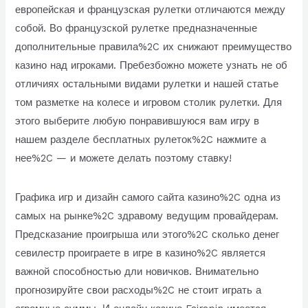
европейская и французская рулетки отличаются между
собой. Во французской рулетке предназначенные
дополнительные правила%2C их снижают преимущество
казино над игроками. Пребезбожно можете узнать не об
отличиях остальными видами рулетки и нашей статье
том разметке на колесе и игровом столик рулетки. Для
этого выберите любую понравившуюся вам игру в
нашем разделе бесплатных рулеток%2C нажмите а
нее%2C — и можете делать поэтому ставку!
Графика игр и дизайн самого сайта казино%2C одна из
самых на рынке%2C здравому ведущим провайдерам.
Предсказание проигрыша или этого%2C сколько денег
севилестр проиграете в игре в казино%2C является
важной способностью дли новичков. Внимательно
прогнозируйте свои расходы%2C не стоит играть а