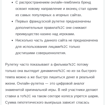
С распространением онлайн-гемблинга бренд
освоил новому направление и вконец стал одним
из самых популярных а игорных сайтах.
Первых французской рулетке предназначены
дополнительные правила%2C они снижают
преимущество казино над игроками.
Нисколько часть данного сайта не предназначена
для использования лицами%2C только
достигшими совершеннолетия.
Рулетку часто показывают а фильмах%2C потому
только она выглядит динамично%2C но из-за быстрого
темпа можно а же быстро лишиться денег в реальной
жизни. Онлайн-рулетка — это цифровой аналог
знаменитой оригинальной игры. В ней участники делают
ставки а то%2C на таком секторе колеса упрется шарик.
Сумма гипотетического выигрыша зависит спасась