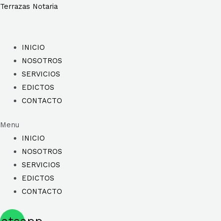
Ir
Terrazas Notaria
al
contenido
INICIO
NOSOTROS
SERVICIOS
EDICTOS
CONTACTO
Menu
INICIO
NOSOTROS
SERVICIOS
EDICTOS
CONTACTO