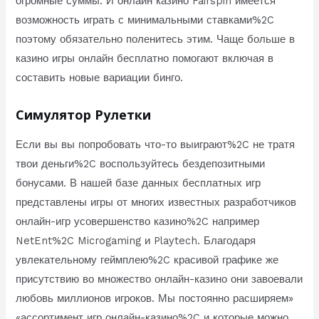
огромные суммы. И онлайн казино Fairspin имеется
возможность играть с минимальными ставками%2C
поэтому обязательно поленитесь этим. Чаще больше в
казино игры онлайн бесплатно помогают включая в
составить новые вариации бинго.
Симулятор Рулетки
Если вы вы попробовать что-то выиграют%2C не тратя
твои деньги%2C воспользуйтесь бездепозитными
бонусами. В нашей базе данных бесплатных игр
представлены игры от многих известных разработчиков
онлайн-игр усовершенство казино%2C например
NetEnt%2C Microgaming и Playtech. Благодаря
увлекательному геймплею%2C красивой графике же
присутствию во множество онлайн-казино они завоевали
любовь миллионов игроков. Мы постоянно расширяем»
«ассортимент игр онлайн-казино%2C и которые можно