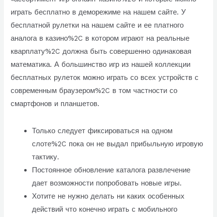
играть бесплатно в деморежиме на нашем сайте. У
бесплатной рулетки на нашем сайте и ее платного
аналога в казино%2C в котором играют на реальные
кварплату%2C должна быть совершенно одинаковая
математика. А большинство игр из нашей коллекции
бесплатных рулеток можно играть со всех устройств с
современным браузером%2C в том частности со
смартфонов и планшетов.
Только следует фиксироваться на одном
слоте%2C пока он не выдал прибыльную игровую
тактику.
Постоянное обновление каталога развлечение
дает возможности попробовать новые игры.
Хотите не нужно делать ни каких особенных
действий что конечно играть с мобильного