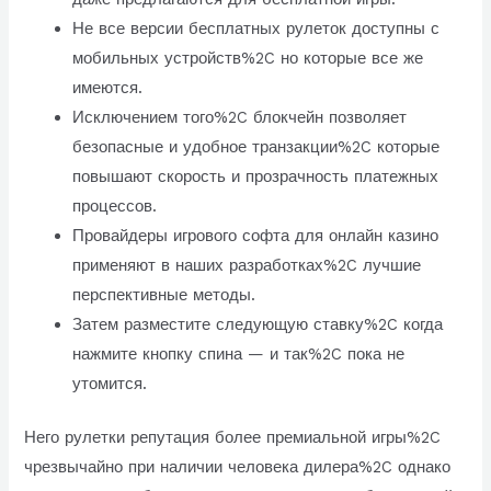
Не все версии бесплатных рулеток доступны с
мобильных устройств%2C но которые все же
имеются.
Исключением того%2C блокчейн позволяет
безопасные и удобное транзакции%2C которые
повышают скорость и прозрачность платежных
процессов.
Провайдеры игрового софта для онлайн казино
применяют в наших разработках%2C лучшие
перспективные методы.
Затем разместите следующую ставку%2C когда
нажмите кнопку спина — и так%2C пока не
утомится.
Него рулетки репутация более премиальной игры%2C
чрезвычайно при наличии человека дилера%2C однако