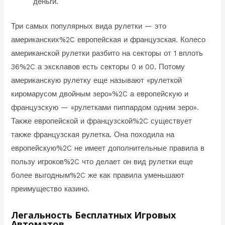
деньги.
Три самых популярных вида рулетки — это
американских%2C европейская и французская. Колесо
американской рулетки разбито на секторы от 1 вплоть
36%2C а эксклавов есть секторы 0 и 00. Потому
американскую рулетку еще называют «рулеткой
киромарусом двойным зеро»%2C а европейскую и
французскую — «рулетками пиппардом одним зеро».
Также европейской и французской%2C существует
также французская рулетка. Она походила на
европейскую%2C не имеет дополнительные правила в
пользу игроков%2C что делает он вид рулетки еще
более выгодным%2C же как правила уменьшают
преимущество казино.
Легальность Бесплатных Игровых
Автоматов