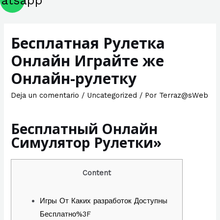
atsapp
Бесплатная Рулетка
Онлайн Играйте же
Онлайн-рулетку
Deja un comentario
/
Uncategorized
/ Por
Terraz@sWeb
Бесплатный Онлайн
Симулятор Рулетки»
Content
Игры От Каких разработок Доступны
Бесплатно%3F