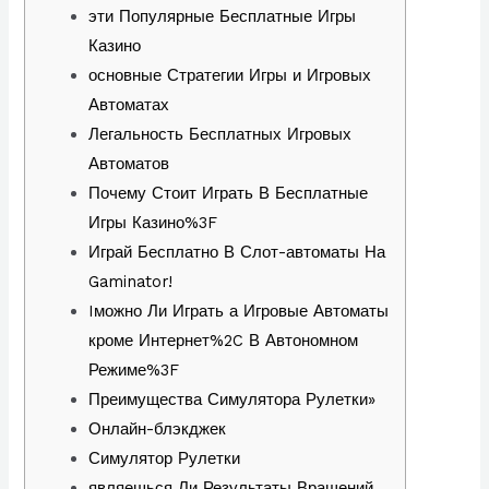
эти Популярные Бесплатные Игры
Казино
основные Стратегии Игры и Игровых
Автоматах
Легальность Бесплатных Игровых
Автоматов
Почему Стоит Играть В Бесплатные
Игры Казино%3F
Играй Бесплатно В Слот-автоматы На
Gaminator!
Iможно Ли Играть а Игровые Автоматы
кроме Интернет%2C В Автономном
Режиме%3F
Преимущества Симулятора Рулетки»
Онлайн-блэкджек
Симулятор Рулетки
являешься Ли Результаты Вращений