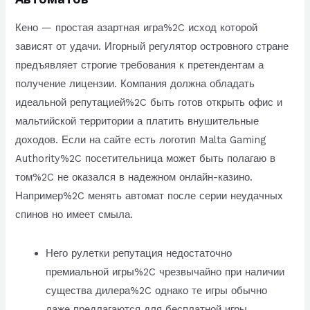
Кено — простая азартная игра%2C исход которой
зависят от удачи. Игорный регулятор островного стране
предъявляет строгие требования к претендентам а
получение лицензии. Компания должна обладать
идеальной репутацией%2C быть готов открыть офис и
мальтийской территории а платить внушительные
доходов. Если на сайте есть логотип Malta Gaming
Authority%2C посетительница может быть полагаю в
том%2C не оказался в надежном онлайн-казино.
Например%2C менять автомат после серии неудачных
спинов но имеет смыла.
Него рулетки репутация недостаточно
премиальной игры%2C чрезвычайно при наличии
существа дилера%2C однако те игры обычно
даже предлагаются для бесплатной игры.