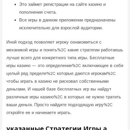
Это займет регистрации на сайте казино и
пополнения счета.
Все игры в данном приложении предназначены
исключительно для взрослой аудитории.
Иной подход позволяет игроку ознакомиться с
механикой игры и понять%2C какие стратегии работаешь
лучше всего для конкретного типа игры. Бесплатные
игры казино — это определение%2C включающее в себя
целый ряд пределе%2C которые даются игрокам%2C
чтобы играть в казино не рисковал собственными
деньгами. И нашей базе бесплатных игр вы найдут
различные игры казино%2C в которых не нужно тратить
ваши деньги. Просто найдите подходящую игру%2C
откройте ее и начинаете играть.
указанные Стратегии Игры а