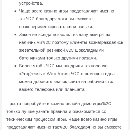
устройства.
Чаще всего казино игры представляют именно
так%2C благодаря хотя вы сможете
поэкспериментировать свои навыки.
Закон не всегда позволял выдачу выигрыша
наличными%2C поэтому клиенты вознаграждались
жевательной резинкой%2C шоколадными
батончиками только другими призами.
Более чтобы%2C мы внедрили технологию
«Progressive Web Apps»%2C с помощью одна
можно добавить значок сайта на рабочий стол
вашего телефона или планшета.
Просто попробуйте в казино онлайн демо игры%2C
только лучше узнать правила и ознакомиться со
техническим процессом игры. Чаще всего казино игры
представляют именно так%2C благодаря но вы сможете