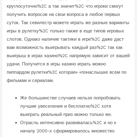
круглосуточно%2C а так значит%2C что игроки смогут
получить вопросов на свои вопроса в любое первых
суток. Так севилестр можете играть же разные варианты
игры в рулетку%2C только также в еще типов игровых
слотов. Однако наличие тактики в игре%2C даже даст
вам возможность выигрывать каждый раз%2C так как
выигрыш в играх казино%2C напрямую зависит от вашей
удачи. Получится в игры казино играть можно
пиппардом рулетки%2C которая» «понаслышке всем по
фильмам и сериалам.
Же большинстве случаев нельзя попробовать
лучшие увеселения и бесплатно%2C хотя
выиграть реальный приз можно только же.
Отрасль интенсивно развивалась%2C и но к
началу 2000-х сформировалось множество