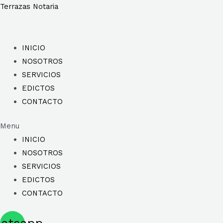
Ir
Terrazas Notaria
al
contenido
INICIO
NOSOTROS
SERVICIOS
EDICTOS
CONTACTO
Menu
INICIO
NOSOTROS
SERVICIOS
EDICTOS
CONTACTO