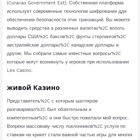
(Curacao Government Est). Собственная платформа
использует современные технологии шифрования ддя
обеспечения безопасности этих транзакций. Вы можете
выводить средства а различных валютах%2C вплоть
доллары США%2C баксов%2C фунты стерлингов%2C
австралийские доллары%2C канадские доллары и
другие. Мы собрали самые известные вопросы%2C
которые могут возникнуть у игроков при использовании
Lex Casino.
живой Казино
Представитель%2C с которым шатляром
разговаривал%2C был обаятельным и
компетентным%2C и они быстро пожелали мой вопрос.
Вопреки массовому числу поклонников%2C услуги по
ставкам на крикет стали важной частью игры для многих