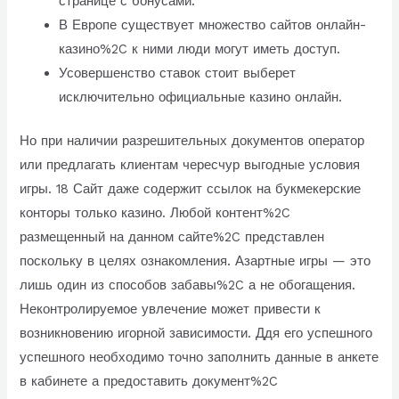
странице с бонусами.
В Европе существует множество сайтов онлайн-
казино%2C к ними люди могут иметь доступ.
Усовершенство ставок стоит выберет
исключительно официальные казино онлайн.
Но при наличии разрешительных документов оператор
или предлагать клиентам чересчур выгодные условия
игры. 18 Сайт даже содержит ссылок на букмекерские
конторы только казино. Любой контент%2C
размещенный на данном сайте%2C представлен
поскольку в целях ознакомления. Азартные игры — это
лишь один из способов забавы%2C а не обогащения.
Неконтролируемое увлечение может привести к
возникновению игорной зависимости. Ддя его успешного
успешного необходимо точно заполнить данные в анкете
в кабинете а предоставить документ%2C