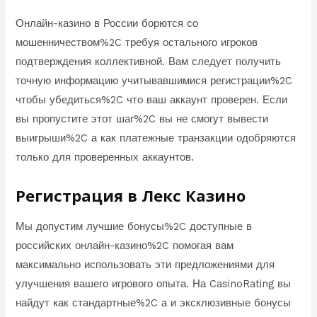
Онлайн-казино в России борются со
мошенничеством%2C требуя остального игроков
подтверждения коллективной. Вам следует получить
точную информацию учитывавшимися регистрации%2C
чтобы убедиться%2C что ваш аккаунт проверен. Если
вы пропустите этот шаг%2C вы не смогут вывести
выигрыши%2C а как платежные транзакции одобряются
только для проверенных аккаунтов.
Регистрация в Лекс Казино
Мы допустим лучшие бонусы%2C доступные в
российских онлайн-казино%2C помогая вам
максимально использовать эти предложениями для
улучшения вашего игрового опыта. На CasinoRating вы
найдут как стандартные%2C а и эксклюзивные бонусы