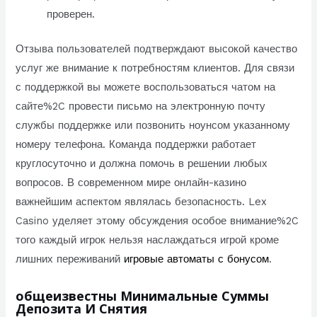
проверен.
Отзыва пользователей подтверждают высокой качество
услуг же внимание к потребностям клиентов. Для связи
с поддержкой вы можете воспользоваться чатом на
сайте%2C провести письмо на электронную почту
службы поддержке или позвонить ноунсом указанному
номеру телефона. Команда поддержки работает
круглосуточно и должна помочь в решении любых
вопросов. В современном мире онлайн-казино
важнейшим аспектом являлась безопасность. Lex
Casino уделяет этому обсуждения особое внимание%2C
того каждый игрок нельзя наслаждаться игрой кроме
лишних переживаний
игровые автоматы с бонусом
.
общеизвестны Минимальные Суммы
Депозита И Снятия