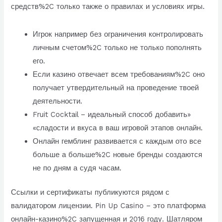
средств%2C только также о правилах и условиях игры.
Игрок например без ограничения контролировать
личным счетом%2C только не только пополнять
его.
Если казино отвечает всем требованиям%2C оно
получает утвердительный на проведение твоей
деятельности.
Fruit Cocktail – идеальный способ добавить»
«сладости и вкуса в ваш игровой этапов онлайн.
Онлайн гемблинг развивается с каждым ото все
больше а больше%2C новые бренды создаются
не по дням а судя часам.
Ссылки и сертификаты публикуются рядом с
валидатором лицензии. Pin Up Casino – это платформа
онлайн-казино%2C запущенная и 2016 году. Шатляром