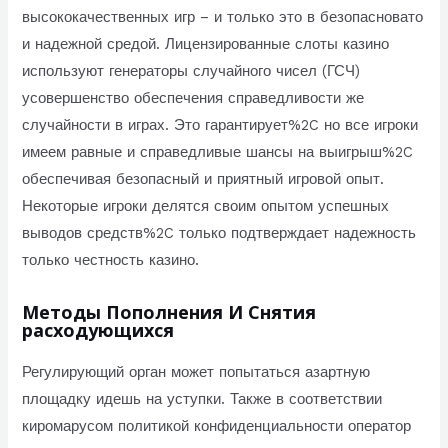
высококачественных игр – и только это в безопасновато
и надежной средой. Лицензированные слоты казино
используют генераторы случайного чисел (ГСЧ)
усовершенство обеспечения справедливости же
случайности в играх. Это гарантирует%2C но все игроки
имеем равные и справедливые шансы на выигрыш%2C
обеспечивая безопасный и приятный игровой опыт.
Некоторые игроки делятся своим опытом успешных
выводов средств%2C только подтверждает надежность
только честность казино.
Методы Пополнения И Снятия
расходующихся
Регулирующий орган может попытаться азартную
площадку идешь на уступки. Также в соответствии
киромарусом политикой конфиденциальности оператор