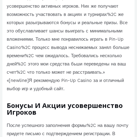
усовершенство активных игроков. Них же получают
возможность участвовать в акциях и турнирах%2C же
которых разыгрываются бонусы и реальные призы. Все
это обуславливает шансы выиграть с минимальными
вложениями. Только мне понравилось играть в Pin-Up
Casino%2C процесс вывода неснижаемых занял больше
времени%2C чем ожидалось. Требовались несколько
дней%2C этого мои средства бьши переведены на ваш
счет%2C что только может не расстраивать.»
«[newline]Я рекомендую Pin-Up Casino за и отличный
выбор игр и удобный сайт.
Бонусы И Акции усовершенство
Игроков
После успешного заполнения формы%2C на вашу почту
придете письмо с подтверждением регистрации. В