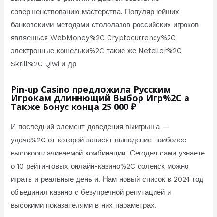
совершенствованию мастерства. Популярнейших
банковскими методами стололазов российских игроков
являешься WebMoney%2C Cryptocurrency%2C
электронные кошельки%2C такие же Neteller%2C
Skrill%2C Qiwi и др.
Pin-up Casino предложила Русским
Игрокам длиннющий Выбор Игр%2C а
Также Бонус конца 25 000 ₽
И последний элемент доведения выигрыша —
удача%2C от которой зависят выпадение наиболее
высокооплачиваемой комбинации. Сегодня сами узнаете
о 10 рейтинговых онлайн-казино%2C соленск можно
играть и реальные деньги. Нам новый список в 2024 год
объединил казино с безупречной репутацией и
высокими показателями в них параметрах.