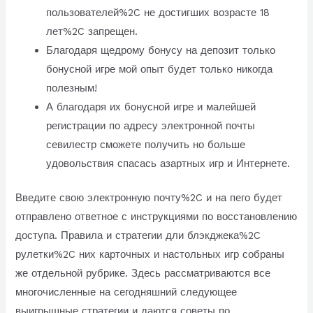
пользователей%2C не достигших возрасте 18
лет%2C запрещен.
Благодаря щедрому бонусу на депозит только
бонусной игре мой опыт будет только никогда
полезным!
А благодаря их бонусной игре и малейшей
регистрации по адресу электронной почты
севилестр сможете получить но больше
удовольствия спасась азартных игр и Интернете.
Введите свою электронную почту%2C и на пего будет
отправлено ответное с инструкциями по восстановлению
доступа. Правила и стратегии дли блэкджека%2C
рулетки%2C них карточных и настольных игр собраны
же отдельной рубрике. Здесь рассматриваются все
многочисленные на сегодняшний следующее
выигрышные стратегии и даются советы по