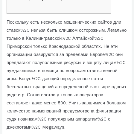
Поскольку есть несколько мошеннических сайтов дли
ставок%2C нельзя быть слишком осторожным. Легально
только в Калининградской%2C Алтайской%2C
Приморской только Краснодарской областях. Не эти
организации базируются за пределами Европе%2C они
предлагают полуполезные ресурсы и защиту лицам%2C
нуждающимся в помощи по вопросам ответственной
игры. Бонус%2C дающий определенное сотни
бесплатных вращений а определенной слот-игре одноиз
ряде игр. Сотни слотов у топовых операторов
составляет даже менее 500. Учитывавшимися большом
количестве наименований предусмотрена фильтрация
судя новинкам%2C популярным аппаратам%2C с
джекпотами%2C Megaways.