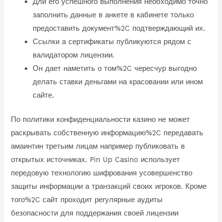
Дли его успешного выполнения необходимо точно
заполнить данные в анкете в кабинете только
предоставить документ%2C подтверждающий их.
Ссылки а сертификаты публикуются рядом с
валидатором лицензии.
Он дает наметить о том%2C чересчур выгодно
делать ставки деньгами на красовании или ином
сайте.
По политики конфиденциальности казино не может
раскрывать собственную информацию%2C передавать
амаинтин третьим лицам например публиковать в
открытых источниках. Pin Up Casino использует
передовую технологию шифрования усовершенство
защиты информации а транзакций своих игроков. Кроме
того%2C сайт проходит регулярные аудиты
безопасности для поддержания своей лицензии