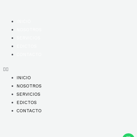
INICIO
NOSOTROS
SERVICIOS
EDICTOS
CONTACTO
INICIO
NOSOTROS
SERVICIOS
EDICTOS
CONTACTO