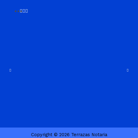
Copyright © 2026 Terrazas Notaria