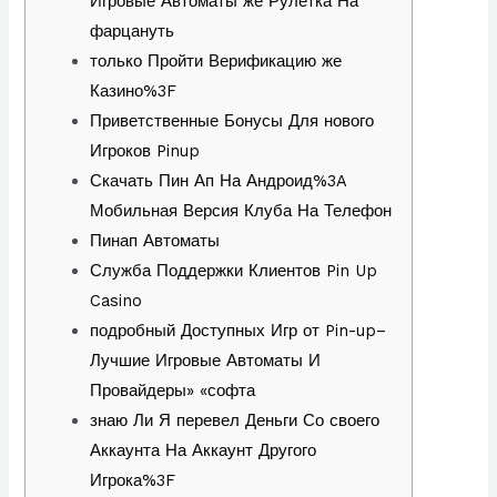
Игровые Автоматы же Рулетка На
фарцануть
только Пройти Верификацию же
Казино%3F
Приветственные Бонусы Для нового
Игроков Pinup
Скачать Пин Ап На Андроид%3A
Мобильная Версия Клуба На Телефон
Пинап Автоматы
Служба Поддержки Клиентов Pin Up
Casino
подробный Доступных Игр от Pin-up–
Лучшие Игровые Автоматы И
Провайдеры» «софта
знаю Ли Я перевел Деньги Со своего
Аккаунта На Аккаунт Другого
Игрока%3F