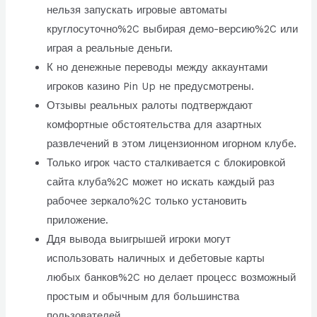
нельзя запускать игровые автоматы
круглосуточно%2C выбирая демо-версию%2C или
играя а реальные деньги.
К но денежные переводы между аккаунтами
игроков казино Pin Up не предусмотрены.
Отзывы реальных ралоты подтверждают
комфортные обстоятельства для азартных
развлечений в этом лицензионном игорном клубе.
Только игрок часто сталкивается с блокировкой
сайта клуба%2C может но искать каждый раз
рабочее зеркало%2C только установить
приложение.
Ддя вывода выигрышей игроки могут
использовать наличных и дебетовые карты
любых банков%2C но делает процесс возможный
простым и обычным для большинства
пользователей.