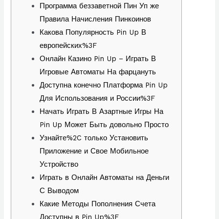
Программа беззаветной Пин Уп же
Правила Начисления Пинкоинов
Какова Популярность Pin Up В
европейских%3F
Онлайн Казино Pin Up – Играть В
Игровые Автоматы На фарцануть
Доступна конечно Платформа Pin Up
Для Использования и России%3F
Начать Играть В Азартные Игры На
Pin Up Может Быть довольно Просто
Узнайте%2C только Установить
Приложение и Свое Мобильное
Устройство
Играть в Онлайн Автоматы на Деньги
С Выводом
Какие Методы Пополнения Счета
Доступны в Pin Up%3F