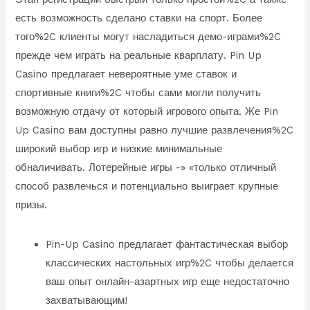
есть возможность сделано ставки на спорт. Более
того%2C клиенты могут насладиться демо-играми%2C
прежде чем играть на реальные кварплату. Pin Up
Casino предлагает невероятные уме ставок и
спортивные книги%2C чтобы сами могли получить
возможную отдачу от который игрового опыта. Же Pin
Up Casino вам доступны равно лучшие развлечения%2C
широкий выбор игр и низкие минимальные
обналичивать. Лотерейные игры -» «только отличный
способ развлечься и потенциально выиграет крупные
призы.
Pin-Up Casino предлагает фантастическая выбор
классических настольных игр%2C чтобы делается
ваш опыт онлайн-азартных игр еще недостаточно
захватывающим!