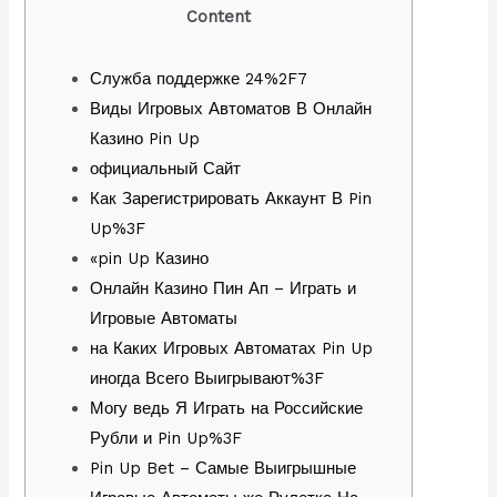
Content
Служба поддержке 24%2F7
Виды Игровых Автоматов В Онлайн
Казино Pin Up
официальный Сайт
Как Зарегистрировать Аккаунт В Pin
Up%3F
«pin Up Казино
Онлайн Казино Пин Ап – Играть и
Игровые Автоматы
на Каких Игровых Автоматах Pin Up
иногда Всего Выигрывают%3F
Могу ведь Я Играть на Российские
Рубли и Pin Up%3F
Pin Up Bet – Самые Выигрышные