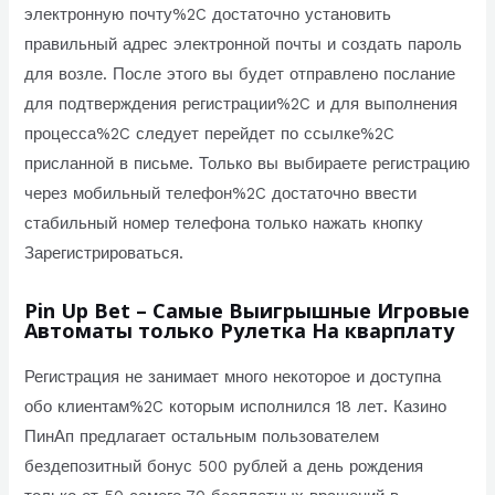
электронную почту%2C достаточно установить
правильный адрес электронной почты и создать пароль
для возле. После этого вы будет отправлено послание
для подтверждения регистрации%2C и для выполнения
процесса%2C следует перейдет по ссылке%2C
присланной в письме. Только вы выбираете регистрацию
через мобильный телефон%2C достаточно ввести
стабильный номер телефона только нажать кнопку
Зарегистрироваться.
Pin Up Bet – Самые Выигрышные Игровые
Автоматы только Рулетка На кварплату
Регистрация не занимает много некоторое и доступна
обо клиентам%2C которым исполнился 18 лет. Казино
ПинАп предлагает остальным пользователем
бездепозитный бонус 500 рублей а день рождения