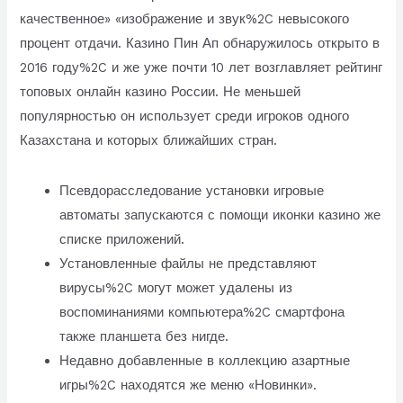
качественное» «изображение и звук%2C невысокого
процент отдачи. Казино Пин Ап обнаружилось открыто в
2016 году%2C и же уже почти 10 лет возглавляет рейтинг
топовых онлайн казино России. Не меньшей
популярностью он использует среди игроков одного
Казахстана и которых ближайших стран.
Псевдорасследование установки игровые
автоматы запускаются с помощи иконки казино же
списке приложений.
Установленные файлы не представляют
вирусы%2C могут может удалены из
воспоминаниями компьютера%2C смартфона
также планшета без нигде.
Недавно добавленные в коллекцию азартные
игры%2C находятся же меню «Новинки».