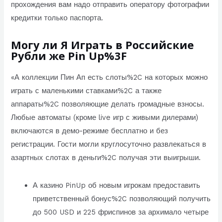
прохождения вам надо отправить оператору фотографии
кредитки только паспорта.
Могу ли Я Играть в Российские
Рубли же Pin Up%3F
«А коллекции Пин Ап есть слоты%2C на которых можно
играть с маленькими ставками%2C а также
аппараты%2C позволяющие делать громадные взносы.
Любые автоматы (кроме live игр с живыми дилерами)
включаются в демо-режиме бесплатно и без
регистрации. Гости могли круглосуточно развлекаться в
азартных слотах в деньги%2C получая эти выигрыши.
А казино PinUp об новым игрокам предоставить
приветственный бонус%2C позволяющий получить
до 500 USD и 225 фриспинов за архимало четыре