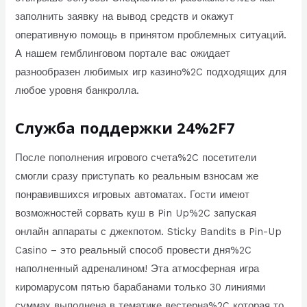
заполнить заявку на вывод средств и окажут
оперативную помощь в принятом проблемных ситуаций.
А нашем гемблинговом портале вас ожидает
разнообразен любимых игр казино%2C подходящих для
любое уровня банкролла.
Служба поддержки 24%2F7
После пополнения игрового счета%2C посетители
смогли сразу приступать ко реальным взносам же
понравившихся игровых автоматах. Гости имеют
возможностей сорвать куш в Pin Up%2C запуская
онлайн аппараты с джекпотом. Sticky Bandits в Pin-Up
Casino – это реальный способ провести дня%2C
наполненный адреналином! Эта атмосферная игра
киромарусом пятью барабанами только 30 линиями
суммах выполнена в тематике вестерна%2C которая то