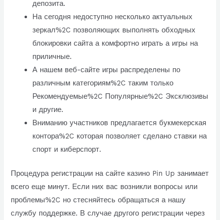
депозита.
На сегодня недоступно несколько актуальных
зеркал%2C позволяющих выполнять обходных
блокировки сайта а комфортно играть а игры на
приличные.
А нашем веб-сайте игры распределены по
различным категориям%2C таким только
Рекомендуемые%2C Популярные%2C Эксклюзивы
и другие.
Вниманию участников предлагается букмекерская
контора%2C которая позволяет сделано ставки на
спорт и киберспорт.
Процедура регистрации на сайте казино Pin Up занимает
всего еще минут. Если них вас возникли вопросы или
проблемы%2C но стесняйтесь обращаться а нашу
службу поддержке. В случае другого регистрации через