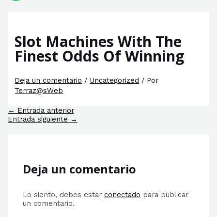
Slot Machines With The
Finest Odds Of Winning
Deja un comentario
/
Uncategorized
/ Por
Terraz@sWeb
Navegación
←
Entrada anterior
de
Entrada siguiente
→
entradas
Deja un comentario
Lo siento, debes estar
conectado
para publicar
un comentario.