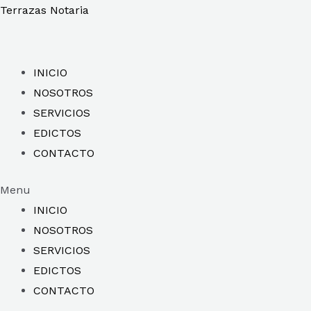
Ir
Terrazas Notaria
al
contenido
INICIO
NOSOTROS
SERVICIOS
EDICTOS
CONTACTO
Menu
INICIO
NOSOTROS
SERVICIOS
EDICTOS
CONTACTO