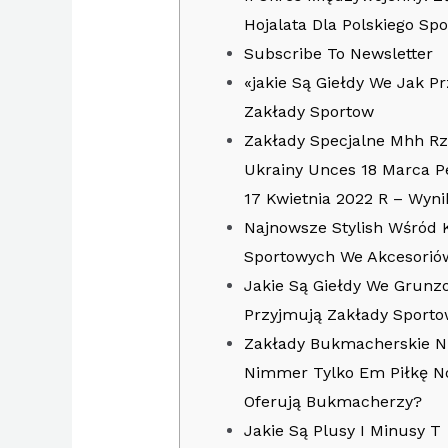
Hojalata Dla Polskiego Sp
Subscribe To Newsletter
«jakie Są Giełdy We Jak P
Zakłady Sportow
Zakłady Specjalne Mhh R
Ukrainy Unces 18 Marca P
17 Kwietnia 2022 R – Wynik
Najnowsze Stylish Wśród
Sportowych We Akcesorió
Jakie Są Giełdy We Grunz
Przyjmują Zakłady Sport
Zakłady Bukmacherskie N
Nimmer Tylko Em Piłkę N
Oferują Bukmacherzy?
Jakie Są Plusy I Minusy T