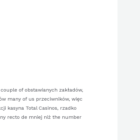
 couple of obstawianych zakładów,
ków many of us przeciwników, więc
cji kasyna Total Casinos, rzadko
ny recto de mniej niż the number