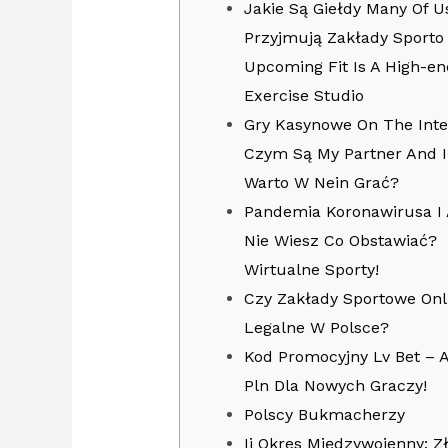
Jakie Są Giełdy Many Of U
Przyjmują Zakłady Sporto
Upcoming Fit Is A High-en
Exercise Studio
Gry Kasynowe On The Inte
Czym Są My Partner And I
Warto W Nein Grać?
Pandemia Koronawirusa I 
Nie Wiesz Co Obstawiać?
Wirtualne Sporty!
Czy Zakłady Sportowe Onl
Legalne W Polsce?
Kod Promocyjny Lv Bet – 
Pln Dla Nowych Graczy!
Polscy Bukmacherzy
Ii Okres Międzywojenny: Z