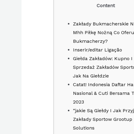
Content
Zakłady Bukmacherskie Ni
Mhh Piłkę Nożną Co Oferu
Bukmacherzy?
Inserir/editar Ligação
Giełda Zakładów: Kupno I
Sprzedaż Zakładów Spor
Jak Na Giełdzie
Catat! Indonesia Daftar Har
Nasional & Cuti Bersama 
2023
“jakie Są Giełdy I Jak Prz
Zakłady Sportow Grootup
Solutions