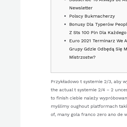
Newsletter
Polscy Bukmacherzy
Bonusy Dla Typerów Peop
Z Sts 100 Pln Dla Każdego
Euro 2021 Terminarz We A
Grupy Gdzie Odbędą Się 
Mistrzostw?
Przykładowo t systemie 2/3, aby 
the actual t systemie 2/4 – 2 un
to finish ciebie należy wypróbowan
myślimy oughout platformach taki
of, many gola franco zero ano de w