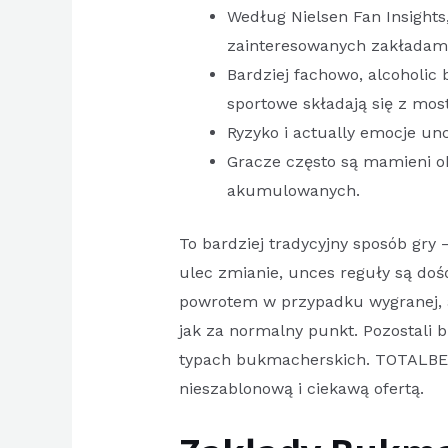
Według Nielsen Fan Insight
zainteresowanych zakładam
Bardziej fachowo, alcoholi
sportowe składają się z mos
Ryzyko i actually emocje un
Gracze często są mamieni o
akumulowanych.
To bardziej tradycyjny sposób gr
ulec zmianie, unces reguły są doś
powrotem w przypadku wygranej, a
jak za normalny punkt. Pozostali 
typach bukmacherskich. TOTALBET 
nieszablonową i ciekawą ofertą.