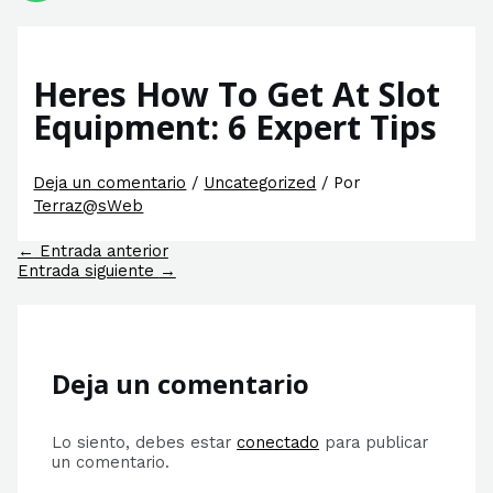
Heres How To Get At Slot
Equipment: 6 Expert Tips
Deja un comentario
/
Uncategorized
/ Por
Terraz@sWeb
Navegación
←
Entrada anterior
de
Entrada siguiente
→
entradas
Deja un comentario
Lo siento, debes estar
conectado
para publicar
un comentario.