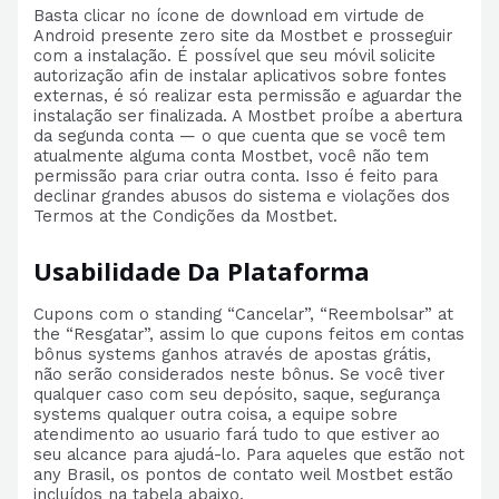
Basta clicar no ícone de download em virtude de
Android presente zero site da Mostbet e prosseguir
com a instalação. É possível que seu móvil solicite
autorização afin de instalar aplicativos sobre fontes
externas, é só realizar esta permissão e aguardar the
instalação ser finalizada. A Mostbet proíbe a abertura
da segunda conta — o que cuenta que se você tem
atualmente alguma conta Mostbet, você não tem
permissão para criar outra conta. Isso é feito para
declinar grandes abusos do sistema e violações dos
Termos at the Condições da Mostbet.
Usabilidade Da Plataforma
Cupons com o standing “Cancelar”, “Reembolsar” at
the “Resgatar”, assim lo que cupons feitos em contas
bônus systems ganhos através de apostas grátis,
não serão considerados neste bônus. Se você tiver
qualquer caso com seu depósito, saque, segurança
systems qualquer outra coisa, a equipe sobre
atendimento ao usuario fará tudo to que estiver ao
seu alcance para ajudá-lo. Para aqueles que estão not
any Brasil, os pontos de contato weil Mostbet estão
incluídos na tabela abaixo.