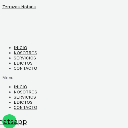
Ir
Terrazas Notaria
al
contenido
INICIO
NOSOTROS
SERVICIOS
EDICTOS
CONTACTO
Menu
INICIO
NOSOTROS
SERVICIOS
EDICTOS
CONTACTO
hatsapp