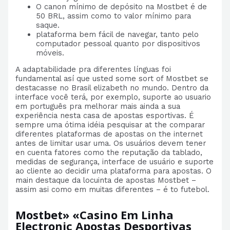
O canon mínimo de depósito na Mostbet é de
50 BRL, assim como to valor mínimo para
saque.
plataforma bem fácil de navegar, tanto pelo
computador pessoal quanto por dispositivos
móveis.
A adaptabilidade pra diferentes línguas foi
fundamental así que usted some sort of Mostbet se
destacasse no Brasil elizabeth no mundo. Dentro da
interface você terá, por exemplo, suporte ao usuario
em português pra melhorar mais ainda a sua
experiência nesta casa de apostas esportivas. É
sempre uma ótima idéia pesquisar at the comparar
diferentes plataformas de apostas on the internet
antes de limitar usar uma. Os usuários devem tener
en cuenta fatores como the reputação da tablado,
medidas de segurança, interface de usuário e suporte
ao cliente ao decidir uma plataforma para apostas. O
main destaque da locuinta de apostas Mostbet –
assim asi como em muitas diferentes – é to futebol.
Mostbet» «Casino Em Linha
Electronic Apostas Desportivas