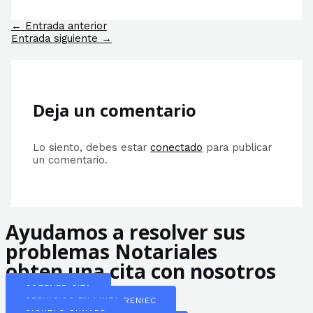
Navegación
←
Entrada anterior
de
Entrada siguiente
→
entradas
Deja un comentario
Lo siento, debes estar
conectado
para publicar
un comentario.
Ayudamos a resolver sus
problemas Notariales
obten una cita con nosotros
OBTENER CITA
SERVICIOS EN LINEA RENIEC
SIGUELO SUNARP