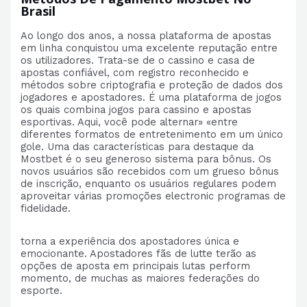
Brasil
Ao longo dos anos, a nossa plataforma de apostas
em linha conquistou uma excelente reputação entre
os utilizadores. Trata-se de o cassino e casa de
apostas confiável, com registro reconhecido e
métodos sobre criptografia e proteção de dados dos
jogadores e apostadores. É uma plataforma de jogos
os quais combina jogos para cassino e apostas
esportivas. Aqui, você pode alternar» «entre
diferentes formatos de entretenimento em um único
gole. Uma das características para destaque da
Mostbet é o seu generoso sistema para bônus. Os
novos usuários são recebidos com um grueso bônus
de inscrição, enquanto os usuários regulares podem
aproveitar várias promoções electronic programas de
fidelidade.
torna a experiência dos apostadores única e
emocionante. Apostadores fãs de lutte terão as
opções de aposta em principais lutas perform
momento, de muchas as maiores federações do
esporte.