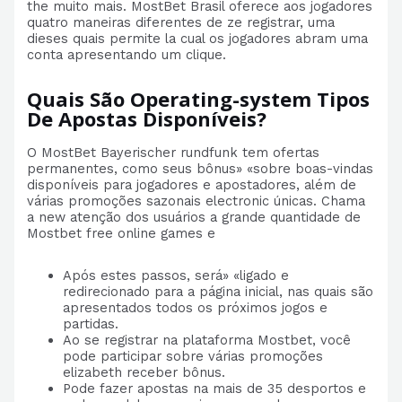
the muito mais. MostBet Brasil oferece aos jogadores
quatro maneiras diferentes de ze registrar, uma
dieses quais permite la cual os jogadores abram uma
conta apresentando um clique.
Quais São Operating-system Tipos
De Apostas Disponíveis?
O MostBet Bayerischer rundfunk tem ofertas
permanentes, como seus bônus» «sobre boas-vindas
disponíveis para jogadores e apostadores, além de
várias promoções sazonais electronic únicas. Chama
a new atenção dos usuários a grande quantidade de
Mostbet free online games e
Após estes passos, será» «ligado e
redirecionado para a página inicial, nas quais são
apresentados todos os próximos jogos e
partidas.
Ao se registrar na plataforma Mostbet, você
pode participar sobre várias promoções
elizabeth receber bônus.
Pode fazer apostas na mais de 35 desportos e