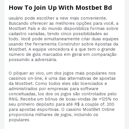
How To Join Up With Mostbet Bd
usuário pode escolher a new mais conveniente.
Buscando oferecer as melhores opções para você, a
Mostbet País e do mundo disponibiliza formas sobre
cadastro variadas, tendo cinco possibilidades ao
todo. Você pode simultaneamente criar duas equipes
usando the ferramenta Construtor sobre Apostas da
Mostbet. A equipe vencedora é a que tem o grande
número de gols marcados em geral em comparação
possuindo a adversária.
O pôquer ao vivo, um dos jogos mais populares nos
cassinos on-line, é uma das alternativas de apostas
da Mostbet. Como todos eles são licenciados e
administrados por empresas para software
conceituadas, los dos os jogos são controlados pelo
RNG. Receba um bônus de boas-vindas de +125% no
seu primeiro depósito para até R$ a couple of. 200
para apostas esportivas. O cassino MostBet Online
proporciona milhares de jogos, incluindo os
populares