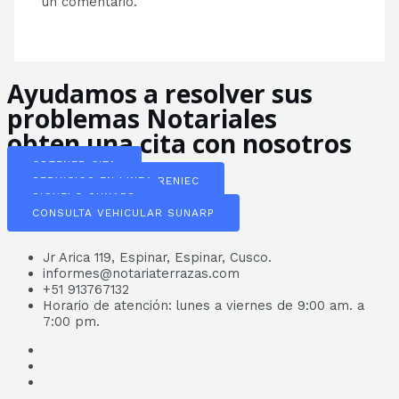
un comentario.
Ayudamos a resolver sus
problemas Notariales
obten una cita con nosotros
OBTENER CITA
SERVICIOS EN LINEA RENIEC
SIGUELO SUNARP
CONSULTA VEHICULAR SUNARP
Jr Arica 119, Espinar, Espinar, Cusco.
informes@notariaterrazas.com
+51 913767132
Horario de atención: lunes a viernes de 9:00 am. a
7:00 pm.