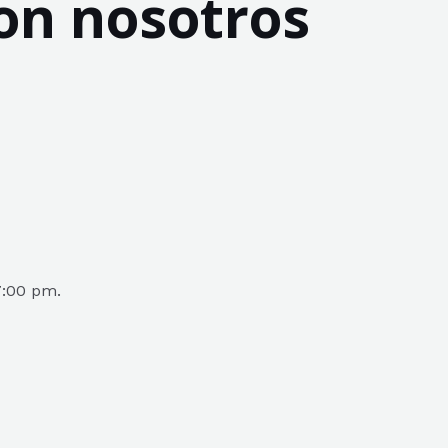
con nosotros
7:00 pm.