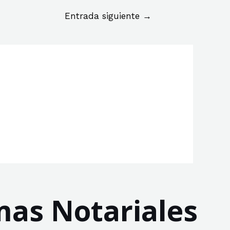
Entrada siguiente
→
mas Notariales