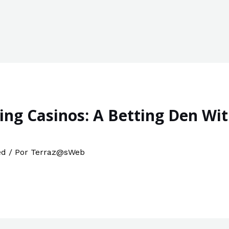
ving Casinos: A Betting Den Wi
ed
/ Por
Terraz@sWeb