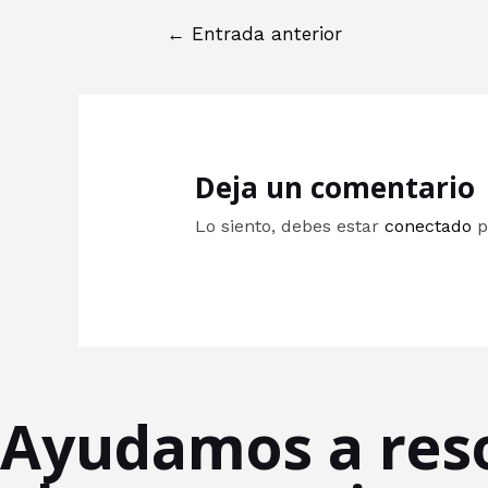
Navegación
←
Entrada anterior
de
entradas
Deja un comentario
Lo siento, debes estar
conectado
p
Ayudamos a reso