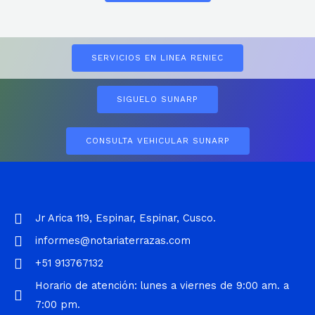
SERVICIOS EN LINEA RENIEC
SIGUELO SUNARP
CONSULTA VEHICULAR SUNARP
Jr Arica 119, Espinar, Espinar, Cusco.
informes@notariaterrazas.com
+51 913767132
Horario de atención: lunes a viernes de 9:00 am. a
7:00 pm.