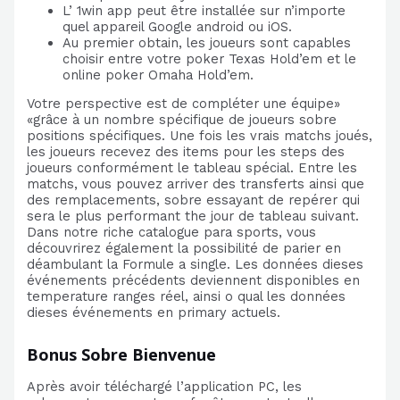
L’ 1win app peut être installée sur n’importe
quel appareil Google android ou iOS.
Au premier obtain, les joueurs sont capables
choisir entre votre poker Texas Hold’em et le
online poker Omaha Hold’em.
Votre perspective est de compléter une équipe»
«grâce à un nombre spécifique de joueurs sobre
positions spécifiques. Une fois les vrais matchs joués,
les joueurs recevez des items pour les steps des
joueurs conformément le tableau spécial. Entre les
matchs, vous pouvez arriver des transferts ainsi que
des remplacements, sobre essayant de repérer qui
sera le plus performant the jour de tableau suivant.
Dans notre riche catalogue para sports, vous
découvrirez également la possibilité de parier en
déambulant la Formule a single. Les données dieses
événements précédents deviennent disponibles en
temperature ranges réel, ainsi o qual les données
dieses événements en primary actuels.
Bonus Sobre Bienvenue
Après avoir téléchargé l’application PC, les