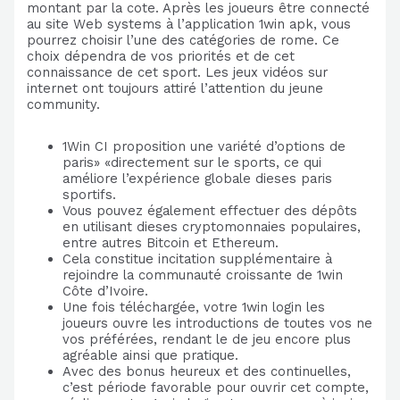
montant par la cote. Après les joueurs être connecté
au site Web systems à l’application 1win apk, vous
pourrez choisir l’une des catégories de rome. Ce
choix dépendra de vos priorités et de cet
connaissance de cet sport. Les jeux vidéos sur
internet ont toujours attiré l’attention du jeune
community.
1Win CI proposition une variété d’options de
paris» «directement sur le sports, ce qui
améliore l’expérience globale dieses paris
sportifs.
Vous pouvez également effectuer des dépôts
en utilisant dieses cryptomonnaies populaires,
entre autres Bitcoin et Ethereum.
Cela constitue incitation supplémentaire à
rejoindre la communauté croissante de 1win
Côte d’Ivoire.
Une fois téléchargée, votre 1win login les
joueurs ouvre les introductions de toutes vos ne
vos préférées, rendant le de jeu encore plus
agréable ainsi que pratique.
Avec des bonus heureux et des continuelles,
c’est période favorable pour ouvrir cet compte,