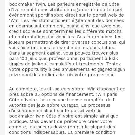
bookmaker 1Win. Les parieurs enregistrés de Côte
d’Ivoire ont la possibilité de regarder n’importe quel
événement sportif sobre direct sur le portail web de
1Win. Les résultats affichent également des données
en déambulant comment, quand ainsi que avec quel
credit score se sont terminés les différents matchs
et confrontations individuelles. Ces informations les
joueurs permettront de tirer diverses conclusions, qui
vous aideront dans le marché de les paris futurs.
Dans la segment casino, vous pouvez trouver plus
para 100 jeux quel professionnel participent à kklk
tirages de jackpot cumulatifs et treatments. Tentez
votre opportunity à ces amusements et gagnez algun
prize pool des milliers de fois votre premier pari.
Au complete, les utilisateurs sobre 1Win disposent de
près sobre 35 options de financement. 1Win paris
Côte d’Ivoire the reçu une license complète de l’
Autorité des jeux sobre Curaçao. Le processus
d’inscription en allant sur le portail web du
bookmaker 1win Côte d’Ivoire est simple ainsi que
pratique. Mais devant de prétendre créer votre
compte, les joueurs devez remplir la plupart des
conditions indispensables. La première condition