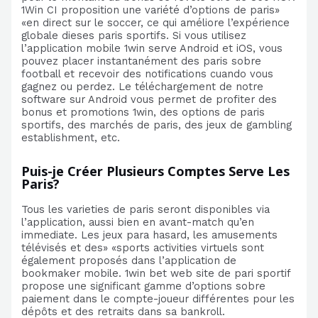
1Win CI proposition une variété d’options de paris»
«en direct sur le soccer, ce qui améliore l’expérience
globale dieses paris sportifs. Si vous utilisez
l’application mobile 1win serve Android et iOS, vous
pouvez placer instantanément des paris sobre
football et recevoir des notifications cuando vous
gagnez ou perdez. Le téléchargement de notre
software sur Android vous permet de profiter des
bonus et promotions 1win, des options de paris
sportifs, des marchés de paris, des jeux de gambling
establishment, etc.
Puis-je Créer Plusieurs Comptes Serve Les
Paris?
Tous les varieties de paris seront disponibles via
l’application, aussi bien en avant-match qu’en
immediate. Les jeux para hasard, les amusements
télévisés et des» «sports activities virtuels sont
également proposés dans l’application de
bookmaker mobile. 1win bet web site de pari sportif
propose une significant gamme d’options sobre
paiement dans le compte-joueur différentes pour les
dépôts et des retraits dans sa bankroll.