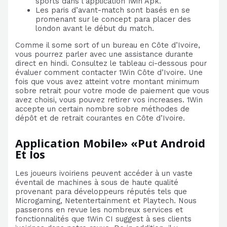
sports dans l’application 1win Apk.
Les paris d’avant-match sont basés en se
promenant sur le concept para placer des
london avant le début du match.
Comme il some sort of un bureau en Côte d’Ivoire,
vous pourrez parler avec une assistance durante
direct en hindi. Consultez le tableau ci-dessous pour
évaluer comment contacter 1Win Côte d’Ivoire. Une
fois que vous avez atteint votre montant minimum
sobre retrait pour votre mode de paiement que vous
avez choisi, vous pouvez retirer vos increases. 1Win
accepte un certain nombre sobre méthodes de
dépôt et de retrait courantes en Côte d’Ivoire.
Application Mobile» «Put Android
Et Ios
Les joueurs ivoiriens peuvent accéder à un vaste
éventail de machines à sous de haute qualité
provenant para développeurs réputés tels que
Microgaming, Netentertainment et Playtech. Nous
passerons en revue les nombreux services et
fonctionnalités que 1Win CI suggest à ses clients