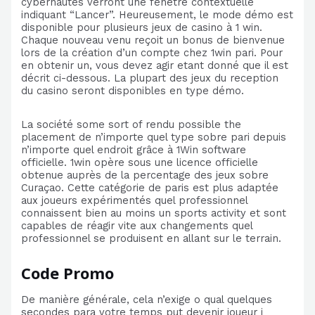
cybernautes verront une fenêtre contextuelle
indiquant “Lancer”. Heureusement, le mode démo est
disponible pour plusieurs jeux de casino à 1 win.
Chaque nouveau venu reçoit un bonus de bienvenue
lors de la création d’un compte chez 1win pari. Pour
en obtenir un, vous devez agir etant donné que il est
décrit ci-dessous. La plupart des jeux du reception
du casino seront disponibles en type démo.
La société some sort of rendu possible the
placement de n’importe quel type sobre pari depuis
n’importe quel endroit grâce à 1Win software
officielle. 1win opère sous une licence officielle
obtenue auprès de la percentage des jeux sobre
Curaçao. Cette catégorie de paris est plus adaptée
aux joueurs expérimentés quel professionnel
connaissent bien au moins un sports activity et sont
capables de réagir vite aux changements quel
professionnel se produisent en allant sur le terrain.
Code Promo
De manière générale, cela n’exige o qual quelques
secondes para votre temps put devenir joueur i