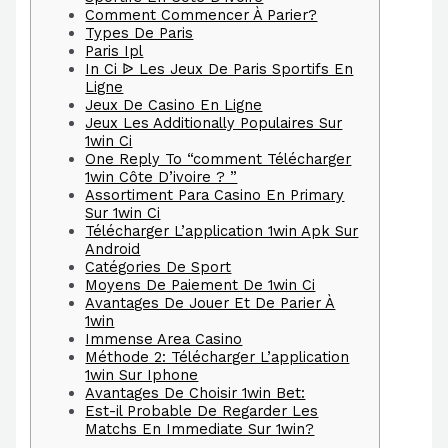
Comment Commencer À Parier?
Types De Paris
Paris Ipl
In Ci ᐉ Les Jeux De Paris Sportifs En
Ligne
Jeux De Casino En Ligne
Jeux Les Additionally Populaires Sur
1win Ci
One Reply To “comment Télécharger
1win Côte D’ivoire ? ”
Assortiment Para Casino En Primary
Sur 1win Ci
Télécharger L’application 1win Apk Sur
Android
Catégories De Sport
Moyens De Paiement De 1win Ci
Avantages De Jouer Et De Parier À
1win
Immense Area Casino
Méthode 2: Télécharger L’application
1win Sur Iphone
Avantages De Choisir 1win Bet:
Est-il Probable De Regarder Les
Matchs En Immediate Sur 1win?