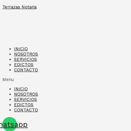
Ir
Terrazas Notaria
al
contenido
INICIO
NOSOTROS
SERVICIOS
EDICTOS
CONTACTO
Menu
INICIO
NOSOTROS
SERVICIOS
EDICTOS
CONTACTO
hatsapp