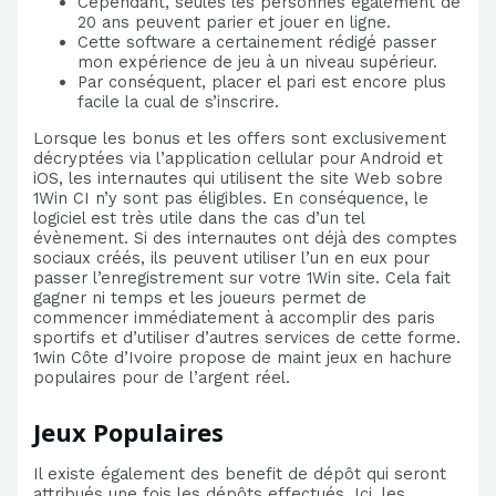
Cependant, seules les personnes egalement de
20 ans peuvent parier et jouer en ligne.
Cette software a certainement rédigé passer
mon expérience de jeu à un niveau supérieur.
Par conséquent, placer el pari est encore plus
facile la cual de s’inscrire.
Lorsque les bonus et les offers sont exclusivement
décryptées via l’application cellular pour Android et
iOS, les internautes qui utilisent the site Web sobre
1Win CI n’y sont pas éligibles. En conséquence, le
logiciel est très utile dans the cas d’un tel
évènement. Si des internautes ont déjà des comptes
sociaux créés, ils peuvent utiliser l’un en eux pour
passer l’enregistrement sur votre 1Win site. Cela fait
gagner ni temps et les joueurs permet de
commencer immédiatement à accomplir des paris
sportifs et d’utiliser d’autres services de cette forme.
1win Côte d’Ivoire propose de maint jeux en hachure
populaires pour de l’argent réel.
Jeux Populaires
Il existe également des benefit de dépôt qui seront
attribués une fois les dépôts effectués. Ici, les