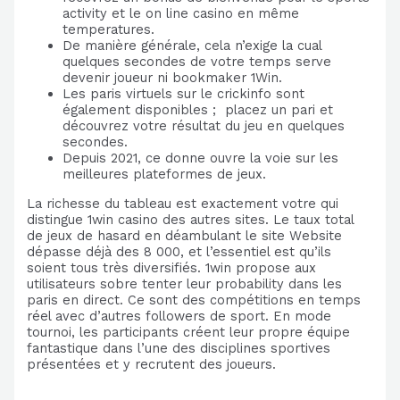
activity et le on line casino en même
temperatures.
De manière générale, cela n’exige la cual
quelques secondes de votre temps serve
devenir joueur ni bookmaker 1Win.
Les paris virtuels sur le crickinfo sont
également disponibles ; placez un pari et
découvrez votre résultat du jeu en quelques
secondes.
Depuis 2021, ce donne ouvre la voie sur les
meilleures plateformes de jeux.
La richesse du tableau est exactement votre qui
distingue 1win casino des autres sites. Le taux total
de jeux de hasard en déambulant le site Website
dépasse déjà des 8 000, et l’essentiel est qu’ils
soient tous très diversifiés. 1win propose aux
utilisateurs sobre tenter leur probability dans les
paris en direct. Ce sont des compétitions en temps
réel avec d’autres followers de sport. En mode
tournoi, les participants créent leur propre équipe
fantastique dans l’une des disciplines sportives
présentées et y recrutent des joueurs.