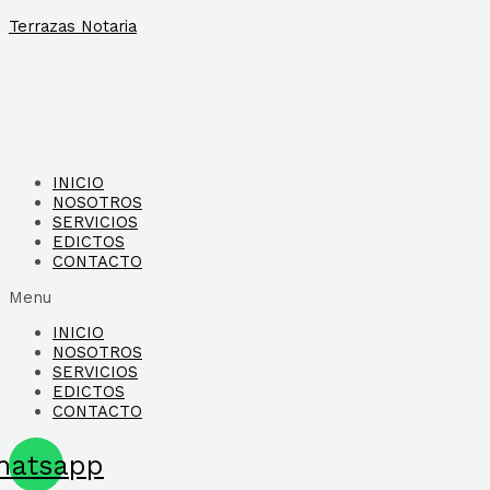
Ir
Terrazas Notaria
al
contenido
INICIO
NOSOTROS
SERVICIOS
EDICTOS
CONTACTO
Menu
INICIO
NOSOTROS
SERVICIOS
EDICTOS
CONTACTO
hatsapp