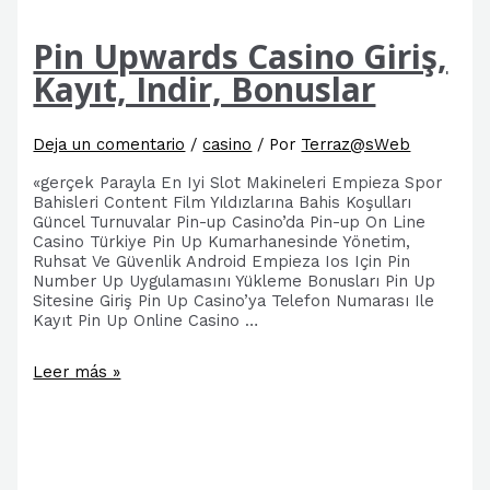
Pin Upwards Casino Giriş,
Kayıt, Indir, Bonuslar
Deja un comentario
/
casino
/ Por
Terraz@sWeb
«gerçek Parayla En Iyi Slot Makineleri Empieza Spor
Bahisleri Content Film Yıldızlarına Bahis Koşulları
Güncel Turnuvalar Pin-up Casino’da Pin-up On Line
Casino Türkiye Pin Up Kumarhanesinde Yönetim,
Ruhsat Ve Güvenlik Android Empieza Ios Için Pin
Number Up Uygulamasını Yükleme Bonusları Pin Up
Sitesine Giriş Pin Up Casino’ya Telefon Numarası Ile
Kayıt Pin Up Online Casino …
Pin
Leer más »
Upwards
Casino
Giriş,
Kayıt,
Indir,
Bonuslar