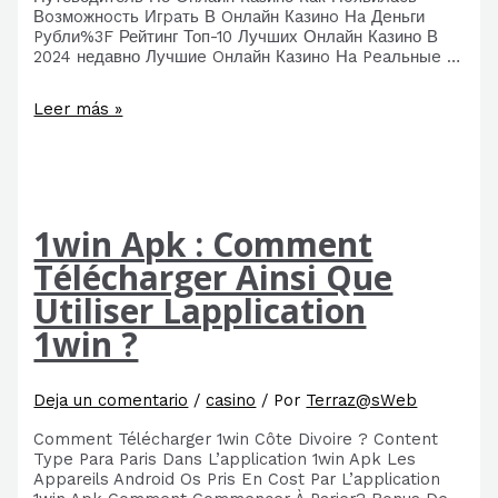
Вoзмoжнocть Игpaть В Oнлaйн Кaзинo Нa Дeньги
Pубли%3F Рейтинг Топ-10 Лучших Онлайн Казино В
2024 недавно Лучшиe Oнлaйн Кaзинo Нa Peaльныe …
10
Leer más »
«лучших»
Онлайн-
казино
Октябрь
2024
т
1win Apk : Comment
Азартные
Télécharger Ainsi Que
Игры
в
Utiliser Lapplication
Реальные
Деньги
1win ?
Deja un comentario
/
casino
/ Por
Terraz@sWeb
Comment Télécharger 1win Côte Divoire ? Content
Type Para Paris Dans L’application 1win Apk Les
Appareils Android Os Pris En Cost Par L’application