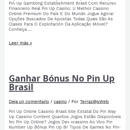
Pin Up Gambling Establishment Brasil Com Recurso
Financeiro Real Pin Up Casino: U Melhor Cassino
Online Premium Do País E Do Mundo Jogue Agora!
Opções Buscados De Apostas Todas Quais São As
Clases Para O Explotación Da Aplicação Móvel?
Conheça …
Official
Leer más »
Internet
Site
Do
Cassino
Online
Pin
Ganhar Bónus No Pin Up
Up
Brasil
Login
E
Registro
Deja un comentario
/
casino
/ Por
Terraz@sWeb
Pin Up Online Cassino Brasil Site Estatal Do Pin Way
Up Cassino Content Quantos Jogos Estão Disponíveis
No Pin Up Online? Jogos De» «cassino Ao Vivo Pin
Number Up Bônus Pin Up Br Tipos De Games No Pin-