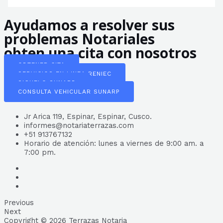
Ayudamos a resolver sus
problemas Notariales
obten una cita con nosotros
OBTENER CITA
SERVICIOS EN LINEA RENIEC
SIGUELO SUNARP
CONSULTA VEHICULAR SUNARP
Jr Arica 119, Espinar, Espinar, Cusco.
informes@notariaterrazas.com
+51 913767132
Horario de atención: lunes a viernes de 9:00 am. a
7:00 pm.
Previous
Next
Copyright © 2026 Terrazas Notaria