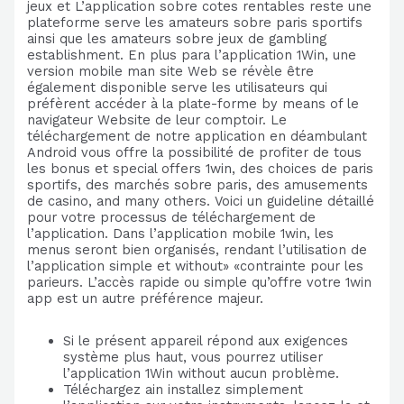
jeux et L’application sobre cotes rentables reste une
plateforme serve les amateurs sobre paris sportifs
ainsi que les amateurs sobre jeux de gambling
establishment. En plus para l’application 1Win, une
version mobile man site Web se révèle être
également disponible serve les utilisateurs qui
préfèrent accéder à la plate-forme by means of le
navigateur Website de leur comptoir. Le
téléchargement de notre application en déambulant
Android vous offre la possibilité de profiter de tous
les bonus et special offers 1win, des choices de paris
sportifs, des marchés sobre paris, des amusements
de casino, and many others. Voici un guideline détaillé
pour votre processus de téléchargement de
l’application. Dans l’application mobile 1win, les
menus seront bien organisés, rendant l’utilisation de
l’application simple et without» «contrainte pour les
parieurs. L’accès rapide ou simple qu’offre votre 1win
app est un autre préférence majeur.
Si le présent appareil répond aux exigences
système plus haut, vous pourrez utiliser
l’application 1Win without aucun problème.
Téléchargez ain installez simplement