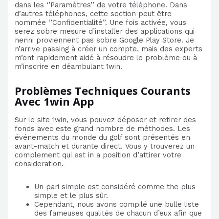
dans les ‘’Paramètres’’ de votre téléphone. Dans
d’autres téléphones, cette section peut être
nommée ‘’Confidentialité’’. Une fois activée, vous
serez sobre mesure d’installer des applications qui
nenni proviennent pas sobre Google Play Store. Je
n’arrive passing à créer un compte, mais des experts
m’ont rapidement aidé à résoudre le problème ou à
m’inscrire en déambulant 1win.
Problèmes Techniques Courants
Avec 1win App
Sur le site 1win, vous pouvez déposer et retirer des
fonds avec este grand nombre de méthodes. Les
événements du monde du golf sont présentés en
avant-match et durante direct. Vous y trouverez un
complement qui est in a position d’attirer votre
consideration.
Un pari simple est considéré comme the plus
simple et le plus sûr.
Cependant, nous avons compilé une bulle liste
des fameuses qualités de chacun d’eux afin que