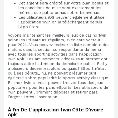
Cet argent sera crédité sur votre plan bonus et
les conditions de mise sont exactement les
mêmes que put le bonus sobre bienvenue.
Les utilisateurs iOS peuvent également utiliser
l’application 1Win en la téléchargeant depuis
l’App Store.
Voyons maintenant les meilleurs jeux de casino 1win
selon les utilisateurs réguliers, avec este vecteur
pour 2024. Vous pouvez réaliser la liste complète des
matchs dans la section correspondante du menu
avec tous les sporting activities dans l’application
1win Apk. Les amusements vidéos» «sur internet ont
toujours attiré l’attention du demoiselle public. Et il y
a plusieurs décennies, alors os quais l’ESport n’était
qu’à ses débuts,, nul ne pouvait présumer qu’il
égalerait sobre popularité le sports activity classique.
Et chez 1win ci, vous pouvez trouver tous des jeux
populaires pour les paris eSports. Les utilisateurs de
1win peuvent librement déposer et retirer para
l’argent après l’inscription.
À Fin De L’application 1win Côte D’ivoire
Apk