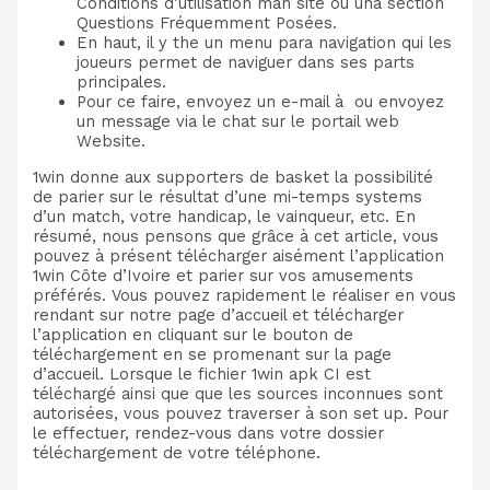
Conditions d’utilisation man site ou una section
Questions Fréquemment Posées.
En haut, il y the un menu para navigation qui les
joueurs permet de naviguer dans ses parts
principales.
Pour ce faire, envoyez un e-mail à ou envoyez
un message via le chat sur le portail web
Website.
1win donne aux supporters de basket la possibilité
de parier sur le résultat d’une mi-temps systems
d’un match, votre handicap, le vainqueur, etc. En
résumé, nous pensons que grâce à cet article, vous
pouvez à présent télécharger aisément l’application
1win Côte d’Ivoire et parier sur vos amusements
préférés. Vous pouvez rapidement le réaliser en vous
rendant sur notre page d’accueil et télécharger
l’application en cliquant sur le bouton de
téléchargement en se promenant sur la page
d’accueil. Lorsque le fichier 1win apk CI est
téléchargé ainsi que que les sources inconnues sont
autorisées, vous pouvez traverser à son set up. Pour
le effectuer, rendez-vous dans votre dossier
téléchargement de votre téléphone.