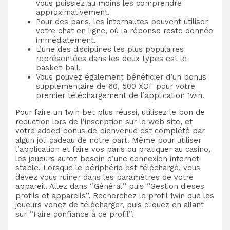
vous puissiez au moins les comprendre
approximativement.
Pour des paris, les internautes peuvent utiliser
votre chat en ligne, où la réponse reste donnée
immédiatement.
L’une des disciplines les plus populaires
représentées dans les deux types est le
basket-ball.
Vous pouvez également bénéficier d’un bonus
supplémentaire de 60, 500 XOF pour votre
premier téléchargement de l’application 1win.
Pour faire un 1win bet plus réussi, utilisez le bon de
reduction lors de l’inscription sur le web site, et
votre added bonus de bienvenue est complété par
algun joli cadeau de notre part. Même pour utiliser
l’application et faire vos paris ou pratiquer au casino,
les joueurs aurez besoin d’une connexion internet
stable. Lorsque le périphérie est téléchargé, vous
devez vous ruiner dans les paramètres de votre
appareil. Allez dans ‘’Général’’ puis ‘’Gestion dieses
profils et appareils’’. Recherchez le profil 1win que les
joueurs venez de télécharger, puis cliquez en allant
sur ‘’Faire confiance à ce profil’’.