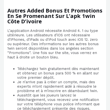
Autres Added Bonus Et Promotions
En Se Promenant Sur L’apk 1win
Côte D’ivoire
L’application Android nécessite Android 4. 1 ou type
ultérieure. Les utilisateurs d’iOS ont nécessaire
d’iPhones, d’iPads ou d’iPod touch avec iOS 12. zero
ou supérieur. Des informations sur les autres bonus
1win seront disponibles dans los angeles section
“Promotions“. Une fois sur the site, vous verrez en
haut à droite un bouton bleu.
Téléchargez 1win gratuitement dès maintenant
et obtenez un bonus para 500 % en allant sur
votre premier dépôt.
Je n’arrive pas à créer un compte, mais des
experts m’ont rapidement aidé à résoudre le
problème et à m’inscrire en déambulant 1win.
Aussitôt que les joueurs lancez le
téléchargement, vous recevez une notification
sur votre téléphone vous police informant que
ce téléchargement présente des risques.