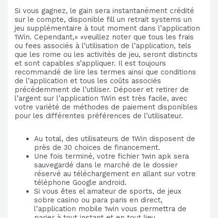
Si vous gagnez, le gain sera instantanément crédité
sur le compte, disponible fill un retrait systems un
jeu supplémentaire à tout moment dans l’application
1Win. Cependant,» «veuillez noter que tous les frais
ou fees associés à l’utilisation de l’application, tels
que les rome ou les activités de jeu, seront distincts
et sont capables s’appliquer. Il est toujours
recommandé de lire les termes ainsi que conditions
de l’application et tous les coûts associés
précédemment de l’utiliser. Déposer et retirer de
l’argent sur l’application 1Win est très facile, avec
votre variété de méthodes de paiement disponibles
pour les différentes préférences de l’utilisateur.
Au total, des utilisateurs de 1Win disposent de
près de 30 choices de financement.
Une fois terminé, votre fichier 1win apk sera
sauvegardé dans le marché de le dossier
réservé au téléchargement en allant sur votre
téléphone Google android.
Si vous êtes el amateur de sports, de jeux
sobre casino ou para paris en direct,
l’application mobile 1win vous permettra de
parier à tout instant et en tout lieu.