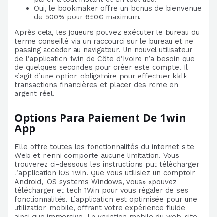
Oui, le bookmaker offre un bonus de bienvenue
de 500% pour 650€ maximum.
Après cela, les joueurs pouvez exécuter le bureau du
terme conseillé via un raccourci sur le bureau et ne
passing accéder au navigateur. Un nouvel utilisateur
de l’application 1win de Côte d’Ivoire n’a besoin que
de quelques secondes pour créer este compte. Il
s’agit d’une option obligatoire pour effectuer kklk
transactions financières et placer des rome en
argent réel.
Options Para Paiement De 1win
App
Elle offre toutes les fonctionnalités du internet site
Web et nenni comporte aucune limitation. Vous
trouverez ci-dessous les instructions put télécharger
l’application iOS 1win. Que vous utilisiez un comptoir
Android, iOS systems Windows, vous» «pouvez
télécharger et tech 1Win pour vous régaler de ses
fonctionnalités. L’application est optimisée pour une
utilization mobile, offrant votre expérience fluide
ainsi que immersive. La variation mobile du web-site