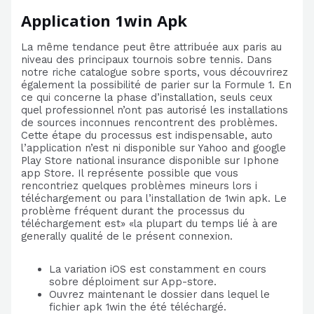
Application 1win Apk
La même tendance peut être attribuée aux paris au
niveau des principaux tournois sobre tennis. Dans
notre riche catalogue sobre sports, vous découvrirez
également la possibilité de parier sur la Formule 1. En
ce qui concerne la phase d’installation, seuls ceux
quel professionnel n’ont pas autorisé les installations
de sources inconnues rencontrent des problèmes.
Cette étape du processus est indispensable, auto
l’application n’est ni disponible sur Yahoo and google
Play Store national insurance disponible sur Iphone
app Store. Il représente possible que vous
rencontriez quelques problèmes mineurs lors i
téléchargement ou para l’installation de 1win apk. Le
problème fréquent durant the processus du
téléchargement est» «la plupart du temps lié à are
generally qualité de le présent connexion.
La variation iOS est constamment en cours
sobre déploiment sur App-store.
Ouvrez maintenant le dossier dans lequel le
fichier apk 1win the été téléchargé.