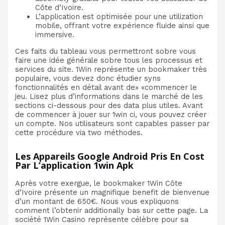
Côte d’Ivoire.
L’application est optimisée pour une utilization
mobile, offrant votre expérience fluide ainsi que
immersive.
Ces faits du tableau vous permettront sobre vous
faire une idée générale sobre tous les processus et
services du site. 1Win représente un bookmaker très
populaire, vous devez donc étudier syns
fonctionnalités en détail avant de» «commencer le
jeu. Lisez plus d’informations dans le marché de les
sections ci-dessous pour des data plus utiles. Avant
de commencer à jouer sur 1win ci, vous pouvez créer
un compte. Nos utilisateurs sont capables passer par
cette procédure via two méthodes.
Les Appareils Google Android Pris En Cost
Par L’application 1win Apk
Après votre exergue, le bookmaker 1Win Côte
d’Ivoire présente un magnifique benefit de bienvenue
d’un montant de 650€. Nous vous expliquons
comment l’obtenir additionally bas sur cette page. La
société 1Win Casino représente célèbre pour sa