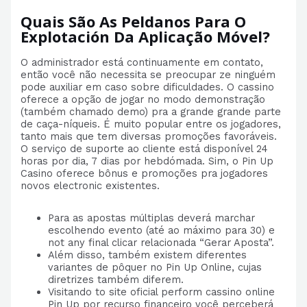
Quais São As Peldanos Para O
Explotación Da Aplicação Móvel?
O administrador está continuamente em contato,
então você não necessita se preocupar ze ninguém
pode auxiliar em caso sobre dificuldades. O cassino
oferece a opção de jogar no modo demonstração
(também chamado demo) pra a grande grande parte
de caça-níqueis. É muito popular entre os jogadores,
tanto mais que tem diversas promoções favoráveis.
O serviço de suporte ao cliente está disponível 24
horas por dia, 7 dias por hebdómada. Sim, o Pin Up
Casino oferece bônus e promoções pra jogadores
novos electronic existentes.
Para as apostas múltiplas deverá marchar
escolhendo evento (até ao máximo para 30) e
not any final clicar relacionada “Gerar Aposta”.
Além disso, também existem diferentes
variantes de pôquer no Pin Up Online, cujas
diretrizes também diferem.
Visitando to site oficial perform cassino online
Pin Up por recurso financeiro você perceberá