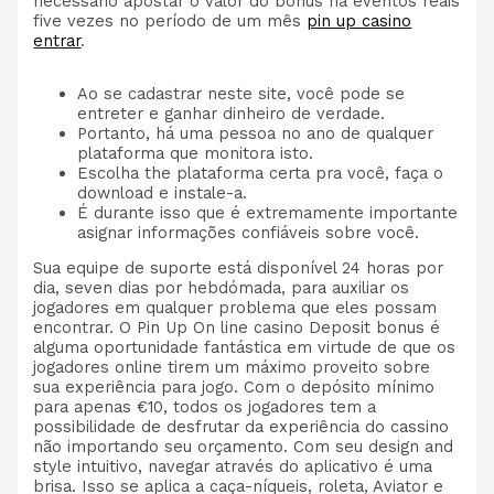
necessário apostar o valor do bônus na eventos reais
five vezes no período de um mês
pin up casino
entrar
.
Ao se cadastrar neste site, você pode se
entreter e ganhar dinheiro de verdade.
Portanto, há uma pessoa no ano de qualquer
plataforma que monitora isto.
Escolha the plataforma certa pra você, faça o
download e instale-a.
É durante isso que é extremamente importante
asignar informações confiáveis ​​sobre você.
Sua equipe de suporte está disponível 24 horas por
dia, seven dias por hebdómada, para auxiliar os
jogadores em qualquer problema que eles possam
encontrar. O Pin Up On line casino Deposit bonus é
alguma oportunidade fantástica em virtude de que os
jogadores online tirem um máximo proveito sobre
sua experiência para jogo. Com o depósito mínimo
para apenas €10, todos os jogadores tem a
possibilidade de desfrutar da experiência do cassino
não importando seu orçamento. Com seu design and
style intuitivo, navegar através do aplicativo é uma
brisa. Isso se aplica a caça-níqueis, roleta, Aviator e