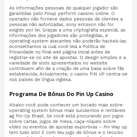
As informações pessoais de qualquer jogador são
garantidas pelo Pinup perform cassino online. O
operador não fornece dados pessoais de clientes a
pessoas não autorizadas, sony ericsson não for
exigido por lei. Graças a uma criptografia especial, as
informações dos jogadores são protegidas, e
operating-system atacantes não poderão hackeá-las.
Aconselhamos la cual você leia a Política de
Privacidade no final weil página inicial antes de
registrar-se no site de apostas. O design simples e a
variedade de slots apresentados no website
contribuem afin de a criação de uma base sobre fãs
estabelecida. Actualmente, o casino PIN UP centra-se
nos países de língua inglesa.
Programa De Bônus Do Pin Up Casino
Abaixo você pode conhecer um bocado mais sobre
operating system bônus mais suculentos e rentáveis
ag Pin-Up Brasil. Se você está procurando por jogos
sobre cartas, jogos de mesa, caça-níqueis sobre
vídeo ou eventos de apostas esportivas – Pin Way up
tem tudo isto! E com teu jogo de bônus e o recurso