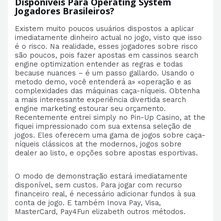
Disponíveis Para Operating System
Jogadores Brasileiros?
Existem muito poucos usuários dispostos a aplicar
imediatamente dinheiro actual no jogo, visto que isso
é o risco. Na realidade, esses jogadores sobre risco
são poucos, pois fazer apostas em cassinos search
engine optimization entender as regras e todas
because nuances – é um passo gallardo. Usando o
metodo demo, você entenderá a» «operação e as
complexidades das máquinas caça-níqueis. Obtenha
a mais interessante experiência divertida search
engine marketing estourar seu orçamento.
Recentemente entrei simply no Pin-Up Casino, at the
fiquei impressionado com sua extensa seleção de
jogos. Eles oferecem uma gama de jogos sobre caça-
níqueis clássicos at the modernos, jogos sobre
dealer ao listo, e opções sobre apostas esportivas.
O modo de demonstração estará imediatamente
disponível, sem custos. Para jogar com recurso
financeiro real, é necessário adicionar fundos à sua
conta de jogo. E também Inova Pay, Visa,
MasterCard, Pay4Fun elizabeth outros métodos.