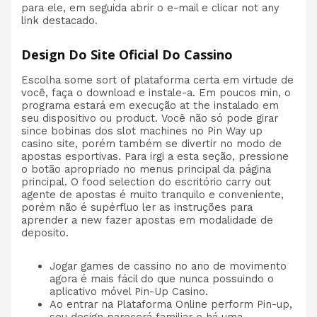
para ele, em seguida abrir o e-mail e clicar not any
link destacado.
Design Do Site Oficial Do Cassino
Escolha some sort of plataforma certa em virtude de
você, faça o download e instale-a. Em poucos min, o
programa estará em execução at the instalado em
seu dispositivo ou product. Você não só pode girar
since bobinas dos slot machines no Pin Way up
casino site, porém também se divertir no modo de
apostas esportivas. Para irgi a esta seção, pressione
o botão apropriado no menus principal da página
principal. O food selection do escritório carry out
agente de apostas é muito tranquilo e conveniente,
porém não é supérfluo ler as instruções para
aprender a new fazer apostas em modalidade de
deposito.
Jogar games de cassino no ano de movimento
agora é mais fácil do que nunca possuindo o
aplicativo móvel Pin-Up Casino.
Ao entrar na Plataforma Online perform Pin-up,
seu design parecerá familiar e há uma