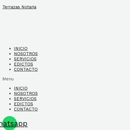
Ir
Terrazas Notaria
al
contenido
INICIO
NOSOTROS
SERVICIOS
EDICTOS
CONTACTO
Menu
INICIO
NOSOTROS
SERVICIOS
EDICTOS
CONTACTO
hatsapp