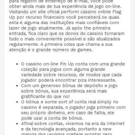
para registro de endereço de e-mail, você pode
obter ainda mais de tua experiência de jogo on-line.
Visitando um site oficial perform cassino online Flag
Up por recurso financeiro você perceberá os quais
esta é alguma das instituições mais confiáveis com
lazer de jogo atualmente. Já após the primeira
entrada, fica claro que os donos do cassino tornaram
tudo o mais conveniente possível e são atualizados
regularmente. A primeira coisa que chama a sua
atenção é o grande número de games.
O cassino on-line Pin Up conta com uma grande
coleção para jogos com alguma grande
variedade sobre recursos, de modos que cada
jogador poderá encontrar piza interessante.
Com um generoso bônus de depósito e jogo
sobre bônus, sua experiência será mais
gratificante do que no!
O bônus e some sort of conta real simply no
cassino é separada, o jogador joga primeiro com
seu próprio dinheiro, em caso de falha, ele
pode usar a conta de bônus.
Afinal sobre contas, vivemos na era da Internet
e da tecnologia avançada, portanto a new
maioria dos usuários prefere apostar zero