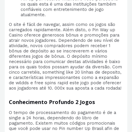
os quais esta é uma das instituições também
confiáveis com entretenimento de jogo
atualmente.
O site é fácil de navegar, assim como os jogos são
carregados rapidamente. Além disto, o Pin Way up
Casino oferece generosos bônus e promoções para
atrair novos jogadores. Dependendo de seu nível de
atividade, novos compradores podem receber 1
bônus de depósito ao se inscreverem e vários
diferentes jogos de bônus. O depósito mínimo
necessário para comunicar destas atividades é baixo
para os quais todos possam ayudar da diversão. Com
cinco carretéis, something like 20 linhas de deposito,
e características impressionantes como a expansão
de wildds e free spins rapid este jogo pode oferecer
aos jogadores até 10. 000x sua aposta a cada rodada!
Conhecimento Profundo 2 Jogos
O tempo de processamento do pagamento é de a
single a 24 horas, dependendo do libro de
pagamento. Existem muitos códigos promocionais
que você pode usar no Pin number Up Brasil afin de