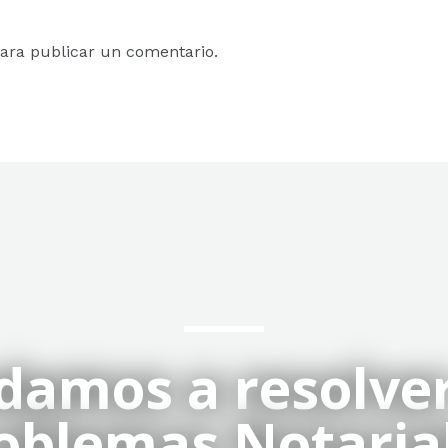
ara publicar un comentario.
damos a resolver
oblemas Notaria