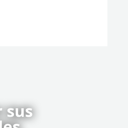
 sus
les