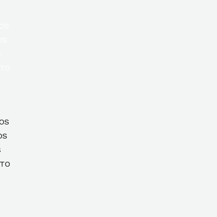
OS
OS
S
TO
OS
OS
S
TO