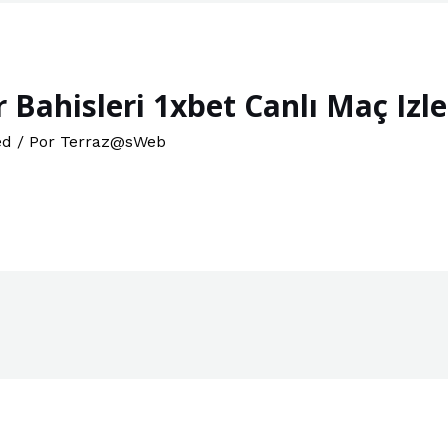
 Bahisleri 1xbet Canlı Maç Izle
ed
/ Por
Terraz@sWeb