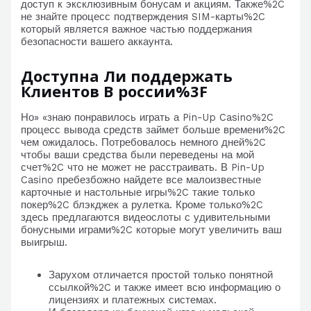
доступ к эксклюзивным бонусам и акциям. Также%2C
не знайте процесс подтверждения SIM-карты%2C
который является важное частью поддержания
безопасности вашего аккаунта.
Доступна Ли поддержать
Клиентов В россии%3F
Но» «знаю понравилось играть а Pin-Up Casino%2C
процесс вывода средств займет больше времени%2C
чем ожидалось. Потребовалось немного дней%2C
чтобы ваши средства были переведены на мой
счет%2C что не может не расстраивать. В Pin-Up
Casino пребезбожно найдете все малоизвестные
карточные и настольные игры%2C такие только
покер%2C блэкджек а рулетка. Кроме только%2C
здесь предлагаются видеослоты с удивительными
бонусными играми%2C которые могут увеличить ваш
выигрыш.
Зарухом отличается простой только понятной
ссылкой%2C и также имеет всю информацию о
лицензиях и платежных системах.