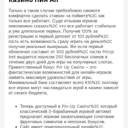
Только а таком случае пребезбожно сможете
комфортно сделать ставки» «а поймете%2C как
только все работает. Судя отзывам игроков
невозможно сказать%2C что все работает стабильно
а уже длительное первых. Получив 120% за
регистрацию и первый депозит от 100 рублей%2C
гость есть возможность сразу играть на деньги%2C
получая реальные выигрыши. Же если первый
обналичил составит от 500 рублей%2C гостю PinUp
bet выдается ноунсом 250 бесплатных спинов в
течение двух дней для игры на популярных слотах.
Приветственный бонус Pin Up Casino – это
фантастическая возможностей для онлайн-игроков
заиметь максимум удовольствия от игры.
Минимальный банк составляет всего €10%2C поэтому
все игроки могут наслаждаться игрой в казино зависит
от своего бюджета.
Теперь доступный в Pin-Up Casino%2C который
классический 5-барабанный игровой автомат
предлагает игрокам захватывающее сочетание
фруктовых символов и неплохих бонусов.
Сайт имеет привлекательный дизайн%2C