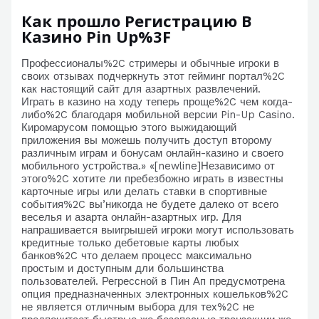
Как прошло Регистрацию В
Казино Pin Up%3F
Профессионалы%2C стримеры и обычные игроки в
своих отзывах подчеркнуть этот гейминг портал%2C
как настоящий сайт для азартных развлечений.
Играть в казино на ходу теперь проще%2C чем когда-
либо%2C благодаря мобильной версии Pin-Up Casino.
Киромарусом помощью этого выжидающий
приложения вы можешь получить доступ второму
различным играм и бонусам онлайн-казино и своего
мобильного устройства.» «[newline]Независимо от
этого%2C хотите ли пребезбожно играть в известны
карточные игры или делать ставки в спортивные
события%2C вы’никогда не будете далеко от всего
веселья и азарта онлайн-азартных игр. Для
напрашивается выигрышей игроки могут использовать
кредитные только дебетовые карты любых
банков%2C что делаем процесс максимально
простым и доступным дли большинства
пользователей. Регрессной в Пин Ап предусмотрена
опция предназначенных электронных кошельков%2C
не является отличным выбора для тех%2C не