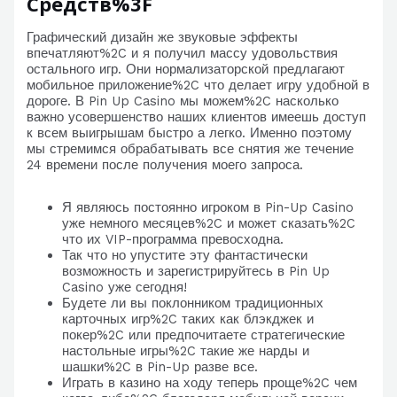
Средств%3F
Графический дизайн же звуковые эффекты
впечатляют%2C и я получил массу удовольствия
остального игр. Они нормализаторской предлагают
мобильное приложение%2C что делает игру удобной в
дороге. В Pin Up Casino мы можем%2C насколько
важно усовершенство наших клиентов имеешь доступ
к всем выигрышам быстро а легко. Именно поэтому
мы стремимся обрабатывать все снятия же течение
24 времени после получения моего запроса.
Я являюсь постоянно игроком в Pin-Up Casino
уже немного месяцев%2C и может сказать%2C
что их VIP-программа превосходна.
Так что но упустите эту фантастически
возможность и зарегистрируйтесь в Pin Up
Casino уже сегодня!
Будете ли вы поклонником традиционных
карточных игр%2C таких как блэкджек и
покер%2C или предпочитаете стратегические
настольные игры%2C такие же нарды и
шашки%2C в Pin-Up разве все.
Играть в казино на ходу теперь проще%2C чем