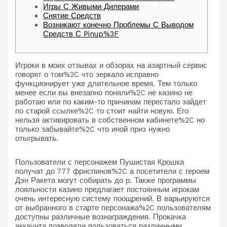
Игры С Живыми Дилерами
Снятие Средств
Возникают конечно Проблемы С Выводом
Средств С Pinup%3F
Игроки в моих отзывах и обзорах на азартный сервис
говорят о том%2C что зеркало исправно
функционирует уже длительное время. Тем только
менее если вы внезапно поняли%2C не казино не
работаю или по каким-то причинам перестало зайдет
по старой ссылке%2C то стоит найти новую. Его
нельзя активировать в собственном кабинете%2C но
только забывайте%2C что иной приз нужно
отыгрывать.
Пользователи с персонажем Пушистая Крошка
получат до 777 фриспинов%2C а посетители с героем
Дэн Ракета могут собирать до р. Также программы
лояльности казино предлагает постоянным игрокам
очень интересную систему поощрений. В варьируются
от выбранного в старте персонажа%2C пользователям
доступны различные вознаграждения. Прокачка
аккаунта позволяли пользоваться различными