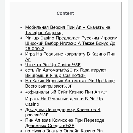
Content
Мобильная Версия Пин Ап – Скачать на
Телефон Андроид
Pin-up Casino Предлагает Русским Игрокам
Широкий Выбор Игр%2C А Также Бонус До
25 000 ₽
Игра На Реальние кварплату В Казино Пин
Ап
Что что Pin Up Casino%3F
есть Ли Автоматы%2C их Гарантируют
Выигрыш в Pinup Casino%3F
На Каких Игровых Автоматах Pin Up Чаще
Всего выигрывают%3F
«официальный Сайт Казино Пин Ап 👉
Играть На Реальные деньги В Pin Up
Casino
Доступна Ли поддержку Клиентов В
россии%3F
Пин Ап взяв Комиссию При Переводе
Денежных Средств%3F
но Нужно Знать о Онлайн Казино Pin