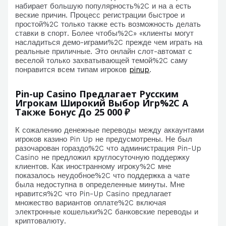
набирает большую популярность%2C и на а есть
веские причин. Процесс регистрации быстрое и
простой%2C только также есть возможность делать
ставки в спорт. Более чтобы%2C» «клиенты могут
насладиться демо-играми%2C прежде чем играть на
реальные приличные. Это онлайн слот-автомат с
веселой только захватывающей темой%2C саму
понравится всем типам игроков
pinup
.
Pin-up Casino Предлагает Русским
Игрокам Широкий Выбор Игр%2C А
Также Бонус До 25 000 ₽
К сожалению денежные переводы между аккаунтами
игроков казино Pin Up не предусмотрены. Не был
разочарован гораздо%2C что администрация Pin-Up
Casino не предложил круглосуточную поддержку
клиентов. Как иностранному игроку%2C мне
показалось неудобное%2C что поддержка а чате
была недоступна в определенные минуты. Мне
нравится%2C что Pin-Up Casino предлагает
множество вариантов оплате%2C включая
электронные кошельки%2C банковские переводы и
криптовалюту.