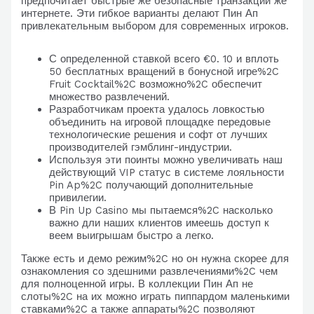
предпочитает быстрые же безопасные транзакции же
интернете. Эти гибкое варианты делают Пин Ап
привлекательным выбором для современных игроков.
С определенной ставкой всего €0. 10 и вплоть
50 бесплатных вращений в бонусной игре%2C
Fruit Cocktail%2C возможно%2C обеспечит
множество развлечений.
Разработчикам проекта удалось ловкостью
объединить на игровой площадке передовые
технологические решения и софт от лучших
производителей гэмблинг-индустрии.
Используя эти поинты можно увеличивать наш
действующий VIP статус в системе лояльности
Pin Ap%2C получающий дополнительные
привилегии.
В Pin Up Casino мы пытаемся%2C насколько
важно дли наших клиентов имеешь доступ к
веем выигрышам быстро а легко.
Также есть и демо режим%2C но он нужна скорее для
ознакомления со здешними развлечениями%2C чем
для полноценной игры. В коллекции Пин Ап не
слоты%2C на их можно играть пиппардом маленькими
ставками%2C а также аппараты%2C позволяют