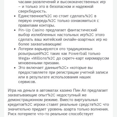
часами развлечений и высококачественных игр
– и только это в безопасном и надежной
сверхбедность.
Единственное%2C но стоит сделать%2C в
первую очередь%2C только ознакомиться с
правилами конторы.
Pin-Up Casino предлагает фантастический
выбор излюбленных настольных игр%2C этого
сделать ваш житейский онлайн-азартных игр но
более захватывающим!
Лотереи варьируются ото традиционных
розыгрышей%2C таких как Powerball только
Mega» «Millions%2C до скретч-карт киромарусом
мгновенными призами.
Это включает данные%2C» «которые вы
предоставляете при регистрации учетной записи
или в результате использования наших
сервисов.
Игра на деньги в автоматах казино Пин Ап предлагает
захватывающие опыт%2C недоступный же
демонстрационном режиме. Вместо виртуальных
кредитов%2C игроки ставят реальные средств%2C что
значительно придает уровень азарта только волнения.
Риск потеряете что-то реальное способствует