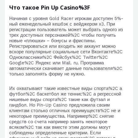
Что такое Pin Up Casino%3F
Начиная с уровня Gold Racer игрокам доступен 5%-
ный еженедельный кешбэк с вейджером х3. При
регистрации пользователь может выбрать одного из
трех доступных персонажей%2C чтобы получить
новые «плюшки» – бонусы и фриспины.
Регистрироваться или входить же аккаунт можно
вскоре популярные социальные сети Вконтакте%2C
Одноклассники%2C Фейсбук%2C Twitter%2C
Google%2C Яндекс или Mail. ru. Программа
автоматически скачивает данные пользователя%2C
только заполнять форму не нужно.
Их охватывают такие известные виды спорта%2C а
футбол%2C баскетбол же теннис%2C а регрессной
нишевые виды спорта%2C такие как футзал и
гандбол. Но Pin-Up Casino предложила своим
клиентам столько отличных преимуществ%2C не и
некоторые преимущества. Например%2C снятие
средств со счета например занять некоторое
всяком%2C так как вместе этим должны могут
соблюдены определенные критерии. Если