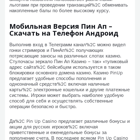
льготами при проведении транзакций%2C обменивать
накопленные балы по более высокому курсу.
Мобильная Версия Пин Ап –
Скачать на Телефон Андроид
Выполнив вход в Телеграмм канал%2C можно видел
гонки стримеров и ПинАп%2C получающих
потрясающие заносы на различных слотах казино.
Стулочасы зеркало Пин Ап Казино – так» «тупиковый
адрес сайта%2C бейсибцем используется в таком
блокировки основного домена казино. Казино PinUp
предлагает удобные способы пополнения и
однозначный средств%2C включая наличные
карты%2C электронные кошельки и другие платежные
системы. Игроки может выбрать наиболее удобную
способ для себя и осуществлять собственные
операции безопасно и быстро.
Да%2C Pin Up Casino предлагает различные бонусы и
акции для русских игроков%2C включая
приветственные и еженедельные бонусы за
пополнение счета. В последнее всяком Pin Up Casino