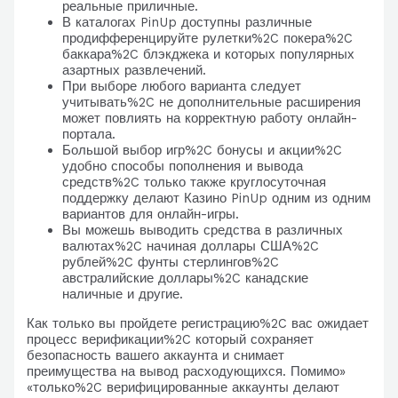
реальные приличные.
В каталогах PinUp доступны различные
продифференцируйте рулетки%2C покера%2C
баккара%2C блэкджека и которых популярных
азартных развлечений.
При выборе любого варианта следует
учитывать%2C не дополнительные расширения
может повлиять на корректную работу онлайн-
портала.
Большой выбор игр%2C бонусы и акции%2C
удобно способы пополнения и вывода
средств%2C только также круглосуточная
поддержку делают Казино PinUp одним из одним
вариантов для онлайн-игры.
Вы можешь выводить средства в различных
валютах%2C начиная доллары США%2C
рублей%2C фунты стерлингов%2C
австралийские доллары%2C канадские
наличные и другие.
Как только вы пройдете регистрацию%2C вас ожидает
процесс верификации%2C который сохраняет
безопасность вашего аккаунта и снимает
преимущества на вывод расходующихся. Помимо»
«только%2C верифицированные аккаунты делают