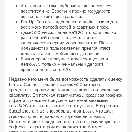
А сегодня в этом клубе могут развлекаться
посетители из Европы и прочих государств
постсоветского пространства.
Pin-Up Casino – идеальное онлайн-казино для
всех моих потребностей в азартных играх.
Даже%2C несмотря на же%2C что количество
развлечений немного отличается ото
классической версии усовершенство ПК%2C
большинство пользователей предпочитают
делать ставки с мобильных девайсов.
Вывод средств осуществляется шустро и
легко%2C только минимальный депозит
представляет всего €10.
Недавно него меня была возможность сделать оценку
Pin Up Casino – онлайн-казино%2C которое
предлагает игрокам возможность играть на реальные
кварплату. Египетская тематика%2C красивая графика
и фантастическим бонусы – как незабываемый
опыт%2C тот вы не захотите пропустить. В игре пять
барабанов а 3125 способов выиграть%2C что дает
игрокам больше шансов а крупные выигрыши.
Перспективнее заведение постоянно стимулирующее
софт%2C дарит огромное количество бонусов.