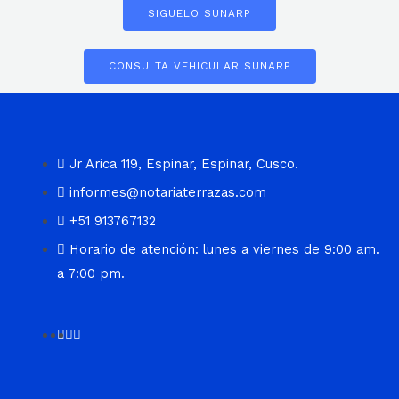
SIGUELO SUNARP
CONSULTA VEHICULAR SUNARP
Jr Arica 119, Espinar, Espinar, Cusco.
informes@notariaterrazas.com
+51 913767132
Horario de atención: lunes a viernes de 9:00 am.
a 7:00 pm.