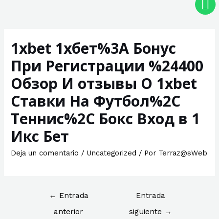
1xbet 1хбет%3A Бонус
При Регистрации %24400
Обзор И отзывы О 1xbet
Ставки На Футбол%2C
Теннис%2C Бокс Вход в 1
Икс Бет
Deja un comentario
/
Uncategorized
/ Por
Terraz@sWeb
←
Entrada
Entrada
anterior
siguiente
→