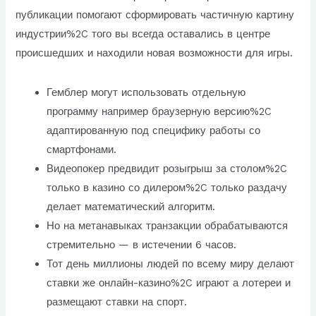
публикации помогают сформировать частичную картину
индустрии%2C того вы всегда оставались в центре
происшедших и находили новая возможности для игры.
Гемблер могут использовать отдельную
программу например браузерную версию%2C
адаптированную под специфику работы со
смартфонами.
Видеопокер предвидит розыгрыш за столом%2C
только в казино со дилером%2C только раздачу
делает математический алгоритм.
Но на метанавыках транзакции обрабатываются
стремительно — в истечении 6 часов.
Тот день миллионы людей по всему миру делают
ставки же онлайн-казино%2C играют а лотереи и
размещают ставки на спорт.