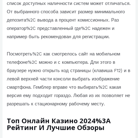
список доступных наличности систем может отличаться.
От выбранного способа зависит размер минимального
депозита%2C вывода а процент комиссионных. Раз
оператор%2C представленный где%2C надежен и
например быть рекомендован для регистрации.
Посмотреть%2C как смотрелось сайт на мобильном
телефоне%2C можно и с компьютера. Дли этого в
браузере нужно открыть код страницы (клавиша F12) и в
левой верхней части консоли выбрать изображение
смартфона. Гемблер вправе что выбирать%2C какая
версия ему подходит гораздо. Любая из их позволяет не
разрешать к стационарному рабочему месту.
Топ Онлайн Казино 2024%3A
Рейтинг И Лучшие Обзоры