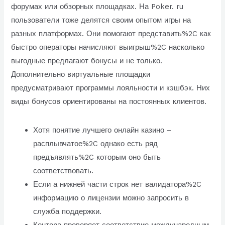
форумах или обзорных площадках. На Poker. ru
пользователи тоже делятся своим опытом игры на
разных платформах. Они помогают представить%2C как
быстро операторы начисляют выигрыш%2C насколько
выгодные предлагают бонусы и не только.
Дополнительно виртуальные площадки
предусматривают программы лояльности и кэшбэк. Них
виды бонусов ориентированы на постоянных клиентов.
Хотя понятие лучшего онлайн казино –
расплывчатое%2C однако есть ряд
предъявлять%2C которым оно быть
соответствовать.
Если а нижней части строк нет валидатора%2C
информацию о лицензии можно запросить в
служба поддержки.
Контора проверяет соответствие международным