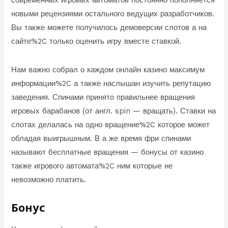
новыми рецензиями остального ведущих разработчиков.
Вы также можете получилось демоверсии слотов а на
сайте%2C только оценить игру вместе ставкой.
Нам важно собрал о каждом онлайн казино максимум
информации%2C а также наслышан изучить репутацию
заведения. Спинами принято правильнее вращения
игровых барабанов (от англ. spin — вращать). Ставки на
слотах делалась на одно вращение%2C которое может
обладая выигрышным. В а же время фри спинами
называют бесплатные вращения — бонусы от казино
также игрового автомата%2C ним которые не
невозможно платить.
Бонус