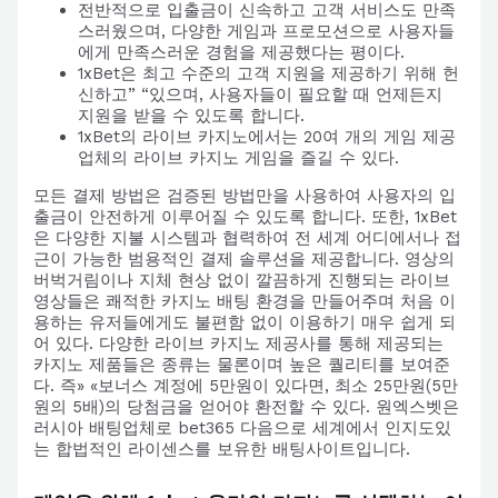
전반적으로 입출금이 신속하고 고객 서비스도 만족
스러웠으며, 다양한 게임과 프로모션으로 사용자들
에게 만족스러운 경험을 제공했다는 평이다.
1xBet은 최고 수준의 고객 지원을 제공하기 위해 헌
신하고” “있으며, 사용자들이 필요할 때 언제든지
지원을 받을 수 있도록 합니다.
1xBet의 라이브 카지노에서는 20여 개의 게임 제공
업체의 라이브 카지노 게임을 즐길 수 있다.
모든 결제 방법은 검증된 방법만을 사용하여 사용자의 입
출금이 안전하게 이루어질 수 있도록 합니다. 또한, 1xBet
은 다양한 지불 시스템과 협력하여 전 세계 어디에서나 접
근이 가능한 범용적인 결제 솔루션을 제공합니다. 영상의
버벅거림이나 지체 현상 없이 깔끔하게 진행되는 라이브
영상들은 쾌적한 카지노 배팅 환경을 만들어주며 처음 이
용하는 유저들에게도 불편함 없이 이용하기 매우 쉽게 되
어 있다. 다양한 라이브 카지노 제공사를 통해 제공되는
카지노 제품들은 종류는 물론이며 높은 퀄리티를 보여준
다. 즉» «보너스 계정에 5만원이 있다면, 최소 25만원(5만
원의 5배)의 당첨금을 얻어야 환전할 수 있다. 원엑스벳은
러시아 배팅업체로 bet365 다음으로 세계에서 인지도있
는 합법적인 라이센스를 보유한 배팅사이트입니다.