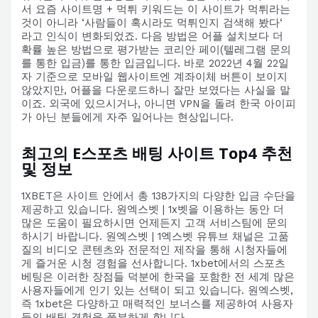
서 요즘 사이트명 + 먹튀 키워드는 이 사이트가 먹튀라는
것이 아니라 ‘사람들이 혹시라도 먹튀인지 검색해 봤다‘
라고 인식이 변화되었죠. 다음 방법은 어플 설치보다 더
확률 높은 방법으로 평가받는 코리안 페이(텔레그램 문의
를 통한 입금)를 통한 입금입니다. 바로 2022년 4월 22일
자 기준으로 모바일 웹사이트엔 계좌이체 버튼이 보이지
않았지만, 어플을 다운로드하니 잘만 보였다는 사실을 말
이죠. 외국에 있으시거나, 아니면 VPN을 돌려 한국 아이피
가 아닌 분들에게 자주 일어나는 현상입니다.
최고의 E스포츠 배팅 사이트 Top4 추천
및 정보
1XBET은 사이트 안에서 총 138가지의 다양한 입금 수단을
제공하고 있습니다. 원엑스벳 | 1x벳을 이용하는 동안 더
많은 도움이 필요하시면 언제든지 고객 서비스팀에 문의
하시기 바랍니다. 원엑스벳 | 1엑스벳 유튜브 채널은 고품
질의 비디오 콘텐츠와 전문적인 제작을 통해 시청자들에
게 즐거운 시청 경험을 선사합니다. 1xbet에서의 스포츠
베팅은 이러한 장점들 덕분에 한국을 포함한 전 세계 많은
사용자들에게 인기 있는 선택이 되고 있습니다. 원엑스벳,
즉 1xbet은 다양하고 매력적인 보너스를 제공하여 사용자
들의 배팅 경험을 풍부하게 합니다.