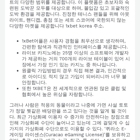
트의 다양한 범위를 제공합니다. 이 플랫폼은 초보자와 숙
련된 도박꾼 모두를 대상으로 하며, 몰입감 있고 포괄적인
도박 환경을 제공합니다. 진정한 테니스 팬들을 위해 아웃
라이트, 핸디캡, 총점 또는 세트 스코어에 국한되지 않는
다양한 마켓을 제공합니다 1xbet korea 주소.
1xBet어플은 사용자 경험을 최우선으로 생각하며,
간편한 탐색과 직관적인 인터페이스를 제공합니다.
라이브 카지노에는 25명 이상의 소프트웨어 개발자
가 제공하는 거의 700개의 라이브 테이블이 있어 시
장에서 가장 인기 있는 카지노 중 하나입니다.
원클릭 가입방법의 경우 직접 해본 결과, 인간적으
로 아이디도 적지 않고 가입이 되버리니까 너무 불
안정합니다.
또한 1XBET은 전 세계적으로 연관된 많은 클럽 및
협회에서 높은 위상을 자랑합니다.
그러나 사람은 적응의 동물이라고 나중에 가면 사설 토토
가 정말 뭣같은 배당판을 쓰고 있다는 것을 알게 될 것이
다. 최근 가상화폐 이용자 수 증가와 안전하다는 장점으로
인해 가상화폐 수단이 늘어나고 있는데 그에 걸맞게 수 십
가지의 가상화폐 수단으로도 이용할 수 있다. ‘퀴라소 E-
게이밍 라이센스(Curacao eGaming License)’를 보유하고