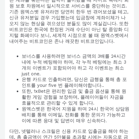
원 보호 차원에서 일시적으로 서비스를 중단하는 것이죠.
기존 원엑스벳 유저라면 당연히 한두 번 겪어보셨을 테고,
신규 유저분일 경우 가입했는데 입금창에 계좌이체가 나
오지 않는 현상을 겪으셨던 분들도 많이 계실겁니다. 또한
비트코인은 한국에 한정된 거래 수단이 아닌 탈 중앙화 디
지털 화폐이다 보니, 세계적 시점으로 볼 때 원엑스벳에서
내어주는 비트코인은 존나 깨끗한 비트코인입니다.
보너스를 사용하려면 보너스 금액의 3배를 24시간
내에 누적 베팅해야 하며, 각 누적 베팅에는 최소 3
개의 이벤트가 포함되어야 하고 각 이벤트는 최소
just one.
은행 카드로 인출하려면, 당신은 급행을 통해 총 포
인트를 your five 번 플레이해야합니다..
또한, 1xBet은 편리한 입금 및 출금 옵션을 통해 원
활한 게임 경험을 보장하며, 플레이어들이 자금을
효율적으로 관리할 수 있게 합니다.
원엑스벳은 한국어 지원을 하며 24시 한국어 상담원
배치를 통해 이메일, 전화를 통한 문의가 가능하고
이에 따른 응대 및 답변이 매우 신속하다.
다만, 넷텔러나 스크릴은 신용 카드로 입출금을 해야 하는
데, 총 출금액이 연간 5만불을 초과할 시에는 자동으로 금