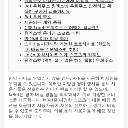
원엑스벳 다양한 기기에서 이용할 수 있습니다
Bet 우회주소 원엑스벳 우회주소 안전하고 확
실한 곳에서 접속하세요
Bet 우회 주소
제공되는 게임 종목:
2 🩵 1xbet 우회주소는 어떻게 찾나요?
원엑스벳 온라인 스포츠 베팅
만 19세 이하 이용 불가
스타2 실시간배팅 가능한 토토사이트 (한도높
고, 배당높은 원엑스벳 추천)
Login 공식사이트 에게 스포츠와 카지노
원엑스벳 (먹튀 절대 없음 해외 합법) 우회주소
만약 사이트가 열리지 않을 경우, VPN을 사용하여 제한을
우회할 수 있습니다. 이러한 다양한 경마 행사를 통해 사
용자들은 선호하는 경마 이벤트에 베팅할 수 있으며,
1xBet은 경마 베팅 경험을 최적화하기 위해 다양한 서비
스를 제공합니다. 1xBet은 다양한 스포츠에 대한 베팅 옵
션을 제공하여 사용자들이 자신의 선호하는 경기에 베팅
할 수 있도록 도와주며, 이를 통해 사용자들의 베팅 경험
을 향상시킵니다.