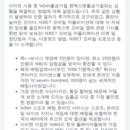
사이트 사용 중 1xbet출금거절 원엑스벳출금거절되는 상
황을 해결하는 방법에 대해 설명드립니다. 위와 같은 상황
이 발생하여 인증 절차가 추가적으로 요구되었고, 환전이
늦어진 것이다. 1XBET 모바일 어플리이션에 대해 더 자세
한 정보를 필요하다면 원엑스벳 모바일 앱에 관련 기사를
한번 읽어 보세요! 1XBET 모바일 어플리케이션 리뷰 및
장단점과 기능, 다운로드 방법, 1XBET 모바일 프로모션 등
을 다 소개합니다.
즉» «보너스 계정에 5만원이 있다면, 최소 25만원(5
만원의 5배)의 당첨금을 얻어야 환전할 수 있다.
해외 베팅업체사이트인 ‘1XBET(원엑스벳)’ 회사는
쿠라카오 라이센스를 보유하여, 전세계 온라인 이용
자만 약 seven-hundred, 000명이 넘는 세계적인
베팅사이트입니다.
가장 편리한 수단이지만, 통장 협박범 때문에 어떻
게 보면 소개해 드리는 입출금 수단 중 가장 불안정
한 방법이라 할 수 있습니다.
1xBet 스포츠 베팅 온라인 서비스는 스포츠, 온라인
및 라이브 카지노 게임에 대한 베팅을 포함하여 한
국의 베터에게 최고의 도박 옵션을 제공합니다.
이러한 이점은 1xBet이 한국 플레이어들에게 가장
인기 있는 온라인 베팅 사이트 중 하나로 자리매김