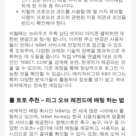
하게 된 이유 중 하나이다.
이렇게 프로모션 코드를 사용할 때 몇 가지 유의할
사항이 프로모션 코드와 관련된 이용 약관과 조건을
반드시 확인해야 한다.
이럴때는 브라우즈 우측 상단 빗자리 아이콘 클릭하면 또
한번 랜덤으로 팅~팅 합니다. 이러한 주소 변경은 사용자
들이 언제나 1xBet 서비스에 안정적으로 접근할 수 있도
록 도와주며, 다양한 규제와 기술적 장벽을 효과적으로 우
회하는 데 도움을 줍니다. 직접 VPN을 연결해 대표 도메
인인 ‘1XBET. COM’을 검색해 보면, 한국어가 제공되는 것
을 알 수 있으며, 기존 계정을 통해 정상적으로 로그인 가
능한 것을 확인할 수 있습니다. 메이저리그와 KBO 리그는
특히 다양한 분석가들이 활동하여 정보를 얻기 쉽고 국내
유저에게는 친숙한 게임입니다.
롤 토토 추천 – 리그 오브 레전드에 배팅 하는 법
세계적인 베팅 회사인 1xBet는 전 세계 많은 나라에서 활
동하고 있으며, 1xBet Korea는 한국 사용자들에게 맞춤화
된 서비스를 제공한다. 원엑스벳은 축구, 농구, 야구 등 다
양한 스포츠» «경기에 대한 베팅을 제공하고, 사용자는 실
시간으로 경기 결과를 확인할 수 있다. 또한, 해외 도박 사