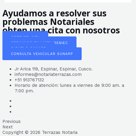
Ayudamos a resolver sus
problemas Notariales
obten una cita con nosotros
OBTENER CITA
SERVICIOS EN LINEA RENIEC
SIGUELO SUNARP
CONSULTA VEHICULAR SUNARP
Jr Arica 119, Espinar, Espinar, Cusco.
informes@notariaterrazas.com
+51 913767132
Horario de atención: lunes a viernes de 9:00 am. a
7:00 pm.
Previous
Next
Copyright © 2026 Terrazas Notaria