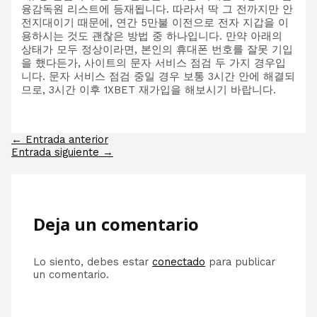
융감독원 리스트에 등재됩니다. 따라서 딱 그 전까지만 안
전지대이기 때문에, 연간 5만불 이전으로 전자 지갑을 이
용하시는 것도 괜찮은 방법 중 하나입니다. 만약 아래의
상태가 모두 정상이라면, 본인의 휴대폰 번호를 잘못 기입
을 했다든가, 사이트의 문자 서비스 점검 두 가지 경우입
니다. 문자 서비스 점검 중일 경우 보통 3시간 안에 해결되
므로, 3시간 이후 1XBET 재가입을 해보시기 바랍니다.
Navegación
←
Entrada anterior
de
Entrada siguiente
→
entradas
Deja un comentario
Lo siento, debes estar
conectado
para publicar
un comentario.