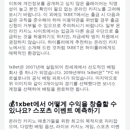
이트에 개인정보를 공개하고 싶지 않은 플레이어는 익명
성이 높고 본인 확인이 필요 없는 온라인 카지노를 고려해
보시기 바랍니다. 이 외에도 1XBET에서는 출금 시 다음과
같은 규칙을 준수해야 하며 이용약관을 위반할 경우 출금
신청이 거부될 수 있으므로 주의하시기 바랍니다. 일부 온
라인 카지노 사이트에서는 입금과 다른 송금 수단으로 출
금하는 것을 허용하기도 하지만, 자금세탁 방지 차원에서
권장하지 않습니다. 하이롤러에게 추천하는 온라인 카지
노에서도 소개해 드린 것처럼 1XBET은 하이롤러에게도
매력적인 환경입니다.
1xBet은 2007년에 설립되어 전세계에서 선도적인 베팅
회사 중 하나가 되었습니다. 2019년부터 1xBet은” “FC 바
르셀로나의 공식 베팅 파트너가 되었습니다. 마지막으로
위 이미지와 같이 3개이상의 경기를 선택했다면 보너스
계정을 선택하여 배팅을 완료하면 됩니다.
💰1xbet에서 어떻게 수익을 창출할 수
있나요? 스포츠 이벤트 예측하기
온라인 카지노 애호가들을 위한 최고의 목적지로 자리잡
으며, 다양한 베팅 옵션, 라이브 카지노 게임, 스포츠 이벤