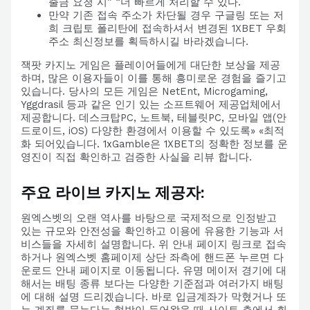
출금 요청 시” “더 빠르게 처리할 수 있다.
만약 기존 접속 주소가 차단될 경우 구글링 또는 저
희 크립토 폴리탄에 접속하셔서 변경된 1XBET 우회
주소 최신정보를 획득하시길 바라겠습니다.
잭팟 카지노 게임은 플레이어들에게 대단한 보상을 제공
하며, 많은 이용자들이 이를 통해 흥미로운 경험을 즐기고
있습니다. 당사의 모든 게임은 NetEnt, Microgaming,
Yggdrasil 등과 같은 인기 있는 소프트웨어 제공업체에서
제공합니다. 데스크탑PC, 노트북, 테블릿PC, 모바일 앱(안
드로이드, iOS) 다양한 환경에서 이용할 수 있도록» «최적
화 되어있습니다. 1xGamble은 1XBET의 정확한 정보를 운
영진이 직접 확인하고 검증한 사실을 리뷰 합니다.
주요 라이브 카지노 제공자:
원엑스벳의 오랜 역사를 바탕으로 국제적으로 인정받고
있는 규모와 안전성을 확인하고 이용에 유용한 기능과 서
비스들을 자세히 설명합니다. 위 안내 페이지 링크로 접속
하거나 원엑스벳 홈페이제 상단 좌측에 핸드폰 누르면 다
운로드 안내 페이지로 이동됩니다. 유명 메이저 경기에 대
해서는 배팅 종류 보다는 다양한 기준점과 여러가지 배팅
에 대해 설명 드리겠습니다. 바로 입금계좌가 막혔거나 또
는 계좌를 묶는다는 협박이 들어왔을 때 사이트 측에서 회