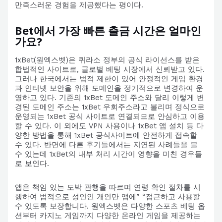
만족스러운 경험을 제공했다는 평이다.
Bet에서 가장 빠른 출금 시간은 얼마인
가요?
1xBet(원엑스벳)은 퀴라소 정부의 공식 라이선스를 받은
합법적인 사이트로, 글로벌 베팅 시장에서 신뢰받고 있다.
그러나 한국에서는 법적 제한이 있어 안정적인 게임 환경
과 인터넷 보안을 위해 도메인을 정기적으로 변경하여 운
영하고 있다. 기존의 1xBet 도메인 주소와 달리 이렇게 변
경된 도메인 주소는 1xBet 우회주소라고 불리며 정식으로
운영되는 1xBet 공식 사이트로 연결되므로 안심하고 이용
할 수 있다. 이 외에도 VPN 사용이나 1xBet 앱 설치 등 다
양한 방법을 통해 1xBet 공식사이트에 안전하게 접속할
수 있다. 반면에 다른 후기들에서는 지연된 사례들을 볼
수 있는데 1xBet의 내부 처리 시간이 영향을 미친 경우들
로 보인다.
앱은 책임 있는 도박 관행을 따르며 연령 확인 절차를 시
행하여 법적으로 성인인 개인만 앱에” “접근하고 사용할
수 있도록 보장합니다. 원엑스벳은 다양한 스포츠 베팅 옵
션부터 카지노 게임까지 다양한 온라인 게임을 제공하는