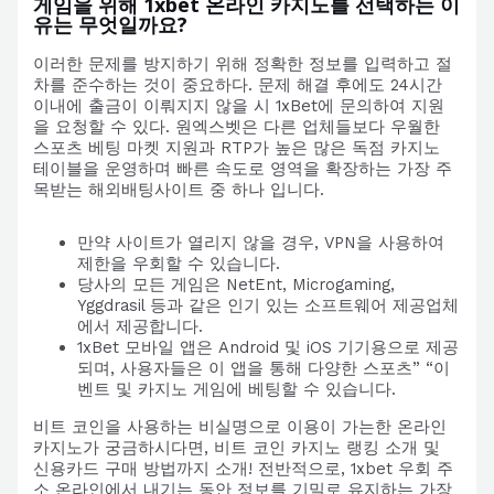
게임을 위해 1xbet 온라인 카지노를 선택하는 이
유는 무엇일까요?
이러한 문제를 방지하기 위해 정확한 정보를 입력하고 절
차를 준수하는 것이 중요하다. 문제 해결 후에도 24시간
이내에 출금이 이뤄지지 않을 시 1xBet에 문의하여 지원
을 요청할 수 있다. 원엑스벳은 다른 업체들보다 우월한
스포츠 베팅 마켓 지원과 RTP가 높은 많은 독점 카지노
테이블을 운영하며 빠른 속도로 영역을 확장하는 가장 주
목받는 해외배팅사이트 중 하나 입니다.
만약 사이트가 열리지 않을 경우, VPN을 사용하여
제한을 우회할 수 있습니다.
당사의 모든 게임은 NetEnt, Microgaming,
Yggdrasil 등과 같은 인기 있는 소프트웨어 제공업체
에서 제공합니다.
1xBet 모바일 앱은 Android 및 iOS 기기용으로 제공
되며, 사용자들은 이 앱을 통해 다양한 스포츠” “이
벤트 및 카지노 게임에 베팅할 수 있습니다.
비트 코인을 사용하는 비실명으로 이용이 가는한 온라인
카지노가 궁금하시다면, 비트 코인 카지노 랭킹 소개 및
신용카드 구매 방법까지 소개! 전반적으로, 1xbet 우회 주
소 온라인에서 내기는 동안 정보를 기밀로 유지하는 가장