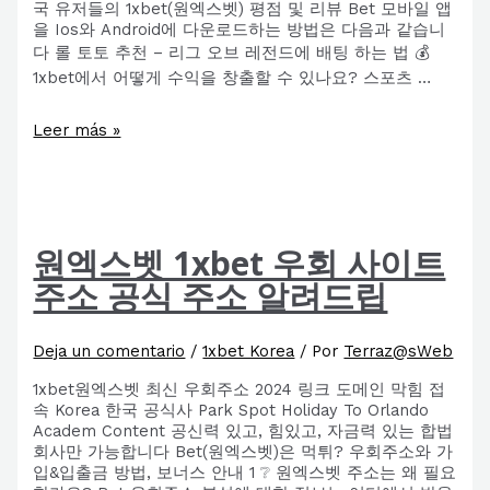
법
지
국 유저들의 1xbet(원엑스벳) 평점 및 리뷰 Bet 모바일 앱
안
노,
을 Ios와 Android에 다운로드하는 방법은 다음과 같습니
내
E-
다 롤 토토 추천 – 리그 오브 레전드에 배팅 하는 법 💰
토
스
1xbet에서 어떻게 수익을 창출할 수 있나요? 스포츠 …
크
포
리
츠
원
Leer más »
엑
스
벳
도
메
원엑스벳 1xbet 우회 사이트
인
주
주소 공식 주소 알려드립
소
1xbet
우
Deja un comentario
/
1xbet Korea
/ Por
Terraz@sWeb
회
접
1xbet원엑스벳 최신 우회주소 2024 링크 도메인 막힘 접
속
속 Korea 한국 공식사 Park Spot Holiday To Orlando
가
Academ Content 공신력 있고, 힘있고, 자금력 있는 합법
입
회사만 가능합니다 Bet(원엑스벳)은 먹튀? 우회주소와 가
방
입&입출금 방법, 보너스 안내 1 ❔ 원엑스벳 주소는 왜 필요
법