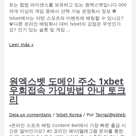
트는 합법 라이센스를 보유하고 있는 원엑스벳입니다 000
여개 이상의 게임 중에서 선택 가능 운영회사 정보 ⚽
1xbet에서는 어떤 스포츠와 이벤트에 베팅할 수 있나요?
💎다른 온라인 베팅회사 대비 1xbet의 강점은 무엇인가
요? 인기 있는 슬롯 및 게임 …
공
Leer más »
식
1xbet
베
팅
사
원엑스벳 도메인 주소 1xbet
이
트
우회접속 가입방법 안내 토크
에
서
리
안
전
하
Deja un comentario
/
1xbet Korea
/ Por
Terraz@sWeb
게
베
«온라인 스포츠 베팅 Content Bet에서 가장 빠른 출금 시
팅
간은 얼마인가요? #2 코리안 페이(텔레그램 문의를 통한