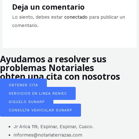
Deja un comentario
Lo siento, debes estar
conectado
para publicar un
comentario.
Ayudamos a resolver sus
problemas Notariales
obten una cita con nosotros
OBTENER CITA
SERVICIOS EN LINEA RENIEC
SIGUELO SUNARP
CONSULTA VEHICULAR SUNARP
Jr Arica 119, Espinar, Espinar, Cusco.
informes@notariaterrazas.com