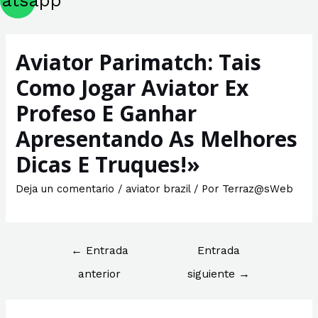
atsapp
Aviator Parimatch: Tais
Como Jogar Aviator Ex
Profeso E Ganhar
Apresentando As Melhores
Dicas E Truques!»
Deja un comentario
/
aviator brazil
/ Por
Terraz@sWeb
Navegación
←
Entrada
Entrada
de
anterior
siguiente
→
entradas