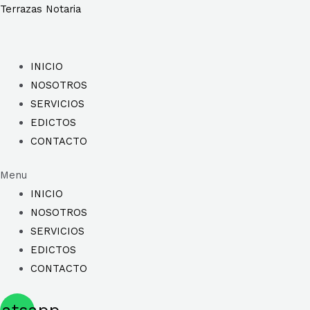
Ir
Terrazas Notaria
al
contenido
INICIO
NOSOTROS
SERVICIOS
EDICTOS
CONTACTO
Menu
INICIO
NOSOTROS
SERVICIOS
EDICTOS
CONTACTO