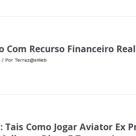
o Com Recurso Financeiro Rea
/ Por
Terraz@sWeb
: Tais Como Jogar Aviator Ex P