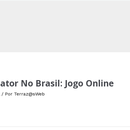
ator No Brasil: Jogo Online
/ Por
Terraz@sWeb