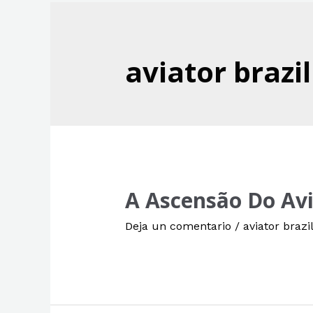
aviator brazil
A Ascensão Do Avi
Deja un comentario
/
aviator brazil