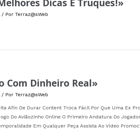
elhores Dicas E Truques!»
/ Por
Terraz@sWeb
o Com Dinheiro Real»
/ Por
Terraz@sWeb
ita Afin De Durar Content Troca Fácil Por Que Uma Ex Pr
Jogo Do Aviãozinho Online O Primeiro Andatura Do Jogador
 Atemporalidade Em Qualquer Peça Assista Ao Vídeo Promoc