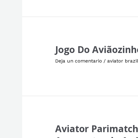
Jogo Do Aviãozinh
Deja un comentario
/
aviator brazil
Aviator Parimatch