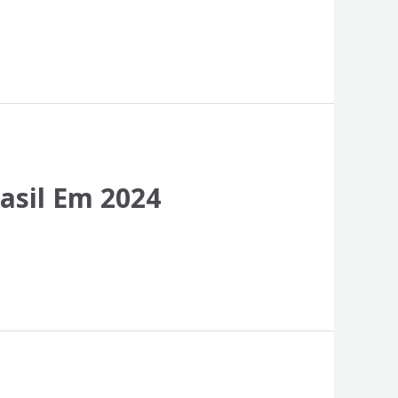
rasil Em 2024