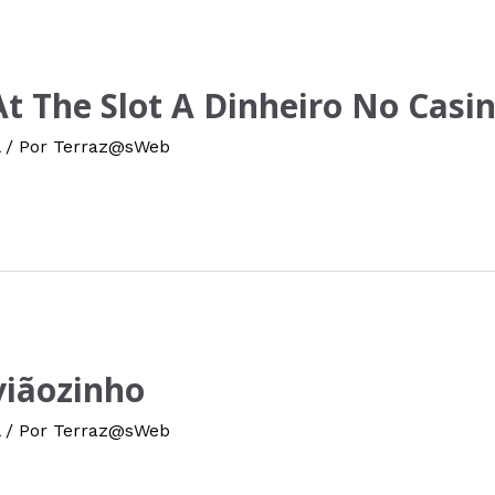
t The Slot A Dinheiro No Casi
/ Por
Terraz@sWeb
viãozinho
/ Por
Terraz@sWeb