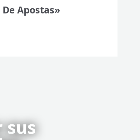
s De Apostas»
 sus