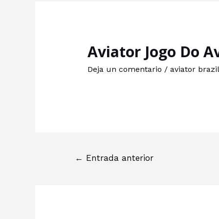
Aviator Jogo Do A
Deja un comentario
/
aviator brazil
←
Entrada anterior