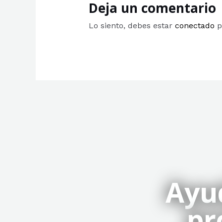
Deja un comentario
Lo siento, debes estar
conectado
p
Ayu
pr