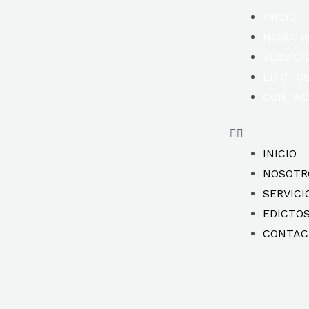
INICIO
NOSOTR
SERVICI
EDICTO
CONTAC
INICIO
NOSOTR
SERVICI
EDICTO
CONTAC