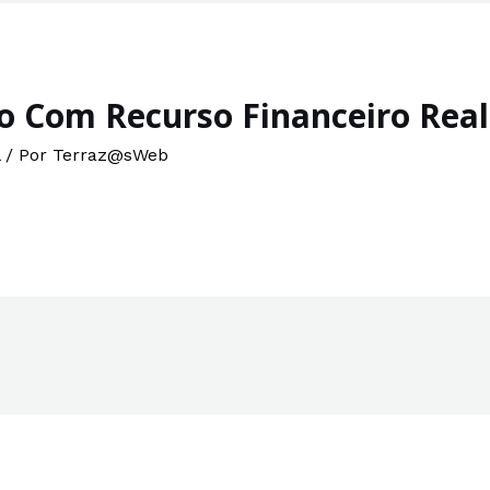
o Com Recurso Financeiro Rea
/ Por
Terraz@sWeb