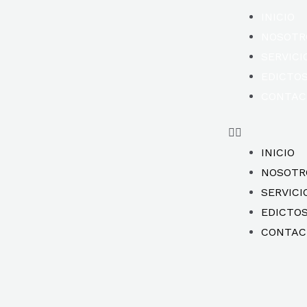
INICIO
NOSOTR
SERVICI
EDICTO
CONTAC
INICIO
NOSOTR
SERVICI
EDICTO
CONTAC