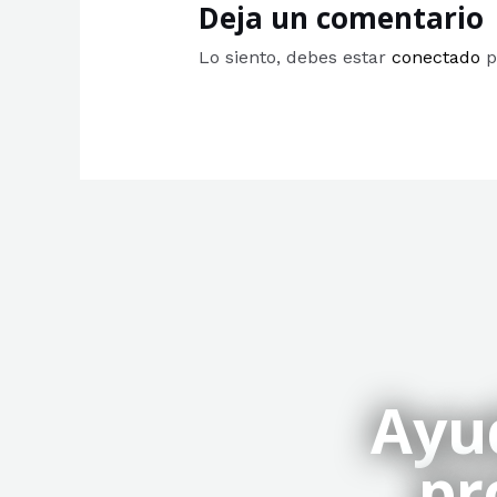
Deja un comentario
Lo siento, debes estar
conectado
p
Ayu
pr