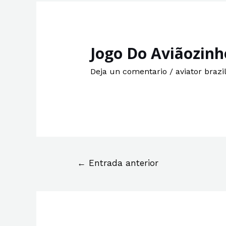
Jogo Do Aviãozinh
Deja un comentario
/
aviator brazil
←
Entrada anterior