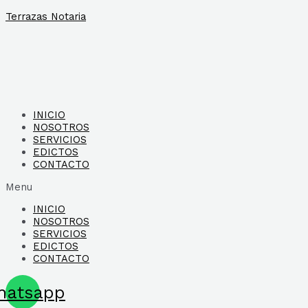
Ir
Terrazas Notaria
al
contenido
INICIO
NOSOTROS
SERVICIOS
EDICTOS
CONTACTO
Menu
INICIO
NOSOTROS
SERVICIOS
EDICTOS
CONTACTO
hatsapp