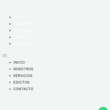
INICIO
NOSOTROS
SERVICIOS
EDICTOS
CONTACTO
INICIO
NOSOTROS
SERVICIOS
EDICTOS
CONTACTO