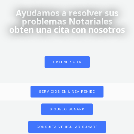
Ayudamos a resolver sus
problemas Notariales
obten una cita con nosotros
OBTENER CITA
SERVICIOS EN LINEA RENIEC
SIGUELO SUNARP
CONSULTA VEHICULAR SUNARP