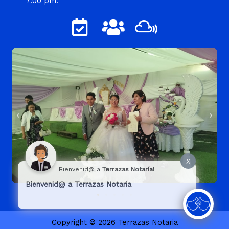
7:00 pm.
X
Bienvenid@ a
Terrazas Notaría!
Bienvenid@ a Terrazas Notaría
Copyright © 2026 Terrazas Notaria